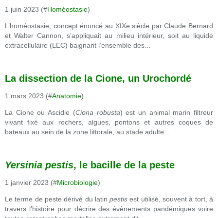
1 juin 2023 (#
Homéostasie
)
L’homéostasie, concept énoncé au XIXe siècle par Claude Bernard
et Walter Cannon, s’appliquait au milieu intérieur, soit au liquide
extracellulaire (LEC) baignant l’ensemble des...
La dissection de la Cione, un Urochordé
1 mars 2023 (#
Anatomie
)
La Cione ou Ascidie (
Ciona robusta
)
est un animal marin filtreur
vivant fixé aux rochers, algues, pontons et autres coques de
bateaux au sein de la zone littorale, au stade adulte...
Yersinia pestis
, le bacille de la peste
1 janvier 2023 (#
Microbiologie
)
Le terme de peste dérivé du latin
pestis
est utilisé, souvent à tort, à
travers l’histoire pour décrire des évènements pandémiques voire