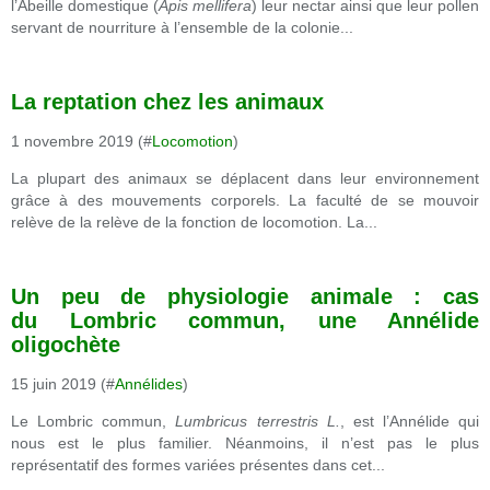
l’Abeille domestique (
Apis mellifera
) leur nectar ainsi que leur pollen
servant de nourriture à l’ensemble de la colonie...
La reptation chez les animaux
1 novembre 2019 (#
Locomotion
)
La plupart des animaux se déplacent dans leur environnement
grâce à des mouvements corporels. La faculté de se mouvoir
relève de la relève de la fonction de locomotion. La...
Un peu de physiologie animale : cas
du Lombric commun, une Annélide
oligochète
15 juin 2019 (#
Annélides
)
Le Lombric commun,
Lumbricus terrestris L.
, est l’Annélide qui
nous est le plus familier. Néanmoins, il n’est pas le plus
représentatif des formes variées présentes dans cet...