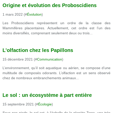
Origine et évolution des Proboscidiens
1 mars 2022 (#
Évolution
)
Les Proboscidiens représentent un ordre de la classe des
Mammifères placentaires. Actuellement, cet ordre est l’un des
moins diversifiés, comprenant seulement deux ou trois...
L'olfaction chez les Papillons
15 décembre 2021 (#
Communication
)
L’environnement, qu’il soit aquatique ou aérien, se compose d’une
multitude de composés odorants. L’olfaction est un sens observé
chez de nombreux embranchements animaux...
Le sol : un écosystème à part entière
15 septembre 2021 (#
Écologie
)
Sous nos pieds, le sol est, à l’échelle de la planète Terre, une très