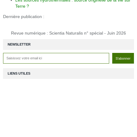
Les sources hydrothermales : source originelle de la vie sur
Terre ?
Dernière publication :
Revue numérique : Scientia Naturalis n° spécial - Juin 2026
NEWSLETTER
LIENS UTILES