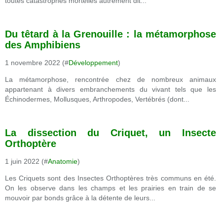
toutes catastrophes mortelles autrement dit...
Du têtard à la Grenouille : la métamorphose
des Amphibiens
1 novembre 2022 (#
Développement
)
La métamorphose, rencontrée chez de nombreux animaux
appartenant à divers embranchements du vivant tels que les
Échinodermes, Mollusques, Arthropodes, Vertébrés (dont...
La dissection du Criquet, un Insecte
Orthoptère
1 juin 2022 (#
Anatomie
)
Les Criquets sont des Insectes Orthoptères très communs en été.
On les observe dans les champs et les prairies en train de se
mouvoir par bonds grâce à la détente de leurs...