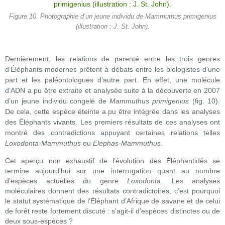
Figure 10. Photographie d’un jeune individu de Mammuthus primigenius
(illustration : J. St. John).
Dernièrement, les relations de parenté entre les trois genres
d’Éléphants modernes prêtent à débats entre les biologistes d’une
part et les paléontologues d’autre part. En effet, une molécule
d’ADN a pu être extraite et analysée suite à la découverte en 2007
d’un jeune individu congelé de
Mammuthus primigenius
(fig. 10).
De cela, cette espèce éteinte a pu être intégrée dans les analyses
des Éléphants vivants. Les premiers résultats de ces analyses ont
montré des contradictions appuyant certaines relations telles
Loxodonta
-
Mammuthus
ou
Elephas
-
Mammuthus
.
Cet aperçu non exhaustif de l’évolution des Éléphantidés se
termine aujourd’hui sur une interrogation quant au nombre
d’espèces actuelles du genre
Loxodonta
. Les analyses
moléculaires donnent des résultats contradictoires, c’est pourquoi
le statut systématique de l’Éléphant d’Afrique de savane et de celui
de forêt reste fortement discuté : s’agit-il d’espèces distinctes ou de
deux sous-espèces ?