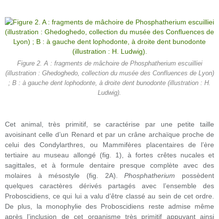
Figure 2. A : fragments de mâchoire de Phosphatherium escuilliei
(illustration : Ghedoghedo, collection du musée des Confluences de Lyon)
; B : à gauche dent lophodonte, à droite dent bunodonte (illustration : H.
Ludwig).
Cet animal, très primitif, se caractérise par une petite taille
avoisinant celle d’un Renard et par un crâne archaïque proche de
celui des Condylarthres, ou Mammifères placentaires de l’ère
tertiaire au museau allongé (fig. 1), à fortes crêtes nucales et
sagittales, et à formule dentaire presque complète avec des
molaires à mésostyle (fig. 2A).
Phosphatherium
possèdent
quelques caractères dérivés partagés avec l’ensemble des
Proboscidiens, ce qui lui a valu d’être classé au sein de cet ordre.
De plus, la monophylie des Proboscidiens reste admise même
après l’inclusion de cet organisme très primitif appuyant ainsi