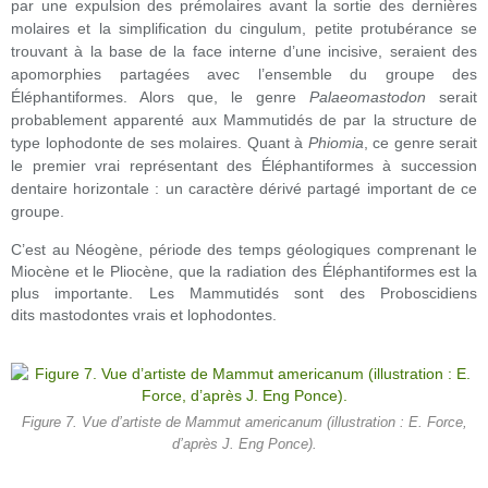
par une expulsion des prémolaires avant la sortie des dernières
molaires et la simplification du cingulum, petite protubérance se
trouvant à la base de la face interne d’une incisive, seraient des
apomorphies partagées avec l’ensemble du groupe des
Éléphantiformes. Alors que, le genre
Palaeomastodon
serait
probablement apparenté aux Mammutidés de par la structure de
type lophodonte de ses molaires. Quant à
Phiomia
, ce genre serait
le premier vrai représentant des Éléphantiformes à succession
dentaire horizontale : un caractère dérivé partagé important de ce
groupe.
C’est au Néogène, période des temps géologiques comprenant le
Miocène et le Pliocène, que la radiation des Éléphantiformes est la
plus importante. Les Mammutidés sont des Proboscidiens
dits mastodontes vrais et lophodontes.
Figure 7. Vue d’artiste de Mammut americanum (illustration : E. Force,
d’après J. Eng Ponce).