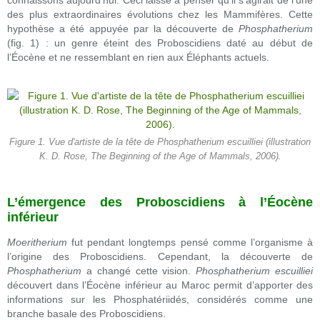
connaissons aujourd’hui. Ceci laisse à penser qu’il s’agirait de l’une
des plus extraordinaires évolutions chez les Mammifères. Cette
hypothèse a été appuyée par la découverte de
Phosphatherium
(fig. 1) : un genre éteint des Proboscidiens daté au début de
l’Éocène et ne ressemblant en rien aux Éléphants actuels.
Figure 1. Vue d'artiste de la tête de Phosphatherium escuilliei (illustration
K. D. Rose, The Beginning of the Age of Mammals, 2006).
L’émergence des Proboscidiens à l’Éocène
inférieur
Moeritherium
fut pendant longtemps pensé comme l’organisme à
l’origine des Proboscidiens. Cependant, la découverte de
Phosphatherium
a changé cette vision.
Phosphatherium escuilliei
découvert dans l’Éocène inférieur au Maroc permit d’apporter des
informations sur les Phosphatériidés, considérés comme une
branche basale des Proboscidiens.