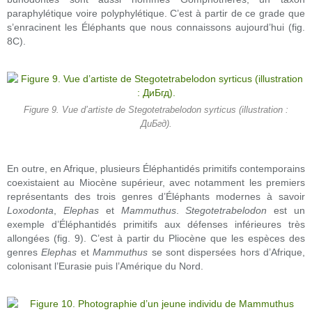
paraphylétique voire polyphylétique. C’est à partir de ce grade que
s’enracinent les Éléphants que nous connaissons aujourd’hui (fig.
8C).
Figure 9. Vue d’artiste de Stegotetrabelodon syrticus (illustration :
ДиБгд).
En outre, en Afrique, plusieurs Éléphantidés primitifs contemporains
coexistaient au Miocène supérieur, avec notamment les premiers
représentants des trois genres d’Éléphants modernes à savoir
Loxodonta
,
Elephas
et
Mammuthus
.
Stegotetrabelodon
est un
exemple d’Éléphantidés primitifs aux défenses inférieures très
allongées (fig. 9). C’est à partir du Pliocène que les espèces des
genres
Elephas
et
Mammuthus
se sont dispersées hors d’Afrique,
colonisant l’Eurasie puis l’Amérique du Nord.