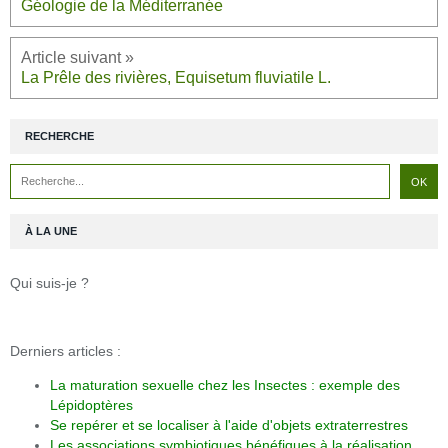
Géologie de la Méditerranée
La Prêle des rivières, Equisetum fluviatile L.
RECHERCHE
À LA UNE
Qui suis-je ?
Derniers articles :
La maturation sexuelle chez les Insectes : exemple des
Lépidoptères
Se repérer et se localiser à l'aide d'objets extraterrestres
Les associations symbiotiques bénéfiques à la réalisation