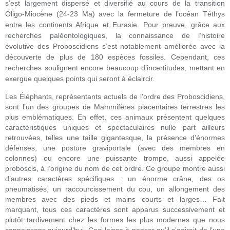
s’est largement dispersé et diversifié au cours de la transition
Oligo-Miocène (24-23 Ma) avec la fermeture de l’océan Téthys
entre les continents Afrique et Eurasie. Pour preuve, grâce aux
recherches paléontologiques, la connaissance de l’histoire
évolutive des Proboscidiens s’est notablement améliorée avec la
découverte de plus de 180 espèces fossiles. Cependant, ces
recherches soulignent encore beaucoup d’incertitudes, mettant en
exergue quelques points qui seront à éclaircir.
Les Éléphants, représentants actuels de l’ordre des Proboscidiens,
sont l’un des groupes de Mammifères placentaires terrestres les
plus emblématiques. En effet, ces animaux présentent quelques
caractéristiques uniques et spectaculaires nulle part ailleurs
retrouvées, telles une taille gigantesque, la présence d’énormes
défenses, une posture graviportale (avec des membres en
colonnes) ou encore une puissante trompe, aussi appelée
proboscis, à l’origine du nom de cet ordre. Ce groupe montre aussi
d’autres caractères spécifiques : un énorme crâne, des os
pneumatisés, un raccourcissement du cou, un allongement des
membres avec des pieds et mains courts et larges… Fait
marquant, tous ces caractères sont apparus successivement et
plutôt tardivement chez les formes les plus modernes que nous