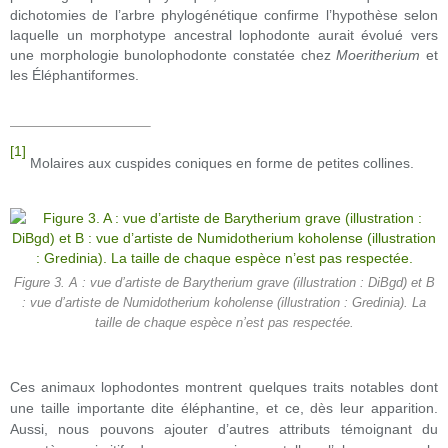
dichotomies de l’arbre phylogénétique confirme l’hypothèse selon
laquelle un morphotype ancestral lophodonte aurait évolué vers
une morphologie bunolophodonte constatée chez
Moeritherium
et
les Éléphantiformes.
[1]
Molaires aux cuspides coniques en forme de petites collines.
Figure 3. A : vue d’artiste de Barytherium grave (illustration : DiBgd) et B
: vue d’artiste de Numidotherium koholense (illustration : Gredinia). La
taille de chaque espèce n’est pas respectée.
Ces animaux lophodontes montrent quelques traits notables dont
une taille importante dite éléphantine, et ce, dès leur apparition.
Aussi, nous pouvons ajouter d’autres attributs témoignant du