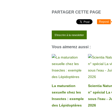
PARTAGER CETTE PAGE
Repost
S'inscrire à la newsletter
Vous aimerez aussi :
La maturation
Scientia Natur
sexuelle chez les
n° spécial La 
Insectes : exemple
sous l'eau - J
des Lépidoptères
2026