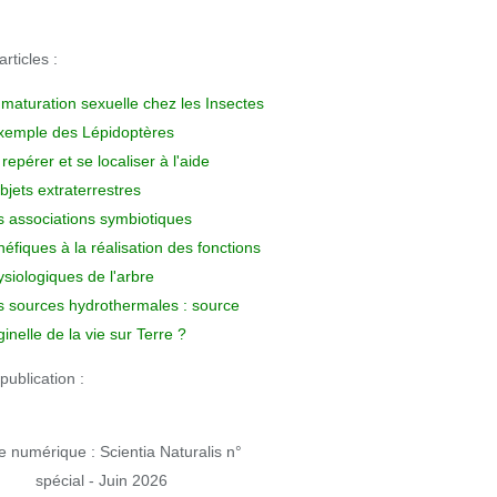
rticles :
 maturation sexuelle chez les Insectes
exemple des Lépidoptères
repérer et se localiser à l'aide
bjets extraterrestres
s associations symbiotiques
éfiques à la réalisation des fonctions
siologiques de l'arbre
s sources hydrothermales : source
ginelle de la vie sur Terre ?
publication :
 numérique : Scientia Naturalis n°
spécial - Juin 2026