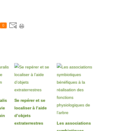
0
alis
Se repérer et se
vie
localiser à l’aide
uin
d’objets
extraterrestres
Les associations
symbiotiques