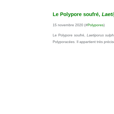
Le Polypore soufré,
Laet
15 novembre 2020 (#
Polypores
)
Le Polypore soufré,
Laetiporus sulph
Polyporacées. Il appartient très préc