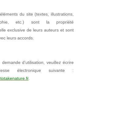
éléments du site (textes, illustrations,
aphie, etc.) sont la propriété
uelle exclusive de leurs auteurs et sont
avec leurs accords.
demande d'utilisation, veuillez écrire
resse électronique suivante :
totakenature.fr
.