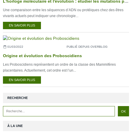
L'horloge moléculaire et l'évolution : étudier les mutations pour dater les espèces
Une comparaison entre les séquences d’ADN ou protéiques chez des êtres
vivants actuels peut indiquer une chronologie...
EN SAVOIR PLUS
01/03/2022
PUBLIÉ DEPUIS OVERBLOG
Origine et évolution des Proboscidiens
Les Proboscidiens représentent un ordre de la classe des Mammifères
placentaires. Actuellement, cet ordre est l’un...
EN SAVOIR PLUS
RECHERCHE
À LA UNE