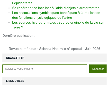
Lépidoptères
Se repérer et se localiser à l'aide d'objets extraterrestres
Les associations symbiotiques bénéfiques à la réalisation
des fonctions physiologiques de l'arbre
Les sources hydrothermales : source originelle de la vie sur
Terre ?
Dernière publication :
Revue numérique : Scientia Naturalis n° spécial - Juin 2026
NEWSLETTER
LIENS UTILES