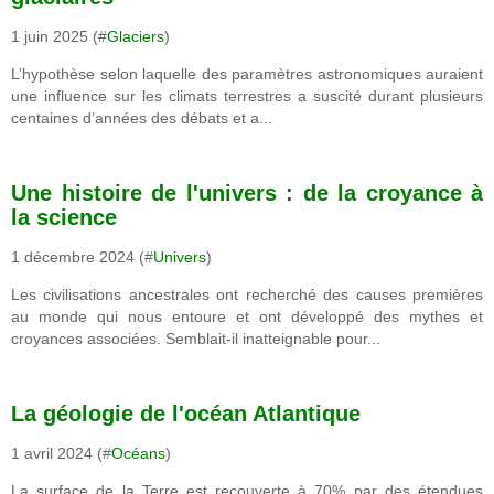
1 juin 2025 (#
Glaciers
)
L’hypothèse selon laquelle des paramètres astronomiques auraient
une influence sur les climats terrestres a suscité durant plusieurs
centaines d’années des débats et a...
Une histoire de l'univers : de la croyance à
la science
1 décembre 2024 (#
Univers
)
Les civilisations ancestrales ont recherché des causes premières
au monde qui nous entoure et ont développé des mythes et
croyances associées. Semblait-il inatteignable pour...
La géologie de l'océan Atlantique
1 avril 2024 (#
Océans
)
La surface de la Terre est recouverte à 70% par des étendues