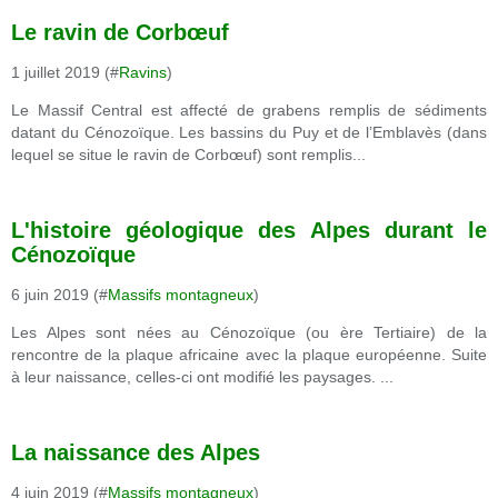
Le ravin de Corbœuf
1 juillet 2019 (#
Ravins
)
Le Massif Central est affecté de grabens remplis de sédiments
datant du Cénozoïque. Les bassins du Puy et de l’Emblavès (dans
lequel se situe le ravin de Corbœuf) sont remplis...
L'histoire géologique des Alpes durant le
Cénozoïque
6 juin 2019 (#
Massifs montagneux
)
Les Alpes sont nées au Cénozoïque (ou ère Tertiaire) de la
rencontre de la plaque africaine avec la plaque européenne. Suite
à leur naissance, celles-ci ont modifié les paysages. ...
La naissance des Alpes
4 juin 2019 (#
Massifs montagneux
)