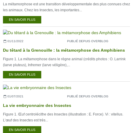
La métamorphose est une transition développementale des plus connues chez
les animaux. Chez les Insectes, les importantes...
EN SAVOIR PLUS
01/11/2022
PUBLIÉ DEPUIS OVERBLOG
Du têtard à la Grenouille : la métamorphose des Amphibiens
Figure 1. La métamorphose dans le règne animal (crédits photos : O. Larrink
(larve pluteus), Infremer (larve véligère),...
EN SAVOIR PLUS
01/07/2021
PUBLIÉ DEPUIS OVERBLOG
La vie embryonnaire des Insectes
Figure 1. Œuf centrolécithe des Insectes (illustration : E. Force). Vi : vitellus.
L’œuf des Insectes est très...
EN SAVOIR PLUS