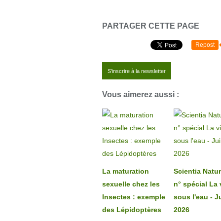
PARTAGER CETTE PAGE
Repost
S'inscrire à la newsletter
Vous aimerez aussi :
La maturation
Scientia Natur
sexuelle chez les
n° spécial La 
Insectes : exemple
sous l'eau - J
des Lépidoptères
2026