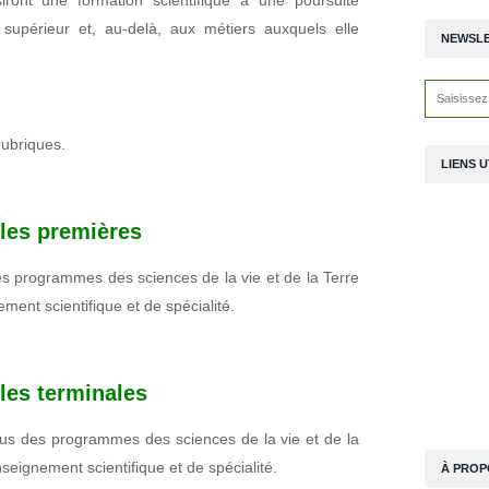
iront une formation scientifique à une poursuite
supérieur et, au-delà, aux métiers auxquels elle
NEWSL
rubriques.
LIENS U
les premières
es programmes des sciences de la vie et de la Terre
ent scientifique et de spécialité.
les terminales
nus des programmes des sciences de la vie et de la
seignement scientifique et de spécialité.
À PROP