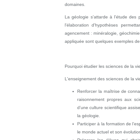
domaines.
La géologie s'attarde à l'étude des p
l'élaboration d'hypothèses permetta
agencement : minéralogie, géochimie, 
appliquée sont quelques exemples de di
Pourquoi étudier les sciences de la vie
L'enseignement des sciences de la vie 
Renforcer la maîtrise de conn
raisonnement propres aux scie
d’une culture scientifique assi
la géologie.
Participer à la formation de l’e
le monde actuel et son évolutio