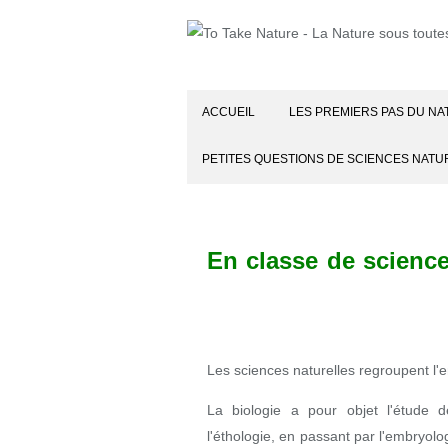
ACCUEIL
LES PREMIERS PAS DU NA
PETITES QUESTIONS DE SCIENCES NATU
En classe de science
sous toutes ses formes
Les sciences naturelles regroupent l'
La biologie a pour objet l'étude 
l'éthologie, en passant par l'embryolog