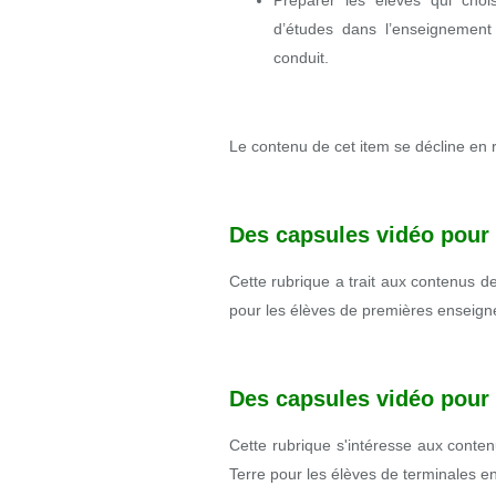
Préparer les élèves qui chois
d’études dans l’enseignement 
conduit.
Le contenu de cet item se décline en 
Des capsules vidéo pour 
Cette rubrique a trait aux contenus d
pour les élèves de premières enseignem
Des capsules vidéo pour 
Cette rubrique s'intéresse aux conte
Terre pour les élèves de terminales en