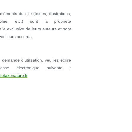
éléments du site (textes, illustrations,
aphie, etc.) sont la propriété
uelle exclusive de leurs auteurs et sont
avec leurs accords.
demande d'utilisation, veuillez écrire
resse électronique suivante :
totakenature.fr
.