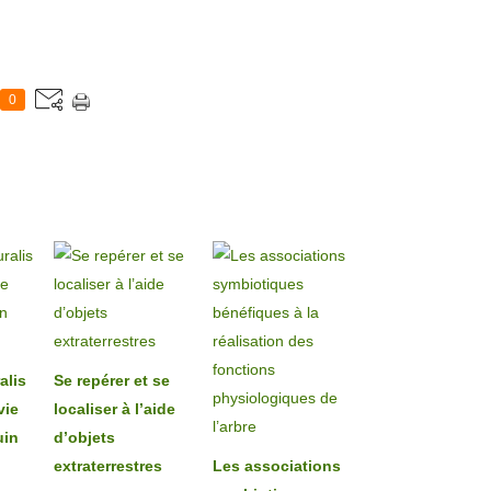
0
alis
Se repérer et se
vie
localiser à l’aide
uin
d’objets
extraterrestres
Les associations