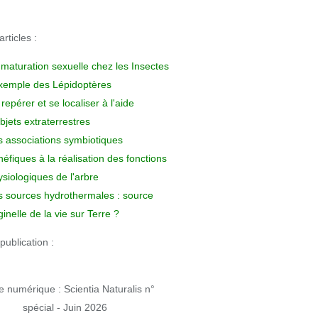
rticles :
 maturation sexuelle chez les Insectes
exemple des Lépidoptères
repérer et se localiser à l'aide
bjets extraterrestres
s associations symbiotiques
éfiques à la réalisation des fonctions
siologiques de l'arbre
s sources hydrothermales : source
ginelle de la vie sur Terre ?
publication :
 numérique : Scientia Naturalis n°
spécial - Juin 2026