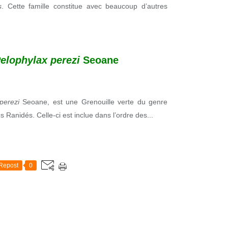
s
. Cette famille constitue avec beaucoup d’autres
elophylax perezi
Seoane
 perezi
Seoane, est une Grenouille verte du genre
 Ranidés. Celle-ci est inclue dans l’ordre des...
Repost
0