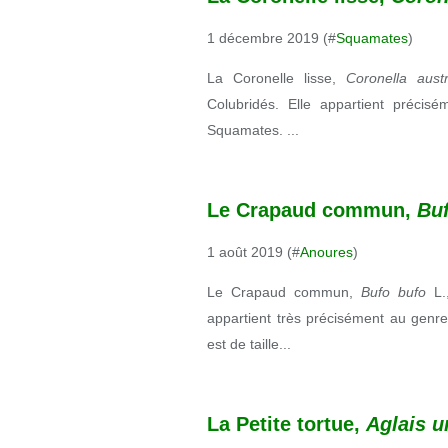
1 décembre 2019 (#
Squamates
)
La Coronelle lisse,
Coronella aus
Colubridés. Elle appartient préci
Squamates. ...
Le Crapaud commun,
Bu
1 août 2019 (#
Anoures
)
Le Crapaud commun,
Bufo bufo
L.
appartient très précisément au genr
est de taille...
La Petite tortue,
Aglais u