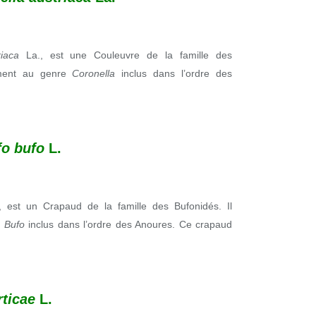
triaca
La., est une Couleuvre de la famille des
sément au genre
Coronella
inclus dans l’ordre des
fo bufo
L.
, est un Crapaud de la famille des Bufonidés. Il
e
Bufo
inclus dans l’ordre des Anoures. Ce crapaud
rticae
L.