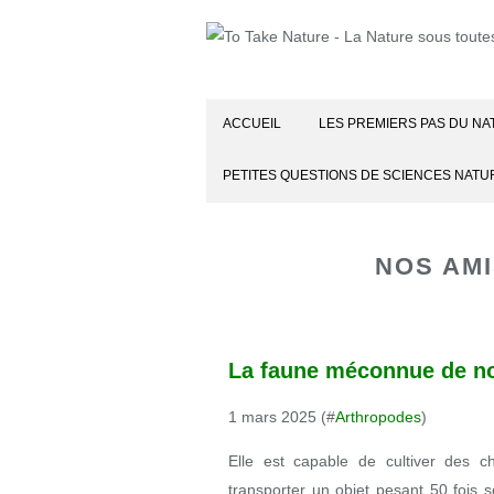
ACCUEIL
LES PREMIERS PAS DU NA
PETITES QUESTIONS DE SCIENCES NATU
NOS AMI
La faune méconnue de no
1 mars 2025 (#
Arthropodes
)
Elle est capable de cultiver des
transporter un objet pesant 50 fois s