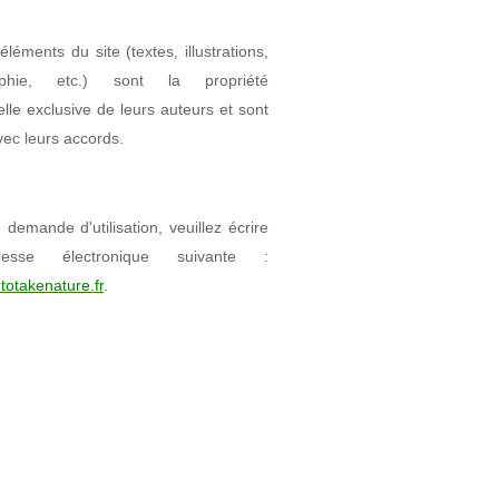
éléments du site (textes, illustrations,
aphie, etc.) sont la propriété
uelle exclusive de leurs auteurs et sont
avec leurs accords.
demande d'utilisation, veuillez écrire
resse électronique suivante :
totakenature.fr
.