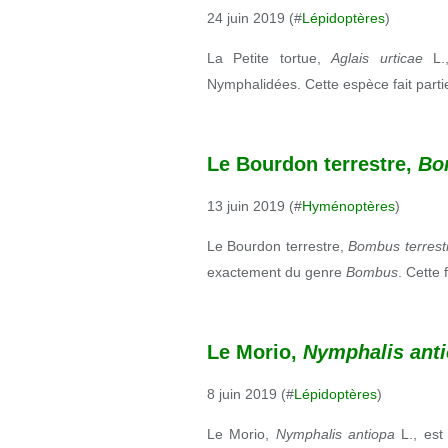
24 juin 2019 (#
Lépidoptères
)
La Petite tortue,
Aglais urticae
L.
Nymphalidées. Cette espèce fait part
Le Bourdon terrestre,
Bo
13 juin 2019 (#
Hyménoptères
)
Le Bourdon terrestre,
Bombus terrest
exactement du genre
Bombus
. Cette 
Le Morio,
Nymphalis ant
8 juin 2019 (#
Lépidoptères
)
Le Morio,
Nymphalis antiopa
L., est