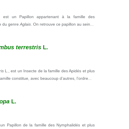
, est un Papillon appartenant à la famille des
ie du genre
Aglais
. On retrouve ce papillon au sein...
mbus terrestris
L.
ris
L., est un Insecte de la famille des Apidés et plus
famille constitue, avec beaucoup d’autres, l’ordre...
iopa
L.
 un Papillon de la famille des Nymphalidés et plus