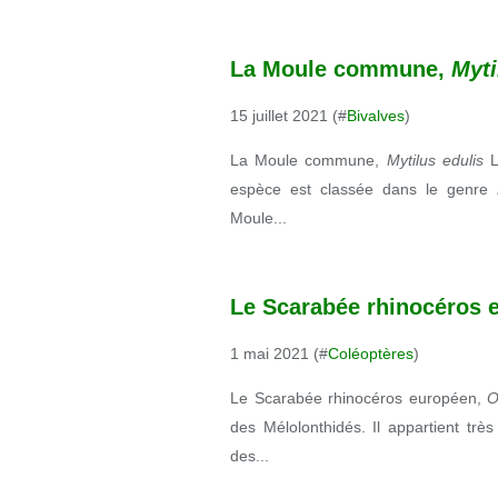
La Moule commune,
Myti
15 juillet 2021 (#
Bivalves
)
La Moule commune,
Mytilus edulis
L
espèce est classée dans le genre
Moule...
Le Scarabée rhinocéros 
1 mai 2021 (#
Coléoptères
)
Le Scarabée rhinocéros européen,
O
des Mélolonthidés. Il appartient tr
des...