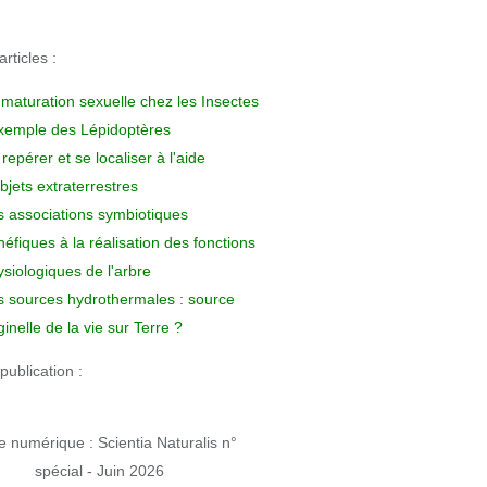
rticles :
 maturation sexuelle chez les Insectes
exemple des Lépidoptères
repérer et se localiser à l'aide
bjets extraterrestres
s associations symbiotiques
éfiques à la réalisation des fonctions
siologiques de l'arbre
s sources hydrothermales : source
ginelle de la vie sur Terre ?
publication :
 numérique : Scientia Naturalis n°
spécial - Juin 2026