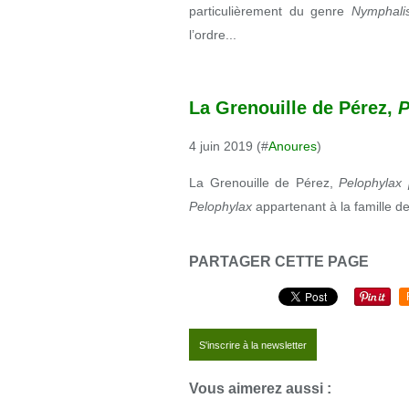
particulièrement du genre
Nymphali
l’ordre...
La Grenouille de Pérez,
P
4 juin 2019 (#
Anoures
)
La Grenouille de Pérez,
Pelophylax
Pelophylax
appartenant à la famille des
PARTAGER CETTE PAGE
S'inscrire à la newsletter
Vous aimerez aussi :