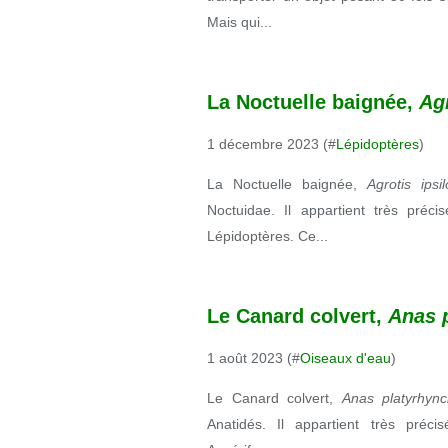
Mais qui...
La Noctuelle baignée,
Agr
1 décembre 2023 (#
Lépidoptères
)
La Noctuelle baignée,
Agrotis ips
Noctuidae. Il appartient très pré
Lépidoptères. Ce...
Le Canard colvert,
Anas 
1 août 2023 (#
Oiseaux d'eau
)
Le Canard colvert,
Anas platyrhyn
Anatidés. Il appartient très pré