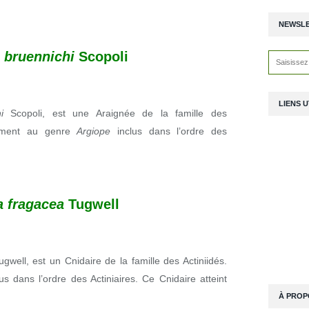
NEWSL
 bruennichi
Scopoli
LIENS U
chi
Scopoli,
est une Araignée de la famille des
isément au genre
Argiope
inclus dans l’ordre des
a fragacea
Tugwell
ugwell, est un Cnidaire de la famille des Actiniidés.
lus dans l’ordre des Actiniaires. Ce Cnidaire atteint
À PROP