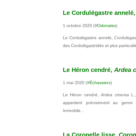
Le Cordulégastre annelé
1 octobre 2020 (#
Odonates
)
Le Cordulégastre annelé,
Cordulegas
des Cordulégastridés et plus particu
Le Héron cendré,
Ardea c
1 mai 2020 (#
Échassiers
)
Le Héron cendré,
Ardea cinerea
L.
appartient précisément au genr
Immobile...
La Coronelle lisse,
Coron