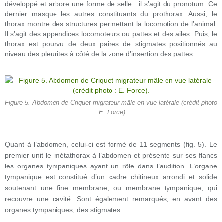
développé et arbore une forme de selle : il s’agit du pronotum. Ce
dernier masque les autres constituants du prothorax. Aussi, le
thorax montre des structures permettant la locomotion de l’animal.
Il s’agit des appendices locomoteurs ou pattes et des ailes. Puis, le
thorax est pourvu de deux paires de stigmates positionnés au
niveau des pleurites à côté de la zone d’insertion des pattes.
Figure 5. Abdomen de Criquet migrateur mâle en vue latérale (crédit photo
: E. Force).
Quant à l’abdomen, celui-ci est formé de 11 segments (fig. 5). Le
premier unit le métathorax à l’abdomen et présente sur ses flancs
les organes tympaniques ayant un rôle dans l’audition. L’organe
tympanique est constitué d’un cadre chitineux arrondi et solide
soutenant une fine membrane, ou membrane tympanique, qui
recouvre une cavité. Sont également remarqués, en avant des
organes tympaniques, des stigmates.