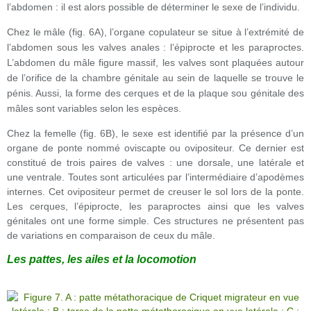
l’abdomen : il est alors possible de déterminer le sexe de l’individu.
Chez le mâle (fig. 6A), l’organe copulateur se situe à l’extrémité de
l’abdomen sous les valves anales : l’épiprocte et les paraproctes.
L’abdomen du mâle figure massif, les valves sont plaquées autour
de l’orifice de la chambre génitale au sein de laquelle se trouve le
pénis. Aussi, la forme des cerques et de la plaque sou génitale des
mâles sont variables selon les espèces.
Chez la femelle (fig. 6B), le sexe est identifié par la présence d’un
organe de ponte nommé oviscapte ou ovipositeur. Ce dernier est
constitué de trois paires de valves : une dorsale, une latérale et
une ventrale. Toutes sont articulées par l’intermédiaire d’apodèmes
internes. Cet ovipositeur permet de creuser le sol lors de la ponte.
Les cerques, l’épiprocte, les paraproctes ainsi que les valves
génitales ont une forme simple. Ces structures ne présentent pas
de variations en comparaison de ceux du mâle.
Les pattes, les ailes et la locomotion