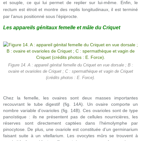
et souple, ce qui lui permet de replier sur lui-même. Enfin, le
rectum est étroit et montre des replis longitudinaux, il est terminé
par l’anus positionné sous l’épiprocte.
Les appareils génitaux femelle et mâle du Criquet
Figure 14. A : appareil génital femelle du Criquet en vue dorsale ; B :
ovaire et ovarioles de Criquet ; C : spermathèque et vagin de Criquet
(crédits photos : E. Force).
Chez la femelle, les ovaires sont deux masses importantes
recouvrant le tube digestif (fig. 14A). Un ovaire comporte un
nombre variable d’ovarioles (fig. 14B). Ces ovarioles sont de type
panoïstique : ils ne présentent pas de cellules nourricières, les
réserves sont directement captées dans l’hémolymphe par
pinocytose. De plus, une ovariole est constituée d’un germinarium
faisant suite à un vitellarium. Les ovocytes mûrs se trouvent à