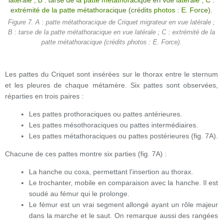
Figure 7. A : patte métathoracique de Criquet migrateur en vue latérale ;
B : tarse de la patte métathoracique en vue latérale ; C : extrémité de la
patte métathoracique (crédits photos : E. Force).
Les pattes du Criquet sont insérées sur le thorax entre le sternum
et les pleures de chaque métamère. Six pattes sont observées,
réparties en trois paires :
Les pattes prothoraciques ou pattes antérieures.
Les pattes mésothoraciques ou pattes intermédiaires.
Les pattes métathoraciques ou pattes postérieures (fig. 7A).
Chacune de ces pattes montre six parties (fig. 7A) :
La hanche ou coxa, permettant l’insertion au thorax.
Le trochanter, mobile en comparaison avec la hanche. Il est
soudé au fémur qui le prolonge.
Le fémur est un vrai segment allongé ayant un rôle majeur
dans la marche et le saut. On remarque aussi des rangées