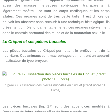
aussi des masses nerveuses sphériques, transparente à
légèrement rosâtre : ce sont les corps cardiaques et les corps
allates. Ces organes sont de très petite taille, il est difficile de
pouvoir les observer sans recourir à une technique histologique. Ils
présentent un rôle fondamental, en effet, ces organes interviennent
dans le contrôle hormonal des mues et de la maturation sexuelle.
Le Criquet et ses pièces buccales
Les pièces buccales du Criquet permettent le prélèvement de la
nourriture. Ces animaux sont macrophages et montrent un appareil
masticateur de type broyeur.
Figure 17. Dissection des pièces buccales du Criquet (crédit photo : E.
Force).
Les pièces buccales (fig. 17) sont des appendices modifiés à
l’exception du labre, faisant office de lèvre supérieure.