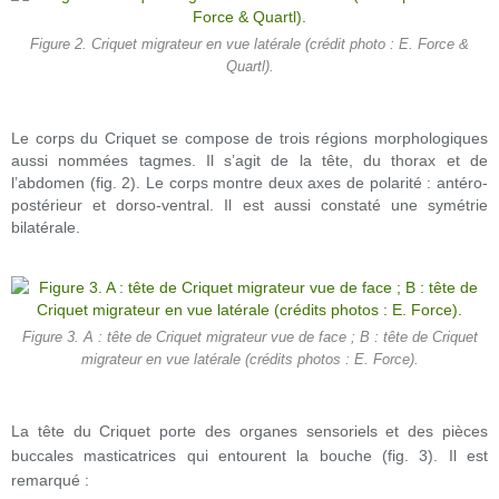
Figure 2. Criquet migrateur en vue latérale (crédit photo : E. Force &
Quartl).
Le corps du Criquet se compose de trois régions morphologiques
aussi nommées tagmes. Il s’agit de la tête, du thorax et de
l’abdomen (fig. 2). Le corps montre deux axes de polarité : antéro-
postérieur et dorso-ventral. Il est aussi constaté une symétrie
bilatérale.
Figure 3. A : tête de Criquet migrateur vue de face ; B : tête de Criquet
migrateur en vue latérale (crédits photos : E. Force).
La tête du Criquet porte des organes sensoriels et des pièces
buccales masticatrices qui entourent la bouche (fig. 3). Il est
remarqué :