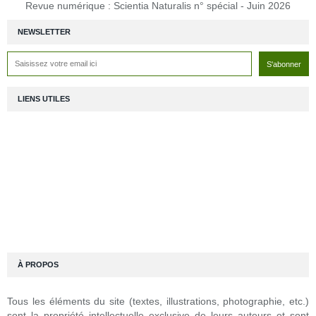
Revue numérique : Scientia Naturalis n° spécial - Juin 2026
NEWSLETTER
LIENS UTILES
À PROPOS
Tous les éléments du site (textes, illustrations, photographie, etc.)
sont la propriété intellectuelle exclusive de leurs auteurs et sont