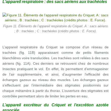
L’appareil respiratoire : des sacs aériens aux trachéoles
Figure 11. Éléments de l’appareil respiratoire du Criquet. A : sacs aériens
; B : trachées ; C : trachéoles (crédits photos : E. Force).
L’appareil respiratoire du Criquet se compose d’un réseau de
trachées (fig. 11B) apparaissant comme de petits filaments
blanchâtres voire translucides. Les trachées sont reliées à des sacs
aériens (fig. 11A). Ces derniers se retrouvent chez de nombreux
Insectes pratiquant le vol. En effet, ils permettent d’emmagasiner
de l’air supplémentaire, et ainsi, d’augmenter l’efficacité des
échanges gazeux au niveau des muscles. Les échanges gazeux
s’effectuent par l’intermédiaire des stigmates positionnés sur
chaque métamère à partir du thorax. L’ouverture des stigmates est
contrôlée permettant alors de limiter les pertes en eau.
L’appareil excréteur du Criquet et l’excrétion azotée
associée