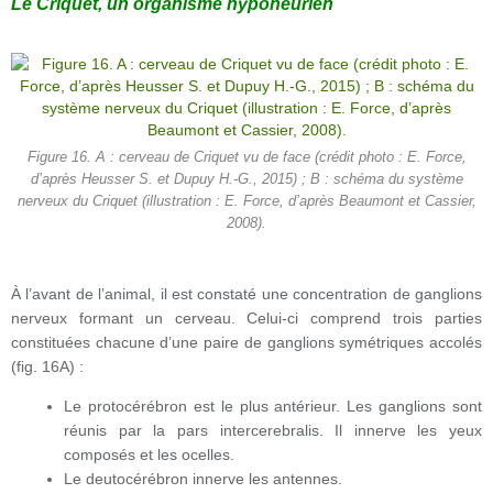
Le Criquet, un organisme hyponeurien
Figure 16. A : cerveau de Criquet vu de face (crédit photo : E. Force,
d’après Heusser S. et Dupuy H.-G., 2015) ; B : schéma du système
nerveux du Criquet (illustration : E. Force, d’après Beaumont et Cassier,
2008).
À l’avant de l’animal, il est constaté une concentration de ganglions
nerveux formant un cerveau. Celui-ci comprend trois parties
constituées chacune d’une paire de ganglions symétriques accolés
(fig. 16A) :
Le protocérébron est le plus antérieur. Les ganglions sont
réunis par la pars intercerebralis. Il innerve les yeux
composés et les ocelles.
Le deutocérébron innerve les antennes.