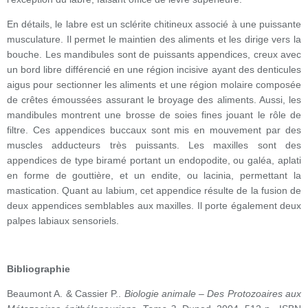
En détails, le labre est un sclérite chitineux associé à une puissante
musculature. Il permet le maintien des aliments et les dirige vers la
bouche. Les mandibules sont de puissants appendices, creux avec
un bord libre différencié en une région incisive ayant des denticules
aigus pour sectionner les aliments et une région molaire composée
de crêtes émoussées assurant le broyage des aliments. Aussi, les
mandibules montrent une brosse de soies fines jouant le rôle de
filtre. Ces appendices buccaux sont mis en mouvement par des
muscles adducteurs très puissants. Les maxilles sont des
appendices de type biramé portant un endopodite, ou galéa, aplati
en forme de gouttière, et un endite, ou lacinia, permettant la
mastication. Quant au labium, cet appendice résulte de la fusion de
deux appendices semblables aux maxilles. Il porte également deux
palpes labiaux sensoriels.
Bibliographie
Beaumont A. & Cassier P..
Biologie animale – Des Protozoaires aux