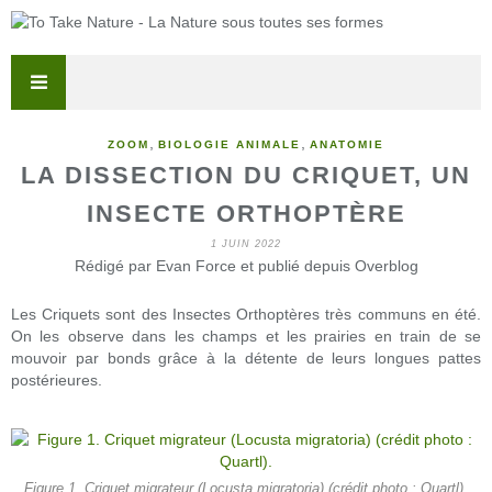
,
,
ZOOM
BIOLOGIE ANIMALE
ANATOMIE
LA DISSECTION DU CRIQUET, UN
INSECTE ORTHOPTÈRE
1 JUIN 2022
Rédigé par Evan Force et publié depuis Overblog
Les Criquets sont des Insectes Orthoptères très communs en été.
On les observe dans les champs et les prairies en train de se
mouvoir par bonds grâce à la détente de leurs longues pattes
postérieures.
Figure 1. Criquet migrateur (Locusta migratoria) (crédit photo : Quartl).