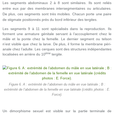
Les segments abdominaux 2 à 8 sont similaires. Ils sont reliés
entre eux par des membranes intersegmentaires ou articulaires.
De plus, ces segments sont très mobiles. Chacun porte une paire
de stigmate positionnés près du bord inférieur des tergites.
Les segments 9 à 11 sont spécialisés dans la reproduction. Ils
forment une armature génitale servant à l’accouplement chez le
mâle et la ponte chez la femelle. Le dernier segment ou telson
n’est visible que chez la larve. De plus, il forme la membrane péri-
anale chez l’adulte. Les cerques sont des structures indépendantes
ème
localisées en arrière du 10
tergite.
Figure 6. A : extrémité de l’abdomen du mâle en vue latérale ; B :
extrémité de l’abdomen de la femelle en vue latérale (crédits photos : E.
Force).
Un dimorphisme sexuel est visible sur la partie terminale de