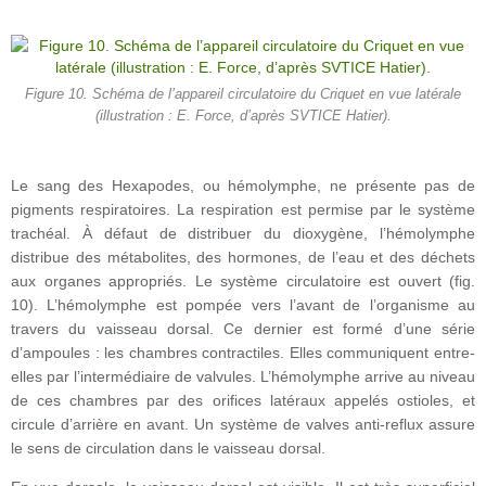
Figure 10. Schéma de l’appareil circulatoire du Criquet en vue latérale
(illustration : E. Force, d’après SVTICE Hatier).
Le sang des Hexapodes, ou hémolymphe, ne présente pas de
pigments respiratoires. La respiration est permise par le système
trachéal. À défaut de distribuer du dioxygène, l’hémolymphe
distribue des métabolites, des hormones, de l’eau et des déchets
aux organes appropriés. Le système circulatoire est ouvert (fig.
10). L’hémolymphe est pompée vers l’avant de l’organisme au
travers du vaisseau dorsal. Ce dernier est formé d’une série
d’ampoules : les chambres contractiles. Elles communiquent entre-
elles par l’intermédiaire de valvules. L’hémolymphe arrive au niveau
de ces chambres par des orifices latéraux appelés ostioles, et
circule d’arrière en avant. Un système de valves anti-reflux assure
le sens de circulation dans le vaisseau dorsal.