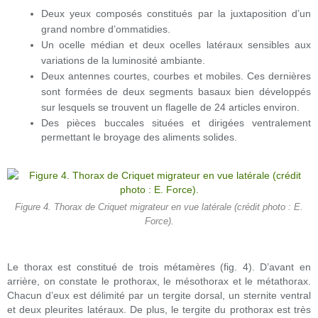
Deux yeux composés constitués par la juxtaposition d’un
grand nombre d’ommatidies.
Un ocelle médian et deux ocelles latéraux sensibles aux
variations de la luminosité ambiante.
Deux antennes courtes, courbes et mobiles. Ces dernières
sont formées de deux segments basaux bien développés
sur lesquels se trouvent un flagelle de 24 articles environ.
Des pièces buccales situées et dirigées ventralement
permettant le broyage des aliments solides.
Figure 4. Thorax de Criquet migrateur en vue latérale (crédit photo : E.
Force).
Le thorax est constitué de trois métamères (fig. 4). D’avant en
arrière, on constate le prothorax, le mésothorax et le métathorax.
Chacun d’eux est délimité par un tergite dorsal, un sternite ventral
et deux pleurites latéraux. De plus, le tergite du prothorax est très