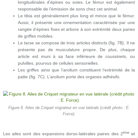
longitudinales d’épines ou soies. Le fémur est également
responsable de l’émission de sons chez cet animal.
Le tibia est généralement plus long et mince que le fémur.
Aussi, il présente une ornementation caractérisée par une
rangée d’épines fixes et arbore à son extrémité deux paries
de griffes mobiles.
Le tarse se compose de trois articles distincts (fig. 7B). Il ne
présente pas de musculature propre. De plus, chaque
article est muni à sa face inférieure de coussinets, ou
pulvilles, pourvus de cellules sensorielles.
Les griffes ainsi que l’arolium constituent l’extrémité de la
patte (fig. 7C). L’arolium porte des organes adhésifs.
Figure 8. Ailes de Criquet migrateur en vue latérale (crédit photo : E.
Force).
ème
Les ailes sont des expansions dorso-latérales paires des 2
et