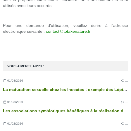
utilisés avec leurs accords.
Pour une demande d'utilisation, veuillez écrire à l'adresse
électronique suivante :
contact@totakenature.fr
.
VOUS AIMEREZ AUSSI :
01/08/2026
…
La maturation sexuelle chez les Insectes : exemple des Lépidoptères
01/03/2026
…
Les associations symbiotiques bénéfiques à la réalisation des fonctions physiologiques de l’arbre
01/02/2026
…