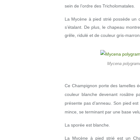
sein de l’ordre des Tricholomatales.
La Mycène à pied strié possède un 
s’étalant. De plus, le chapeau montre
grêle, ridulé et de couleur gris-marron
Mycena polygramma
Ce Champignon porte des lamelles éc
couleur blanche devenant rosâtre par
présente pas d’anneau. Son pied est tr
mince, se terminant par une base vel
La sporée est blanche.
La Mycène à pied strié est un Ch