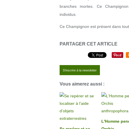
branches mortes. Ce Champignon 
individus.
Ce Champignon est présent dans toute 
PARTAGER CET ARTICLE
S'inscrire à la newsletter
Vous aimerez aussi :
L'Homme pen
Se repérer et se
Orchis