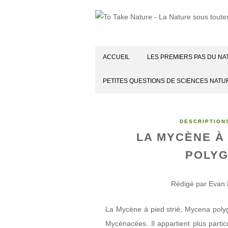
ACCUEIL
LES PREMIERS PAS DU NA
PETITES QUESTIONS DE SCIENCES NATU
DESCRIPTION
LA MYCÈNE À 
POLY
Rédigé par Evan 
La Mycène à pied strié, Mycena poly
Mycénacées. Il appartient plus parti