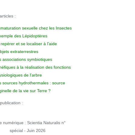
rticles :
 maturation sexuelle chez les Insectes
exemple des Lépidoptères
repérer et se localiser à l'aide
bjets extraterrestres
s associations symbiotiques
éfiques à la réalisation des fonctions
siologiques de l'arbre
s sources hydrothermales : source
ginelle de la vie sur Terre ?
publication :
 numérique : Scientia Naturalis n°
spécial - Juin 2026