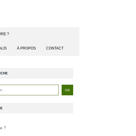
URE ?
ALIS
À PROPOS
CONTACT
RCHE
NE
je ?