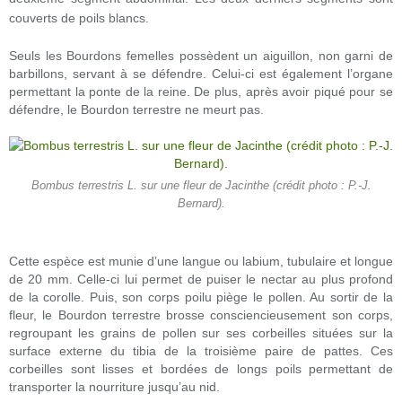
couverts de poils blancs.
Seuls les Bourdons femelles possèdent un aiguillon, non garni de
barbillons, servant à se défendre. Celui-ci est également l’organe
permettant la ponte de la reine. De plus, après avoir piqué pour se
défendre, le Bourdon terrestre ne meurt pas.
Bombus terrestris L. sur une fleur de Jacinthe (crédit photo : P.-J.
Bernard).
Cette espèce est munie d’une langue ou labium, tubulaire et longue
de 20 mm. Celle-ci lui permet de puiser le nectar au plus profond
de la corolle. Puis, son corps poilu piège le pollen. Au sortir de la
fleur, le Bourdon terrestre brosse consciencieusement son corps,
regroupant les grains de pollen sur ses corbeilles situées sur la
surface externe du tibia de la troisième paire de pattes. Ces
corbeilles sont lisses et bordées de longs poils permettant de
transporter la nourriture jusqu’au nid.