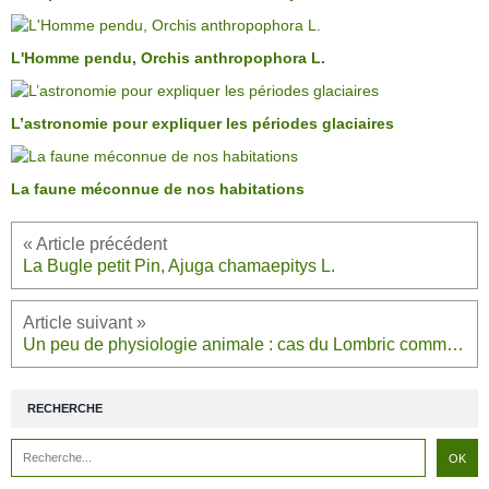
L'Homme pendu, Orchis anthropophora L.
L’astronomie pour expliquer les périodes glaciaires
La faune méconnue de nos habitations
La Bugle petit Pin, Ajuga chamaepitys L.
Un peu de physiologie animale : cas du Lombric commun, une Annélide oligochète
RECHERCHE