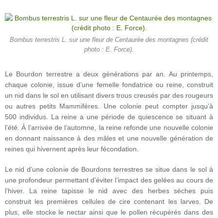
Bombus terrestris L. sur une fleur de Centaurée des montagnes (crédit
photo : E. Force).
Le Bourdon terrestre a deux générations par an. Au printemps,
chaque colonie, issue d’une femelle fondatrice ou reine, construit
un nid dans le sol en utilisant divers trous creusés par des rougeurs
ou autres petits Mammifères. Une colonie peut compter jusqu’à
500 individus. La reine a une période de quiescence se situant à
l’été. À l’arrivée de l’automne, la reine refonde une nouvelle colonie
en donnant naissance à des mâles et une nouvelle génération de
reines qui hivernent après leur fécondation.
Le nid d’une colonie de Bourdons terrestres se situe dans le sol à
une profondeur permettant d’éviter l’impact des gelées au cours de
l’hiver. La reine tapisse le nid avec des herbes sèches puis
construit les premières cellules de cire contenant les larves. De
plus, elle stocke le nectar ainsi que le pollen récupérés dans des