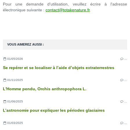
Pour une demande d'utilisation, veuillez écrire à l'adresse
électronique suivante :
contact@totakenature.fr
.
VOUS AIMEREZ AUSSI :
01/05/2026
…
Se repérer et se localiser à l’aide d’objets extraterrestres
01/11/2025
…
L'Homme pendu, Orchis anthropophora L.
01/06/2025
…
L’astronomie pour expliquer les périodes glaciaires
01/03/2025
…