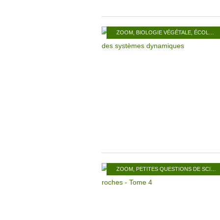
ZOOM
,
BIOLOGIE VÉGÉTALE
,
ÉCOLOGIE
ZOOM
,
PETITES QUESTIONS DE SCIENCES NATURELLES