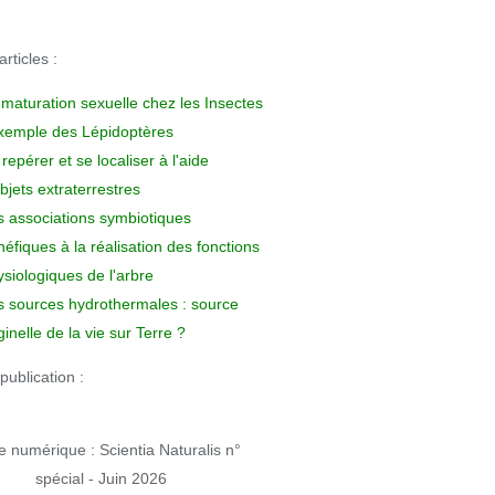
rticles :
 maturation sexuelle chez les Insectes
exemple des Lépidoptères
repérer et se localiser à l'aide
bjets extraterrestres
s associations symbiotiques
éfiques à la réalisation des fonctions
siologiques de l'arbre
s sources hydrothermales : source
ginelle de la vie sur Terre ?
publication :
 numérique : Scientia Naturalis n°
spécial - Juin 2026