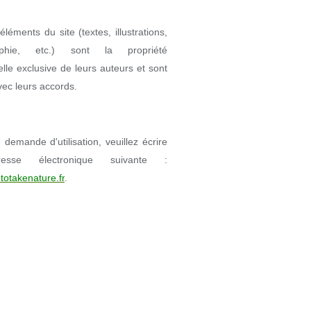
éléments du site (textes, illustrations,
aphie, etc.) sont la propriété
uelle exclusive de leurs auteurs et sont
avec leurs accords.
demande d'utilisation, veuillez écrire
resse électronique suivante :
totakenature.fr
.