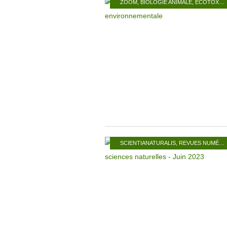
ZOOM
,
BIOLOGIE ANIMALE
,
ÉCOTOXICOLOGIE
SCIENTIANATURALIS
,
REVUES NUMÉRIQUES