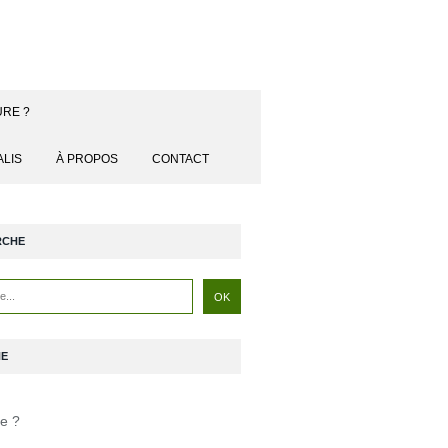
URE ?
ALIS
À PROPOS
CONTACT
RCHE
NE
je ?