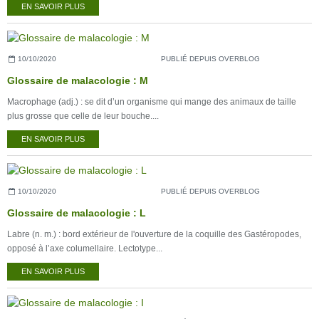
EN SAVOIR PLUS
10/10/2020
PUBLIÉ DEPUIS OVERBLOG
Glossaire de malacologie : M
Macrophage (adj.) : se dit d’un organisme qui mange des animaux de taille
plus grosse que celle de leur bouche....
EN SAVOIR PLUS
10/10/2020
PUBLIÉ DEPUIS OVERBLOG
Glossaire de malacologie : L
Labre (n. m.) : bord extérieur de l'ouverture de la coquille des Gastéropodes,
opposé à l’axe columellaire. Lectotype...
EN SAVOIR PLUS