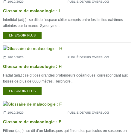
10/10/2020
PUBLIÉ DEPUIS OVERBLOG
Glossaire de malacologie : I
Intertidal (adj.) : se dit de l'espace côtier compris entre les limites extrêmes
atteintes par la marée. Synonyme...
EN SAVOIR PLUS
10/10/2020
PUBLIÉ DEPUIS OVERBLOG
Glossaire de malacologie : H
Hadal (adj.) : se dit des grandes profondeurs océaniques, correspondant aux
fosses de plus de 6000 mètres. Herbivore...
EN SAVOIR PLUS
10/10/2020
PUBLIÉ DEPUIS OVERBLOG
Glossaire de malacologie : F
Filtreur (adj.) : se dit d’un Mollusques qui filtrent les particules en suspension