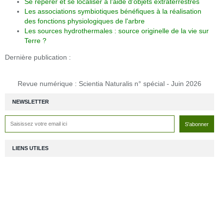
Se repérer et se localiser à l'aide d'objets extraterrestres
Les associations symbiotiques bénéfiques à la réalisation
des fonctions physiologiques de l'arbre
Les sources hydrothermales : source originelle de la vie sur
Terre ?
Dernière publication :
Revue numérique : Scientia Naturalis n° spécial - Juin 2026
NEWSLETTER
LIENS UTILES