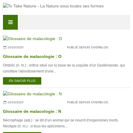
10/10/2020
PUBLIÉ DEPUIS OVERBLOG
Glossaire de malacologie : O
Ombilic (n. m.) : orifice situé sur la base de la coquille d'un Gastéropode, qui
constitue l'aboutissement d'une...
EN SAVOIR PLUS
10/10/2020
PUBLIÉ DEPUIS OVERBLOG
Glossaire de malacologie : N
Nécrophage (adj.) : se dit d’un animal qui se nourrit d'organismes morts.
Néotype (n. m.) : si tous les spécimens...