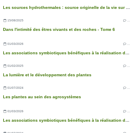
Les sources hydrothermales : source originelle de la vie sur Terre ?
15/08/2025
…
Dans l'intimité des êtres vivants et des roches - Tome 6
01/03/2026
…
Les associations symbiotiques bénéfiques à la réalisation des fonctions physiologiques de l’arbre
01/02/2025
…
La lumière et le développement des plantes
01/07/2024
…
Les plantes au sein des agrosystèmes
01/03/2026
…
Les associations symbiotiques bénéfiques à la réalisation des fonctions physiologiques de l’arbre