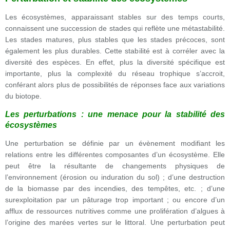
Les écosystèmes, apparaissant stables sur des temps courts,
connaissent une succession de stades qui reflète une métastabilité.
Les stades matures, plus stables que les stades précoces, sont
également les plus durables. Cette stabilité est à corréler avec la
diversité des espèces. En effet, plus la diversité spécifique est
importante, plus la complexité du réseau trophique s’accroit,
conférant alors plus de possibilités de réponses face aux variations
du biotope.
Les perturbations : une menace pour la stabilité des
écosystèmes
Une perturbation se définie par un évènement modifiant les
relations entre les différentes composantes d’un écosystème. Elle
peut être la résultante de changements physiques de
l’environnement (érosion ou induration du sol) ; d’une destruction
de la biomasse par des incendies, des tempêtes, etc. ; d’une
surexploitation par un pâturage trop important ; ou encore d’un
afflux de ressources nutritives comme une prolifération d’algues à
l’origine des marées vertes sur le littoral. Une perturbation peut