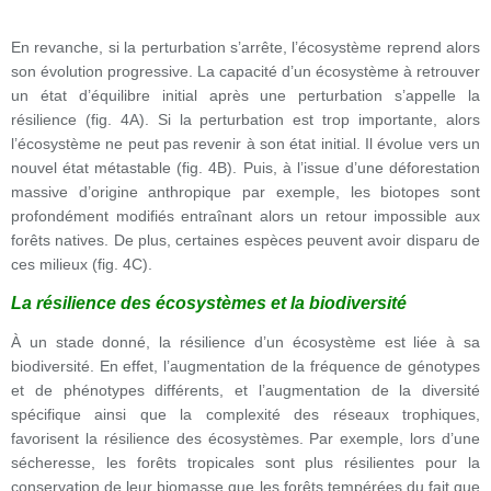
En revanche, si la perturbation s’arrête, l’écosystème reprend alors
son évolution progressive. La capacité d’un écosystème à retrouver
un état d’équilibre initial après une perturbation s’appelle la
résilience (fig. 4A). Si la perturbation est trop importante, alors
l’écosystème ne peut pas revenir à son état initial. Il évolue vers un
nouvel état métastable (fig. 4B). Puis, à l’issue d’une déforestation
massive d’origine anthropique par exemple, les biotopes sont
profondément modifiés entraînant alors un retour impossible aux
forêts natives. De plus, certaines espèces peuvent avoir disparu de
ces milieux (fig. 4C).
La résilience des écosystèmes et la biodiversité
À un stade donné, la résilience d’un écosystème est liée à sa
biodiversité. En effet, l’augmentation de la fréquence de génotypes
et de phénotypes différents, et l’augmentation de la diversité
spécifique ainsi que la complexité des réseaux trophiques,
favorisent la résilience des écosystèmes. Par exemple, lors d’une
sécheresse, les forêts tropicales sont plus résilientes pour la
conservation de leur biomasse que les forêts tempérées
du fait que