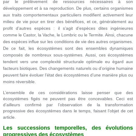
par le prélèvement de ressources nécessaires à son
développement et à sa reproduction. De plus, certains organismes
aux traits comportementaux particuliers modifient activement leur
milieu de vie pour en tirer des bénéfices, et ce, généralement au
profit d’autres espèces : il s’agit d’espèces dites ingénieures
comme le Castor, la Vache, le Lombric ou le Termite. Ainsi, chacune
des espèces influe sur les conditions de vie des autres organismes.
De ce fait, les écosystèmes sont des ensembles dynamiques
composés de nombreux sous-systèmes. Aussi, ces écosystèmes
tendent vers une complexité structurale optimale eu égard aux
facteurs biotiques. Des changements naturels ou d’origine humaine
peuvent faire évoluer l’état des écosystèmes d’une manière plus ou
moins réversible.
L’ensemble de ces considérations laisse penser que des
écosystèmes figés ne peuvent pas être concevables. Ceci est
d’ailleurs confirmé par l’observation de la transformation
progressive des écosystèmes dans le temps,
faisant l’objet de cet
article.
Les successions temporelles, des évolutions
progressives des écosystèmes