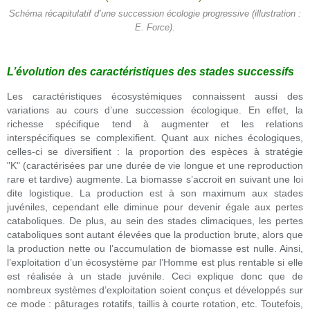
Schéma récapitulatif d’une succession écologie progressive (illustration :
E. Force).
L’évolution des caractéristiques des stades successifs
Les caractéristiques écosystémiques connaissent aussi des
variations au cours d’une succession écologique. En effet, la
richesse spécifique tend à augmenter et les relations
interspécifiques se complexifient. Quant aux niches écologiques,
celles-ci se diversifient : la proportion des espèces à stratégie
"K"
(caractérisées par une durée de vie longue et une reproduction
rare et tardive)
augmente. La biomasse s’accroit en suivant une loi
dite logistique. La production est à son maximum aux stades
juvéniles, cependant elle diminue pour devenir égale aux pertes
cataboliques. De plus, au sein des stades climaciques, les pertes
cataboliques sont autant élevées que la production brute, alors que
la production nette ou l’accumulation de biomasse est nulle. Ainsi,
l’exploitation d’un écosystème par l’Homme est plus rentable si elle
est réalisée à un stade juvénile. Ceci explique donc que de
nombreux systèmes d’exploitation soient conçus et développés sur
ce mode : pâturages rotatifs, taillis à courte rotation, etc. Toutefois,