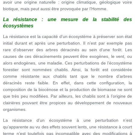
avoir une origine naturelle : origine climatique, géologique voire
biotique, mais peut aussi être provoquée par l’Homme.
La résistance : une mesure de la stabilité des
écosystèmes
La résistance est la capacité d’un écosystème à préserver son état
initial durant et après une perturbation. Il n’est par exemple pas
rare d’observer des arbres déracinés au sein d’une forêt. Les
causes de ces déracinements peuvent être exogènes, le vent, ou
alors endogènes, une maladie. Ces perturbations de l’écosystème
forestier sont nommées chablis. Ainsi, la forêt est considérée
comme résistante aux chablis tant que le nombre d’arbres
déracinés reste faible. En effet, dans cette configuration, la
composition de la biocénose et la production de biomasse ne sont
que très peu modifiées. Par ailleurs, les chablis sont à l’origine de
clairières pouvant être propices au développement de nouveaux
organismes.
La résistance d’un écosystème à une perturbation n’est
qu’apparente au vu des effets souvent lents, une résistance à court
terme n’est toutefois pas incompatible avec des modifications à