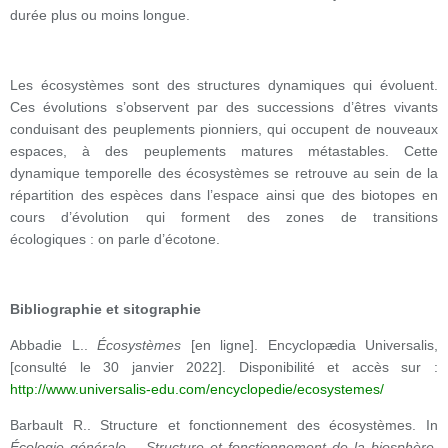
durée plus ou moins longue.
Les écosystèmes sont des structures dynamiques qui évoluent.
Ces évolutions s’observent par des successions d’êtres vivants
conduisant des peuplements pionniers, qui occupent de nouveaux
espaces, à des peuplements matures métastables. Cette
dynamique temporelle des écosystèmes se retrouve au sein de la
répartition des espèces dans l’espace ainsi que des biotopes en
cours d’évolution qui forment des zones de transitions
écologiques : on parle d’écotone.
Bibliographie et sitographie
Abbadie L..
Écosystèmes
[en ligne]. Encyclop
æ
dia Universalis,
[consulté le 30 janvier 2022]. Disponibilité et accès sur :
http://www.universalis-edu.com/encyclopedie/ecosystemes/
Barbault R.. Structure et fonctionnement des écosystèmes. In
Écologie générale – Structure et fonctionnement de la biosphère
.