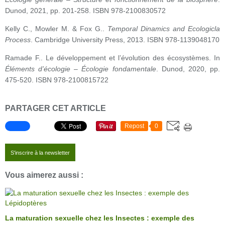
Dunod, 2021, pp. 201-258. ISBN 978-2100830572
Kelly C., Mowler M. & Fox G..
Temporal Dinamics and Ecologicla
Process
.
Cambridge University Press, 2013. ISBN 978-1139048170
Ramade F.. Le développement et l’évolution des écosystèmes. In
Éléments d’écologie – Écologie fondamentale
. Dunod, 2020, pp.
475-520. ISBN 978-2100815722
PARTAGER CET ARTICLE
Repost
0
S'inscrire à la newsletter
Vous aimerez aussi :
La maturation sexuelle chez les Insectes : exemple des