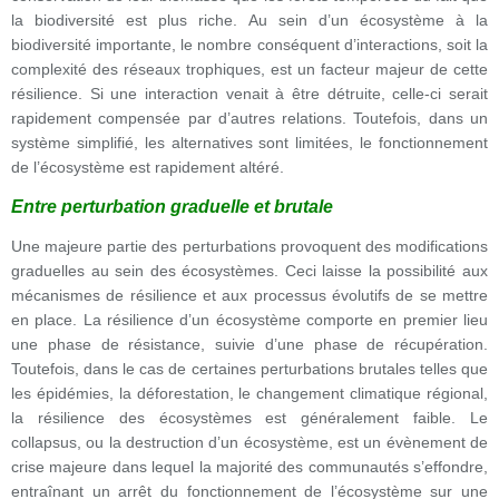
la biodiversité est plus riche
. Au sein d’un écosystème à la
biodiversité importante, le nombre conséquent d’interactions, soit la
complexité des réseaux trophiques, est un facteur majeur de cette
résilience. Si une interaction venait à être détruite, celle-ci serait
rapidement compensée par d’autres relations. Toutefois, dans un
système simplifié, les alternatives sont limitées, le fonctionnement
de l’écosystème est rapidement altéré.
Entre perturbation graduelle et brutale
Une majeure partie des perturbations provoquent des modifications
graduelles au sein des écosystèmes. Ceci laisse la possibilité aux
mécanismes de résilience et aux processus évolutifs de se mettre
en place. La résilience d’un écosystème comporte en premier lieu
une phase de résistance, suivie d’une phase de récupération.
Toutefois, dans le cas de certaines perturbations brutales telles que
les épidémies, la déforestation, le changement climatique régional,
la résilience des écosystèmes est généralement faible. Le
collapsus, ou la destruction d’un écosystème, est un évènement de
crise majeure dans lequel la majorité des communautés s’effondre,
entraînant un arrêt du fonctionnement de l’écosystème sur une