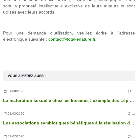
sont la propriété intellectuelle exclusive de leurs auteurs et sont
utilisés avec leurs accords.
Pour une demande d'utilisation, veuillez écrire à l'adresse
électronique suivante :
contact@totakenature.fr
.
VOUS AIMEREZ AUSSI :
01/08/2026
…
La maturation sexuelle chez les Insectes : exemple des Lépidoptères
01/03/2026
…
Les associations symbiotiques bénéfiques à la réalisation des fonctions physiologiques de l’arbre
01/02/2026
…