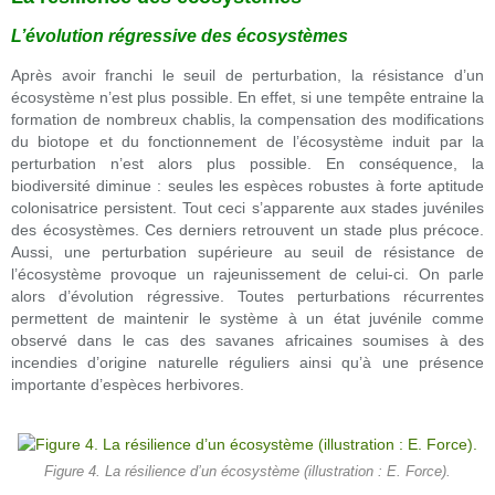
L’évolution régressive des écosystèmes
Après avoir franchi le seuil de perturbation, la résistance d’un
écosystème n’est plus possible. En effet, si une tempête entraine la
formation de nombreux chablis, la compensation des modifications
du biotope et du fonctionnement de l’écosystème induit par la
perturbation n’est alors plus possible. En conséquence, la
biodiversité diminue : seules les espèces robustes à forte aptitude
colonisatrice persistent. Tout ceci s’apparente aux stades juvéniles
des écosystèmes. Ces derniers retrouvent un stade plus précoce.
Aussi, une perturbation supérieure au seuil de résistance de
l’écosystème provoque un rajeunissement de celui-ci. On parle
alors d’évolution régressive. Toutes perturbations récurrentes
permettent de maintenir le système à un état juvénile comme
observé dans le cas des savanes africaines soumises à des
incendies d’origine naturelle réguliers ainsi qu’à une présence
importante d’espèces herbivores.
Figure 4. La résilience d’un écosystème (illustration : E. Force).