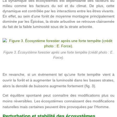
La dynamique des écosystèmes est dépendante des facteurs du
milieu comme les facteurs du sol et du climat. De plus, cette
dynamique est contrôlée par les interactions entre les êtres vivants.
En effet, au sein d’une forêt de moyenne montagne principalement
dominée par les Épicéas, la strate arbustive se retrouve clairsemée
du fait de la faible luminosité sous de la strate arborée.
Figure 3. Écosystème forestier après une forte tempête (crédit photo : E.
Force).
En revanche, si un évènement tel qu’une forte tempête vient à
ouvrir la forêt et à augmenter la luminosité dans les basses strates,
alors la densité de buissons augmente fortement (fig. 3).
Cet équilibre spontané peut connaître des modifications plus ou
moins réversibles. Les écosystèmes connaissent des modifications
naturelles mais certaines peuvent être provoquées par l’Homme.
Perturbation et stabilité des écosystèmes