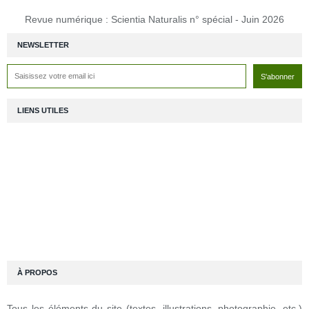
Revue numérique : Scientia Naturalis n° spécial - Juin 2026
NEWSLETTER
LIENS UTILES
À PROPOS
Tous les éléments du site (textes, illustrations, photographie, etc.)