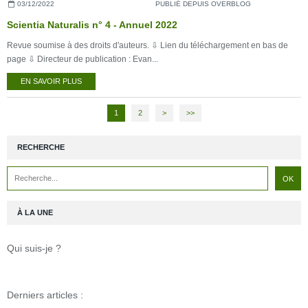
03/12/2022
PUBLIÉ DEPUIS OVERBLOG
Scientia Naturalis n° 4 - Annuel 2022
Revue soumise à des droits d'auteurs. ⇩ Lien du téléchargement en bas de
page ⇩ Directeur de publication : Evan...
EN SAVOIR PLUS
1
2
>
>>
RECHERCHE
À LA UNE
Qui suis-je ?
Derniers articles :