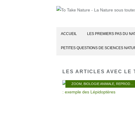
ACCUEIL
LES PREMIERS PAS DU NA
PETITES QUESTIONS DE SCIENCES NATU
LES ARTICLES AVEC LE 
ZOOM
,
BIOLOGIE ANIMALE
,
REPRODUCTION