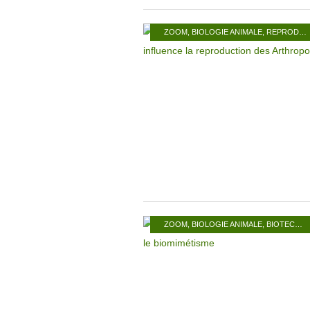
ZOOM
,
BIOLOGIE ANIMALE
,
REPRODUCTION
ZOOM
,
BIOLOGIE ANIMALE
,
BIOTECHNOLOGIE