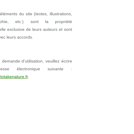
éléments du site (textes, illustrations,
aphie, etc.) sont la propriété
uelle exclusive de leurs auteurs et sont
avec leurs accords.
demande d'utilisation, veuillez écrire
resse électronique suivante :
totakenature.fr
.