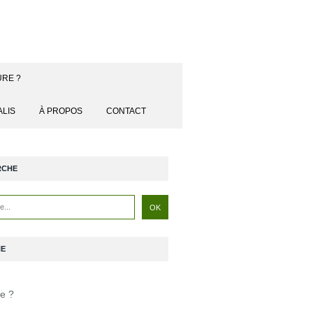
URE ?
ALIS
À PROPOS
CONTACT
RCHE
NE
je ?