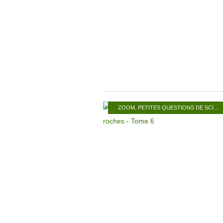
ZOOM
,
PETITES QUESTIONS DE SCIENCES NATURELLES