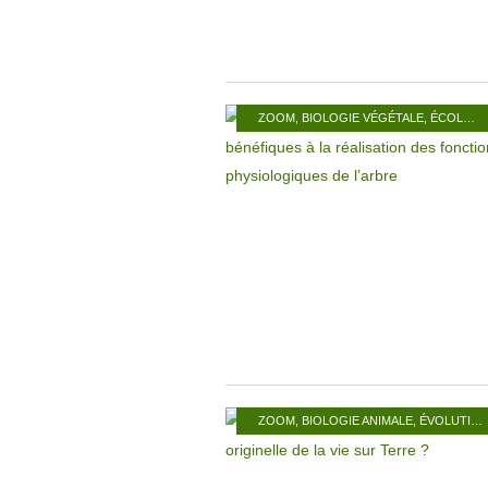
ZOOM
,
BIOLOGIE VÉGÉTALE
,
ÉCOLOGIE
ZOOM
,
BIOLOGIE ANIMALE
,
ÉVOLUTION