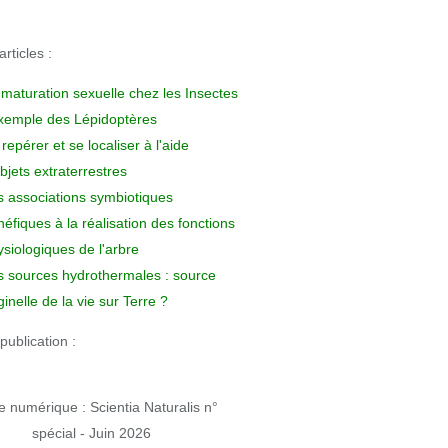
rticles :
 maturation sexuelle chez les Insectes
exemple des Lépidoptères
repérer et se localiser à l'aide
bjets extraterrestres
s associations symbiotiques
éfiques à la réalisation des fonctions
siologiques de l'arbre
s sources hydrothermales : source
ginelle de la vie sur Terre ?
publication :
 numérique : Scientia Naturalis n°
spécial - Juin 2026