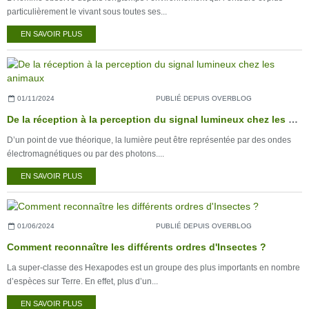
particulièrement le vivant sous toutes ses...
EN SAVOIR PLUS
01/11/2024
PUBLIÉ DEPUIS OVERBLOG
De la réception à la perception du signal lumineux chez les animaux
D’un point de vue théorique, la lumière peut être représentée par des ondes
électromagnétiques ou par des photons....
EN SAVOIR PLUS
01/06/2024
PUBLIÉ DEPUIS OVERBLOG
Comment reconnaître les différents ordres d'Insectes ?
La super-classe des Hexapodes est un groupe des plus importants en nombre
d’espèces sur Terre. En effet, plus d’un...
EN SAVOIR PLUS