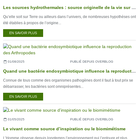
Les sources hydrothermales : source originelle de la vie sur Terre ?
Qu’elle soit sur Terre ou ailleurs dans l’univers, de nombreuses hypothèses ont
été établies à propos de l’origine...
EN SAVOIR PLUS
01/08/2025
PUBLIÉ DEPUIS OVERBLOG
Quand une bactérie endosymbiotique influence la reproduction des Arthropodes
Connue de tous comme des organismes pathogènes dont il faut à tout prix se
débarrasser, les bactéries sont omniprésentes...
EN SAVOIR PLUS
01/05/2025
PUBLIÉ DEPUIS OVERBLOG
Le vivant comme source d’inspiration ou le biomimétisme
L’Homme observe depuis longtemps l’environnement qui l’entoure et plus