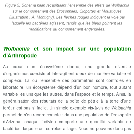
Figure 5. Schéma bilan récapitulant l’ensemble des effets de Wolbachia
sur le comportement des Drosophiles, Cloportes et Moustiques
(illustration : A. Montigny). Les flèches rouges indiquent la voie par
laquelle les bactéries agissent, tandis que les bleus pointent les
modifications du comportement engendrées.
Wolbachia
et son impact sur une population
d’Arthropode
Au cœur d’un écosystème donné, une grande diversité
d'organismes coexiste et interagit entre eux de manière variable et
complexe. Là où l’ensemble des paramètres sont contrôlés en
laboratoire, un écosystème dépend d’un bon nombre, tout autant
variable les uns que les autres, dans l’espace et le temps. Ainsi, la
généralisation des résultats de la boîte de pétrie à la terre d’une
forêt n’est pas si facile. Un simple exemple vis-à-vis de
Wolbachia
permet de s’en rendre compte : dans une population de Drosophile
d’Arizona, chaque individu comporte une quantité variable de
bactéries, laquelle est corrélée à l'âge. Nous ne pouvons donc pas