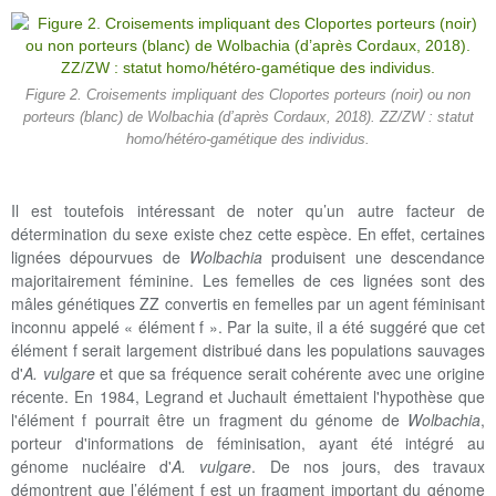
Figure 2. Croisements impliquant des Cloportes porteurs (noir) ou non
porteurs (blanc) de Wolbachia (d’après Cordaux, 2018). ZZ/ZW : statut
homo/hétéro-gamétique des individus.
Il est toutefois intéressant de noter qu’un autre facteur de
détermination du sexe existe chez cette espèce. En effet, certaines
lignées dépourvues de
Wolbachia
produisent une descendance
majoritairement féminine. Les femelles de ces lignées sont des
mâles génétiques ZZ convertis en femelles par un agent féminisant
inconnu appelé « élément f ». Par la suite, il a été suggéré que cet
élément f serait largement distribué dans les populations sauvages
d'
A. vulgare
et que sa fréquence serait cohérente avec une origine
récente. En 1984, Legrand et Juchault émettaient l'hypothèse que
l'élément f pourrait être un fragment du génome de
Wolbachia
,
porteur d'informations de féminisation, ayant été intégré au
génome nucléaire d'
A. vulgare
. De nos jours, des travaux
démontrent que l’élément f est un fragment important du génome