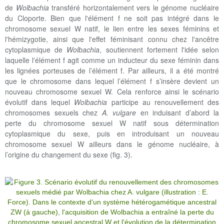
de
Wolbachia
transféré horizontalement vers le génome nucléaire
du Cloporte. Bien que l'élément f ne soit pas intégré dans le
chromosome sexuel W natif, le lien entre les sexes féminins et
l'hémizygotie, ainsi que l'effet féminisant connu chez l'ancêtre
cytoplasmique de
Wolbachia
, soutiennent fortement l'idée selon
laquelle l'élément f agit comme un inducteur du sexe féminin dans
les lignées porteuses de l’élément f. Par ailleurs, il a été montré
que le chromosome dans lequel l’élément f s’insère devient un
nouveau chromosome sexuel W. Cela renforce ainsi le scénario
évolutif dans lequel
Wolbachia
participe au renouvellement des
chromosomes sexuels chez
A. vulgare
en induisant d’abord la
perte du chromosome sexuel W natif sous détermination
cytoplasmique du sexe, puis en introduisant un nouveau
chromosome sexuel W ailleurs dans le génome nucléaire, à
l’origine du changement du sexe (fig. 3).