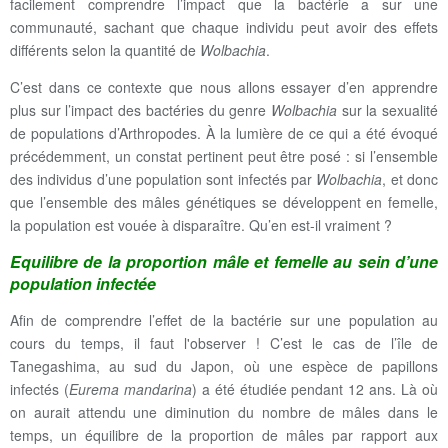
facilement comprendre l’impact que la bactérie a sur une
communauté, sachant que chaque individu peut avoir des effets
différents selon la quantité de
Wolbachia
.
C’est dans ce contexte que nous allons essayer d’en apprendre
plus sur l’impact des bactéries du genre
Wolbachia
sur la sexualité
de populations d’Arthropodes. À la lumière de ce qui a été évoqué
précédemment, un constat pertinent peut être posé : si l’ensemble
des individus d’une population sont infectés par
Wolbachia
, et donc
que l’ensemble des mâles génétiques se développent en femelle,
la population est vouée à disparaître. Qu’en est-il vraiment ?
Equilibre de la proportion mâle et femelle au sein d’une
population infectée
Afin de comprendre l’effet de la bactérie sur une population au
cours du temps, il faut l'observer ! C’est le cas de l’île de
Tanegashima, au sud du Japon, où une espèce de papillons
infectés (
Eurema mandarina
) a été étudiée pendant 12 ans. Là où
on aurait attendu une diminution du nombre de mâles dans le
temps, un équilibre de la proportion de mâles par rapport aux