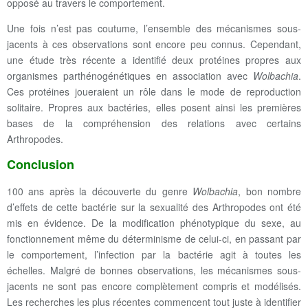
opposé au travers le comportement.
Une fois n’est pas coutume, l’ensemble des mécanismes sous-
jacents à ces observations sont encore peu connus. Cependant,
une étude très récente a identifié deux protéines propres aux
organismes parthénogénétiques en association avec
Wolbachia
.
Ces protéines joueraient un rôle dans le mode de reproduction
solitaire. Propres aux bactéries, elles posent ainsi les premières
bases de la compréhension des relations avec certains
Arthropodes.
Conclusion
100 ans après la découverte du genre
Wolbachia
, bon nombre
d’effets de cette bactérie sur la sexualité des Arthropodes ont été
mis en évidence. De la modification phénotypique du sexe, au
fonctionnement même du déterminisme de celui-ci, en passant par
le comportement, l’infection par la bactérie agit à toutes les
échelles. Malgré de bonnes observations, les mécanismes sous-
jacents ne sont pas encore complètement compris et modélisés.
Les recherches les plus récentes commencent tout juste à identifier