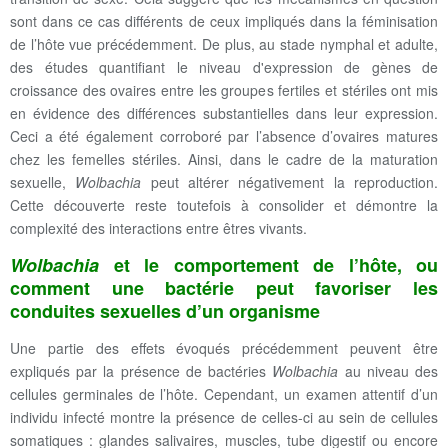
sont dans ce cas différents de ceux impliqués dans la féminisation
de l’hôte vue précédemment. De plus, au stade nymphal et adulte,
des études quantifiant le niveau d'expression de gènes de
croissance des ovaires entre les groupes fertiles et stériles ont mis
en évidence des différences substantielles dans leur expression.
Ceci a été également corroboré par l’absence d’ovaires matures
chez les femelles stériles. Ainsi, dans le cadre de la maturation
sexuelle,
Wolbachia
peut altérer négativement la reproduction.
Cette découverte reste toutefois à consolider et démontre la
complexité des interactions entre êtres vivants.
Wolbachia
et le comportement de l’hôte, ou
comment une bactérie peut favoriser les
conduites sexuelles d’un organisme
Une partie des effets évoqués précédemment peuvent être
expliqués par la présence de bactéries
Wolbachia
au niveau des
cellules germinales de l’hôte. Cependant, un examen attentif d’un
individu infecté montre la présence de celles-ci au sein de cellules
somatiques : glandes salivaires, muscles, tube digestif ou encore