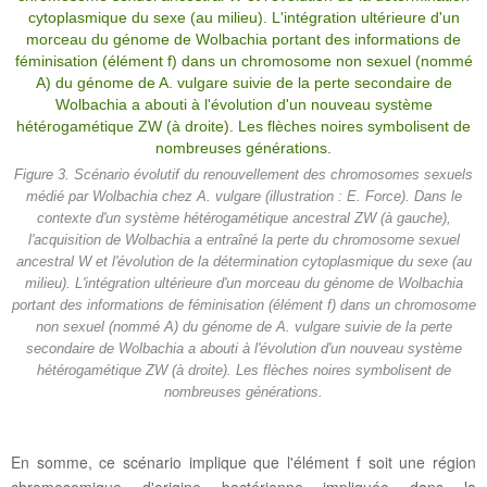
Figure 3. Scénario évolutif du renouvellement des chromosomes sexuels
médié par Wolbachia chez A. vulgare (illustration : E. Force). Dans le
contexte d'un système hétérogamétique ancestral ZW (à gauche),
l'acquisition de Wolbachia a entraîné la perte du chromosome sexuel
ancestral W et l'évolution de la détermination cytoplasmique du sexe (au
milieu). L'intégration ultérieure d'un morceau du génome de Wolbachia
portant des informations de féminisation (élément f) dans un chromosome
non sexuel (nommé A) du génome de A. vulgare suivie de la perte
secondaire de Wolbachia a abouti à l'évolution d'un nouveau système
hétérogamétique ZW (à droite). Les flèches noires symbolisent de
nombreuses générations.
En somme, ce scénario implique que l'élément f soit une région