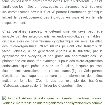
femelles possèdent deux chromosomes sexuels différents, Z et W,
tandis que les mâles ont deux copies du chromosome Z. Souvent,
les chromosomes sexuels Y et W portent l’information génétique
initiant le développement des individus en mâle et en femelle
respectivement.
Chez certaines espèces, le déterminisme du sexe peut être
impacté par des micro-organismes endosymbiotiques héritables :
on parle alors de déterminisme cytoplasmique du sexe. En effet,
des micro-organismes intracellulaires peuvent être transmis de
façon verticale, d’une génération d’hôtes à la suivante, par le
cytoplasme des ovocytes, et non grâce aux spermatozoïdes. Ce
phénomène est donc très avantageux pour des micro-organismes
endosymbiotiques présents chez les femelles, lesquels pourront
être transmis verticalement aux descendants (fig. 1). Cela permet
d'expliquer l'avantage que procure la transformation des hôtes
mâles en femelles. C’est le cas par exemple des bactéries
Wolbachia
, capables de féminiser les Cloportes mâles.