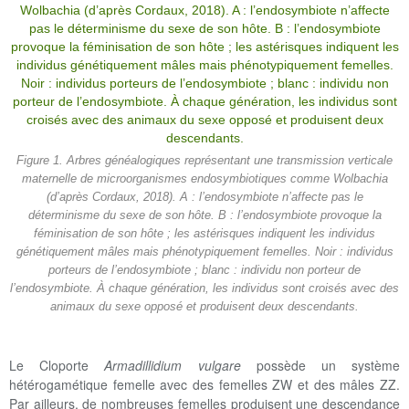
Figure 1. Arbres généalogiques représentant une transmission verticale
maternelle de microorganismes endosymbiotiques comme Wolbachia
(d’après Cordaux, 2018). A : l’endosymbiote n’affecte pas le
déterminisme du sexe de son hôte. B : l’endosymbiote provoque la
féminisation de son hôte ; les astérisques indiquent les individus
génétiquement mâles mais phénotypiquement femelles. Noir : individus
porteurs de l’endosymbiote ; blanc : individu non porteur de
l’endosymbiote. À chaque génération, les individus sont croisés avec des
animaux du sexe opposé et produisent deux descendants.
Le Cloporte
Armadillidium vulgare
possède un système
hétérogamétique femelle avec des femelles ZW et des mâles ZZ.
Par ailleurs, de nombreuses femelles produisent une descendance