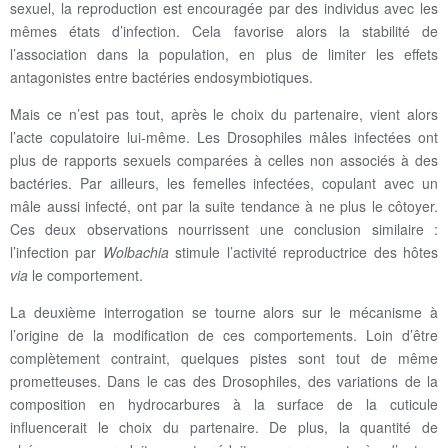
sexuel, la reproduction est encouragée par des individus avec les
mêmes états d’infection. Cela favorise alors la stabilité de
l’association dans la population, en plus de limiter les effets
antagonistes entre bactéries endosymbiotiques.
Mais ce n’est pas tout, après le choix du partenaire, vient alors
l’acte copulatoire lui-même. Les Drosophiles mâles infectées ont
plus de rapports sexuels comparées à celles non associés à des
bactéries. Par ailleurs, les femelles infectées, copulant avec un
mâle aussi infecté, ont par la suite tendance à ne plus le côtoyer.
Ces deux observations nourrissent une conclusion similaire :
l’infection par
Wolbachia
stimule l’activité reproductrice des hôtes
via
le comportement.
La deuxième interrogation se tourne alors sur le mécanisme à
l’origine de la modification de ces comportements. Loin d’être
complètement contraint, quelques pistes sont tout de même
prometteuses. Dans le cas des Drosophiles, des variations de la
composition en hydrocarbures à la surface de la cuticule
influencerait le choix du partenaire. De plus, la quantité de