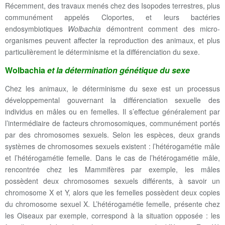
Récemment, des travaux menés chez des Isopodes terrestres, plus
communément appelés Cloportes, et leurs bactéries
endosymbiotiques
Wolbachia
démontrent comment des micro-
organismes peuvent affecter la reproduction des animaux, et plus
particulièrement le déterminisme et la différenciation du sexe.
Wolbachia
et la détermination génétique du sexe
Chez les animaux, le déterminisme du sexe est un processus
développemental gouvernant la différenciation sexuelle des
individus en mâles ou en femelles. Il s’effectue généralement par
l’intermédiaire de facteurs chromosomiques, communément portés
par des chromosomes sexuels. Selon les espèces, deux grands
systèmes de chromosomes sexuels existent : l’hétérogamétie mâle
et l’hétérogamétie femelle. Dans le cas de l’hétérogamétie mâle,
rencontrée chez les Mammifères par exemple, les mâles
possèdent deux chromosomes sexuels différents, à savoir un
chromosome X et Y, alors que les femelles possèdent deux copies
du chromosome sexuel X. L’hétérogamétie femelle, présente chez
les Oiseaux par exemple, correspond à la situation opposée : les