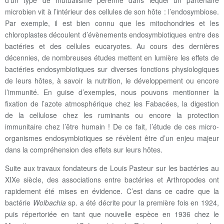
d’un type de mutualisme pérenne dans lequel un partenaire
microbien vit à l’intérieur des cellules de son hôte : l’endosymbiose.
Par exemple, il est bien connu que les mitochondries et les
chloroplastes découlent d’évènements endosymbiotiques entre des
bactéries et des cellules eucaryotes. Au cours des dernières
décennies, de nombreuses études mettent en lumière les effets de
bactéries endosymbiotiques sur diverses fonctions physiologiques
de leurs hôtes, à savoir la nutrition, le développement ou encore
l’immunité. En guise d’exemples, nous pouvons mentionner la
fixation de l’azote atmosphérique chez les Fabacées, la digestion
de la cellulose chez les ruminants ou encore la protection
immunitaire chez l’être humain ! De ce fait, l’étude de ces micro-
organismes endosymbiotiques se révèlent être d’un enjeu majeur
dans la compréhension des effets sur leurs hôtes.
Suite aux travaux fondateurs de Louis Pasteur sur les bactéries au
XIXe siècle, des associations entre bactéries et Arthropodes ont
rapidement été mises en évidence. C’est dans ce cadre que la
bactérie
Wolbachia
sp. a été décrite pour la première fois en 1924,
puis répertoriée en tant que nouvelle espèce en 1936 chez le