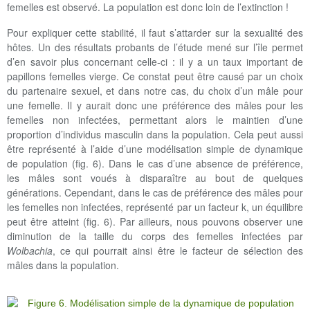
femelles est observé. La population est donc loin de l’extinction !
Pour expliquer cette stabilité, il faut s’attarder sur la sexualité des
hôtes. Un des résultats probants de l’étude mené sur l’île permet
d’en savoir plus concernant celle-ci : il y a un taux important de
papillons femelles vierge. Ce constat peut être causé par un choix
du partenaire sexuel, et dans notre cas, du choix d’un mâle pour
une femelle. Il y aurait donc une préférence des mâles pour les
femelles non infectées, permettant alors le maintien d’une
proportion d’individus masculin dans la population. Cela peut aussi
être représenté à l’aide d’une modélisation simple de dynamique
de population (fig. 6). Dans le cas d’une absence de préférence,
les mâles sont voués à disparaître au bout de quelques
générations. Cependant, dans le cas de préférence des mâles pour
les femelles non infectées, représenté par un facteur k, un équilibre
peut être atteint (fig. 6). Par ailleurs, nous pouvons observer une
diminution de la taille du corps des femelles infectées par
Wolbachia
, ce qui pourrait ainsi être le facteur de sélection des
mâles dans la population.