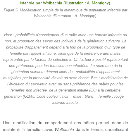
Figure 6. Modélisation simple de la dynamique de population infectée par
Wolbachia (illustration : A. Montigny).
Haut : probabilités d'appariement d’un mâle avec une femelle infectée ou
non, et proportion des sexes des individus de la génération suivante. La
probabilité d'appariement dépend à la fois de la proportion d’un type de
femelle par rapport à l’autre, ainsi que de la préférence des mâles,
représentée par le facteur de sélection k. Un facteur k positif représentant
une préférence pour les femelles non infectées. Le sexe-ratio de la
génération suivante dépend alors des probabilités d’appariement
multipliées par la probabilité d’avoir un sexe donné. Bas : modélisation de
l’évolution du sexe-ratio avec ou sans préférence des mâles pour les
femelles non infectée, de la génération initiale (G0) à la centième
génération (G100). Code couleur : noir = mâle ; blanc = femelle ; rouge =
individu infecté.
Une modification du comportement des hôtes permet donc de
maintenir l’interaction avec
Wolbachia
dans le temps, garantissant