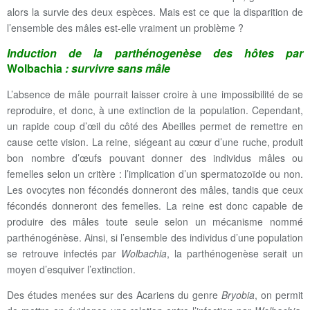
alors la survie des deux espèces. Mais est ce que la disparition de
l’ensemble des mâles est-elle vraiment un problème ?
Induction de la parthénogenèse des hôtes par
Wolbachia
: survivre sans mâle
L’absence de mâle pourrait laisser croire à une impossibilité de se
reproduire, et donc, à une extinction de la population. Cependant,
un rapide coup d’œil du côté des Abeilles permet de remettre en
cause cette vision. La reine, siégeant au cœur d’une ruche, produit
bon nombre d’œufs pouvant donner des individus mâles ou
femelles selon un critère : l’implication d’un spermatozoïde ou non.
Les ovocytes non fécondés donneront des mâles, tandis que ceux
fécondés donneront des femelles. La reine est donc capable de
produire des mâles toute seule selon un mécanisme nommé
parthénogénèse. Ainsi, si l’ensemble des individus d’une population
se retrouve infectés par
Wolbachia
, la parthénogenèse serait un
moyen d’esquiver l’extinction.
Des études menées sur des Acariens du genre
Bryobia
, on permit