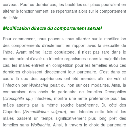
cerveau. Pour ce dernier cas, les bactéries sur place pourraient en
altérer le fonctionnement, se répercutant alors sur le comportement
de l’hôte.
Modification directe du comportement sexuel
Pour commencer, nous pouvons nous attarder sur la modification
des comportements directement en rapport avec la sexualité de
l’hôte. Avant même l’acte copulatoire, il n’est pas rare dans le
monde animal d’avoir un tri entre organismes : dans la majorité des
cas, les mâles entrent en compétition pour les femelles et/ou ces
dernières choisissent directement leur partenaire. C’est dans ce
cadre là que des expériences ont été menées afin de voir si
l’infection par
Wolbachia
jouait ou non sur ces modalités. Ainsi, la
comparaison des choix de partenaire de femelles Drosophiles
(
Drosophila
sp.) infectées, montre une nette préférence pour les
mâles atteints par la même souche bactérienne. Du côté des
Cloportes (
Armadillidium vulgare
), non infectés cette fois-ci, les
mâles passent un temps significativement plus long prêt des
femelles sans
Wolbachia
. Ainsi, à travers le choix du partenaire