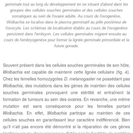
germinale tout au long du développement en se situant d'abord dans les
groupes des cellules souches germinales et des cellules souches
somatiques au sein de l'ovaire adulte. Au cours de l'ovogenèse,
Wolbachia se localise dans le plasma germinatif au pôle postérieur de
l'ovocyte. Les schémas de localisation établis au cours de l'ovogenèse
persistent dans l'embryon. Les cellules germinales migrent ensuite au
cours de l'embryogenèse pour former la lignée germinale primordiale et la
future gonade.
Souvent présent dans les cellules souches germinales de son hôte,
Wolbachia
est capable de maintenir cette lignée cellulaire (fig. 4).
Chez les femelles homozygotes
D. melanogaster
ne possédant pas
Wolbachia
, des mutations dans les gènes de maintien des cellules
souches germinales provoquent une stérilité et entraînent la
formation de tumeurs au sein des ovaires. En revanche, une même
mutation est sans conséquence pour les femelles portant
Wolbachia
. En effet,
Wolbachia
participe au maintien de ces
cellules souches en garantissant leur caractère indifférencié. Bien
qu'il n'ait pas encore été démontré si la réparation de ces gènes