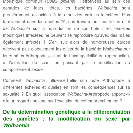
Moustique commun (
Culex pipiens
). Retrouvées au sein des
gonades de leurs hôtes, les bactéries
Wolbachia
sont
premièrement associées à la mort des cellules infectées. Plus
tardivement dans les années 70, des travaux ont montré un effet
de
Wolbachia
sur la reproduction de son hôte : les femelles
moustiques infectées ne peuvent se reproduire qu’avec des mâles
également infectés ! S’en suit alors de nombreuses études
décrivant plus globalement les effets de la bactérie
Wolbachia
sur
leurs hôtes Arthropodes, allant de l’incompatibilité de reproduction,
à l’altération du sexe, en passant par la modification du
comportement sexuel.
Comment
Wolbachia
influence-t-elle son hôte Arthropode à
différentes échelles et quelles en sont les conséquences sur sa
sexualité ? En quoi l’association
Wolbachia
-Arthropode apporte-t-
elle un regard nouveau sur l’évolution de cet embranchement ?
De la détermination génétique à la différenciation
des gamètes : la modification du sexe par
Wolbachia