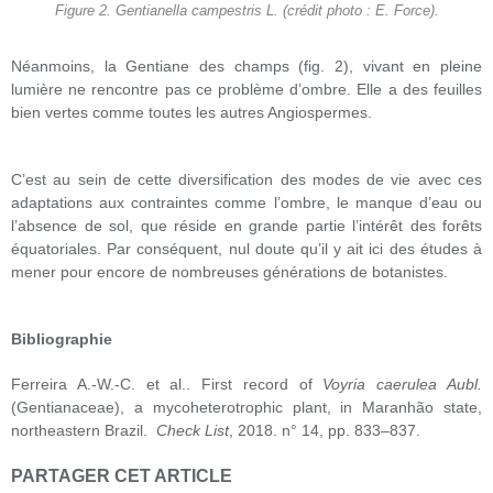
Figure 2. Gentianella campestris L. (crédit photo : E. Force).
Néanmoins, la Gentiane des champs (fig. 2), vivant en pleine
lumière ne rencontre pas ce problème d’ombre. Elle a des feuilles
bien vertes comme toutes les autres Angiospermes.
C’est au sein de cette diversification des modes de vie avec ces
adaptations aux contraintes comme l’ombre, le manque d’eau ou
l’absence de sol, que réside en grande partie l’intérêt des forêts
équatoriales. Par conséquent, nul doute qu’il y ait ici des études à
mener pour encore de nombreuses générations de botanistes.
Bibliographie
Ferreira A.-W.-C. et al.. First record of
Voyria caerulea Aubl.
(Gentianaceae), a mycoheterotrophic plant, in Maranhão state,
northeastern Brazil.
Check List
, 2018. n° 14, pp. 833–837.
PARTAGER CET ARTICLE