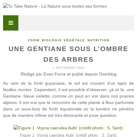
,
,
ZOOM
BIOLOGIE VÉGÉTALE
NUTRITION
UNE GENTIANE SOUS L’OMBRE
DES ARBRES
1 SEPTEMBRE 2020
Rédigé par Evan Force et publié depuis Overblog
Au sein de la forêt guyanaise, le sol est couvert d’un tapis de
feuilles mortes. Cependant, il est possible d’observer, çà et là, une
Gentiane, bleue violette, comme on peut en voir dans nos prairies
alpines. Il est vrai que la rencontre de cette plante à fleur parfumée
dans un sous-bois de forêt équatoriale où la lumière ne pénètre
que de manière infime est très étonnante et pose question.
Figure 1. Voyria caerulea Aubl. (crédit photo : S. Sant).