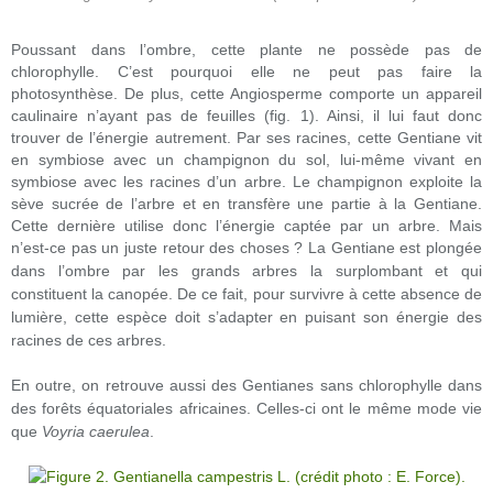
Poussant dans l’ombre, cette plante ne possède pas de
chlorophylle. C’est pourquoi elle ne peut pas faire la
photosynthèse. De plus, cette Angiosperme comporte un appareil
caulinaire n’ayant pas de feuilles (fig. 1). Ainsi, il lui faut donc
trouver de l’énergie autrement. Par ses racines, cette Gentiane vit
en symbiose avec un champignon du sol, lui-même vivant en
symbiose avec les racines d’un arbre. Le champignon exploite la
sève sucrée de l’arbre et en transfère une partie à la Gentiane.
Cette dernière utilise donc l’énergie captée par un arbre. Mais
n’est-ce pas un juste retour des choses ?
La Gentiane est plongée
dans l’ombre par les grands arbres la surplombant et qui
constituent la canopée. De ce fait, pour survivre à cette absence de
lumière, cette espèce doit s’adapter en puisant son énergie des
racines de ces arbres.
En outre, on retrouve aussi des Gentianes sans chlorophylle dans
des forêts équatoriales africaines. Celles-ci ont le même mode vie
que
Voyria caerulea
.