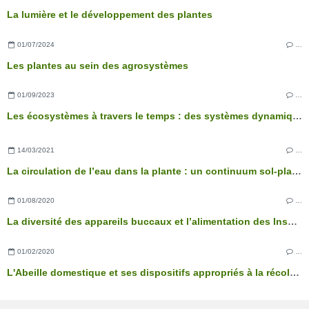
La lumière et le développement des plantes
01/07/2024
…
Les plantes au sein des agrosystèmes
01/09/2023
…
Les écosystèmes à travers le temps : des systèmes dynamiques
14/03/2021
…
La circulation de l’eau dans la plante : un continuum sol-plante-atmosphère
01/08/2020
…
La diversité des appareils buccaux et l’alimentation des Insectes
01/02/2020
…
L'Abeille domestique et ses dispositifs appropriés à la récolte du pollen et du nectar