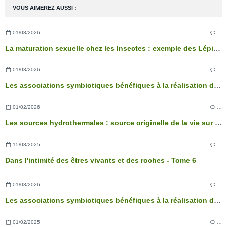
VOUS AIMEREZ AUSSI :
01/08/2026
…
La maturation sexuelle chez les Insectes : exemple des Lépidoptères
01/03/2026
…
Les associations symbiotiques bénéfiques à la réalisation des fonctions physiologiques de l’arbre
01/02/2026
…
Les sources hydrothermales : source originelle de la vie sur Terre ?
15/08/2025
…
Dans l'intimité des êtres vivants et des roches - Tome 6
01/03/2026
…
Les associations symbiotiques bénéfiques à la réalisation des fonctions physiologiques de l’arbre
01/02/2025
…