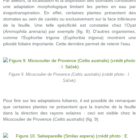
Par ailleurs, la localisation et la disposition des stomates constituent
une adaptation morphologique limitant les pertes en eau par
évapotranspiration. En effet, certaines plantes présentent des
stomates au sein de cavités ou exclusivement sur la face inférieure
de la feuille. Une telle spécificité est constatée chez l’Oyat
(
Ammophila arenaria
) par exemple (fig. 8). D’autres organismes,
comme l’Euphorbe trigone (
Euphorbia trigona
) montrent une
pilosité foliaire importante. Cette dernière permet de retenir l’eau.
Figure 9. Micocoulier de Provence (Celtis australis) (crédit photo : I.
Sáček).
Pour finir sur les adaptations foliaires, il est possible de remarquer
que certaines plantes ne présentent que la tranche de la feuille
dans la direction des rayons solaires : ceci est visible chez le
Micocoulier de Provence (
Celtis australis
) (fig. 9).