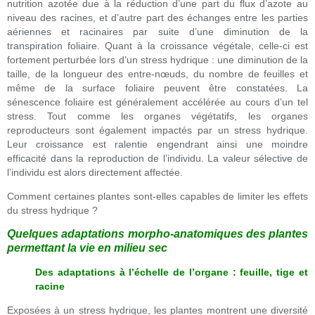
nutrition azotée due à la réduction d’une part du flux d’azote au
niveau des racines, et d’autre part des échanges entre les parties
aériennes et racinaires par suite d’une diminution de la
transpiration foliaire. Quant à la croissance végétale, celle-ci est
fortement perturbée lors d’un stress hydrique : une diminution de la
taille, de la longueur des entre-nœuds, du nombre de feuilles et
même de la surface foliaire peuvent être constatées. La
sénescence foliaire est généralement accélérée au cours d’un tel
stress. Tout comme les organes végétatifs, les organes
reproducteurs sont également impactés par un stress hydrique.
Leur croissance est ralentie engendrant ainsi une moindre
efficacité dans la reproduction de l’individu. La valeur sélective de
l’individu est alors directement affectée.
Comment certaines plantes sont-elles capables de limiter les effets
du stress hydrique ?
Quelques adaptations morpho-anatomiques des plantes
permettant la vie en milieu sec
Des adaptations à l’échelle de l’organe : feuille, tige et
racine
Exposées à un stress hydrique, les plantes montrent une diversité