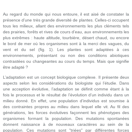
Au regard du monde qui nous entoure, il est aisé de constater la
présence d’une très grande diversité de plantes. Celles-ci occupent
tous les milieux, allant des environnements les plus cléments tels
des prairies, forêts et rives de cours d’eau, aux environnements les
plus extrêmes : haute altitude, tourbière, désert chaud, ou encore
le bord de mer où les organismes sont à la merci des vagues, du
vent et du sel (fig. 1). Les plantes sont adaptées à ces
environnements, présentant ou non des conditions abiotiques
contrastées ou changeantes au cours du temps. Mais que signifie
être adapté ?
L’adaptation est un concept biologique complexe. Il présente deux
aspects selon les considérations du biologiste qui l’étudie. Dans
une acception évolutive, l’adaptation se définit comme étant à la
fois le processus et le résultat de l’évolution d’un individu dans un
milieu donné. En effet, une population d’individus est soumise à
des contraintes propres au milieu dans lequel elle vit. Au fil des
générations, les forces évolutives façonnent les phénotypes des
organismes formant la population. Des mutations spontanées
donnent naissance à de nouveaux caractères au sein de la
population. Ces mutations sont "triées" par différentes forces