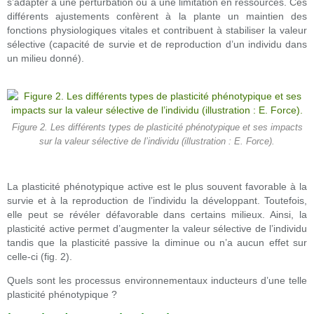
s’adapter à une perturbation ou à une limitation en ressources. Ces
différents ajustements confèrent à la plante un maintien des
fonctions physiologiques vitales et contribuent à stabiliser la valeur
sélective (capacité de survie et de reproduction d’un individu dans
un milieu donné).
Figure 2. Les différents types de plasticité phénotypique et ses impacts
sur la valeur sélective de l’individu (illustration : E. Force).
La plasticité phénotypique active est le plus souvent favorable à la
survie et à la reproduction de l’individu la développant. Toutefois,
elle peut se révéler défavorable dans certains milieux. Ainsi, la
plasticité active permet d’augmenter la valeur sélective de l’individu
tandis que la plasticité passive la diminue ou n’a aucun effet sur
celle-ci (fig. 2).
Quels sont les processus environnementaux inducteurs d’une telle
plasticité phénotypique ?