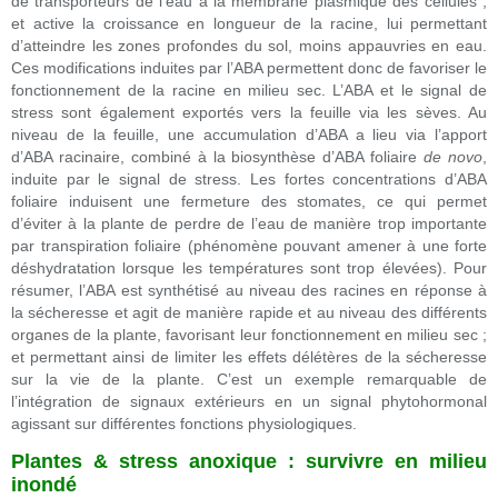
de transporteurs de l’eau à la membrane plasmique des cellules ;
et active la croissance en longueur de la racine, lui permettant
d’atteindre les zones profondes du sol, moins appauvries en eau.
Ces modifications induites par l’ABA permettent donc de favoriser le
fonctionnement de la racine en milieu sec. L’ABA et le signal de
stress sont également exportés vers la feuille via les sèves. Au
niveau de la feuille, une accumulation d’ABA a lieu via l’apport
d’ABA racinaire, combiné à la biosynthèse d’ABA foliaire
de novo
,
induite par le signal de stress. Les fortes concentrations d’ABA
foliaire induisent une fermeture des stomates, ce qui permet
d’éviter à la plante de perdre de l’eau de manière trop importante
par transpiration foliaire (phénomène pouvant amener à une forte
déshydratation lorsque les températures sont trop élevées). Pour
résumer, l’ABA est synthétisé au niveau des racines en réponse à
la sécheresse et agit de manière rapide et au niveau des différents
organes de la plante, favorisant leur fonctionnement en milieu sec ;
et permettant ainsi de limiter les effets délétères de la sécheresse
sur la vie de la plante. C’est un exemple remarquable de
l’intégration de signaux extérieurs en un signal phytohormonal
agissant sur différentes fonctions physiologiques.
Plantes & stress anoxique : survivre en milieu
inondé