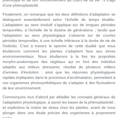
phénotype et de son fonctionnement au cours de sa vie : il s’agit
d’une phénoplasticité.
Finalement, on remarque que les deux définitions d’adaptation se
distinguent essentiellement selon l’échelle de temps étudiée.
L’adaptation au sens évolutif s’applique sur de longues périodes
temporelles, à l’échelle de la dizaine de générations ; tandis que
l’adaptation au sens physiologique s’observe sur de courtes
périodes temporelles, à une échelle inférieure à la durée de vie de
l’individu. C’est à travers le spectre de cette dualité que nous
étudierons comment les plantes s’adaptent face aux stress
environnementaux. Nous étudierons à la fois les propriétés
morpho-anatomiques des végétaux qui en font des individus
adaptés aux milieux stressants, résultat de plusieurs milliers
d’années d’évolution ; ainsi que les réponses physiologiques
rapides impliquées dans le processus d’acclimatation, permettant à
ces organismes photosynthétiques de s’adapter à des fluctuations
de leur environnement.
Commençons tout d’abord par détailler les concepts généraux de
l’adaptation physiologique, à savoir les bases de la phénoplasticité ;
et explicitons la notion de stress chez les plantes, avant de nous
plonger dans une étude précise des organismes à proprement