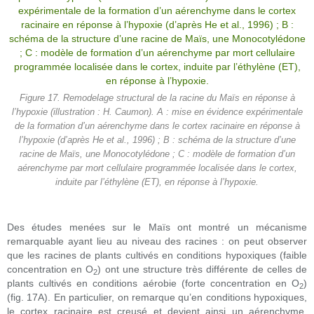
Figure 17. Remodelage structural de la racine du Maïs en réponse à
l’hypoxie (illustration : H. Caumon). A : mise en évidence expérimentale
de la formation d’un aérenchyme dans le cortex racinaire en réponse à
l’hypoxie (d’après He et al., 1996) ; B : schéma de la structure d’une
racine de Maïs, une Monocotylédone ; C : modèle de formation d’un
aérenchyme par mort cellulaire programmée localisée dans le cortex,
induite par l’éthylène (ET), en réponse à l’hypoxie.
Des études menées sur le Maïs ont montré un mécanisme
remarquable ayant lieu au niveau des racines : on peut observer
que les racines de plants cultivés en conditions hypoxiques (faible
concentration en O
) ont une structure très différente de celles de
2
plants cultivés en conditions aérobie (forte concentration en O
)
2
(fig. 17A). En particulier, on remarque qu’en conditions hypoxiques,
le cortex racinaire est creusé et devient ainsi un aérenchyme.