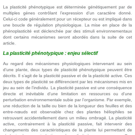
La plasticité phénotypique est déterminée génétiquement par de
multiples gènes contrôlant l’expression d’un caractère donné.
Celui-ci code généralement pour un récepteur ou est impliqué dans
une boucle de régulation physiologique. La mise en place de la
phénoplasticité est déclenchée par des stimuli environnementaux
dont certains mécanismes seront abordés dans la suite de cet
article.
La plasticité phénotypique : enjeu sélectif
Au regard des mécanismes physiologiques intervenant au sein
d’une plante, deux types de plasticité phénotypique peuvent être
décrits. Il s’agit de la plasticité passive et de la plasticité active. Ces
deux types de plasticité se différencient par les mécanismes mis en
jeu au sein de l’individu. La plasticité passive est une conséquence
directe et inévitable d’une limitation en ressources ou d’une
perturbation environnementale subie par l’organisme. Par exemple,
une réduction de la taille ou bien de la longueur des feuilles et des
entre-nœuds est observable chez des plantes héliophiles se
retrouvant accidentellement dans un milieu ombragé. La plasticité
active, contrairement à la plasticité passive, fait intervenir des
changements des caractéristiques de la plante lui permettant de