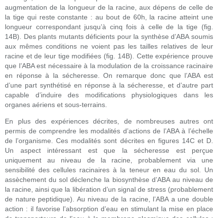
augmentation de la longueur de la racine, aux dépens de celle de
la tige qui reste constante : au bout de 60h, la racine atteint une
longueur correspondant jusqu’à cinq fois à celle de la tige (fig.
14B). Des plants mutants déficients pour la synthèse d’ABA soumis
aux mêmes conditions ne voient pas les tailles relatives de leur
racine et de leur tige modifiées (fig. 14B). Cette expérience prouve
que l’ABA est nécessaire à la modulation de la croissance racinaire
en réponse à la sécheresse. On remarque donc que l’ABA est
d’une part synthétisé en réponse à la sécheresse, et d’autre part
capable d’induire des modifications physiologiques dans les
organes aériens et sous-terrains.
En plus des expériences décrites, de nombreuses autres ont
permis de comprendre les modalités d’actions de l’ABA à l’échelle
de l’organisme. Ces modalités sont décrites en figures 14C et D.
Un aspect intéressant est que la sécheresse est perçue
uniquement au niveau de la racine, probablement via une
sensibilité des cellules racinaires à la teneur en eau du sol. Un
assèchement du sol déclenche la biosynthèse d’ABA au niveau de
la racine, ainsi que la libération d’un signal de stress (probablement
de nature peptidique). Au niveau de la racine, l’ABA a une double
action : il favorise l’absorption d’eau en stimulant la mise en place