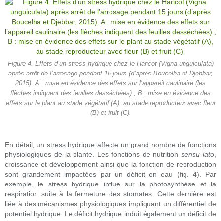
Figure 4. Effets d’un stress hydrique chez le Haricot (Vigna unguiculata)
après arrêt de l’arrosage pendant 15 jours (d’après Boucelha et Djebbar,
2015). A : mise en évidence des effets sur l’appareil caulinaire (les
flèches indiquent des feuilles desséchées) ; B : mise en évidence des
effets sur le plant au stade végétatif (A), au stade reproducteur avec fleur
(B) et fruit (C).
En détail, un stress hydrique affecte un grand nombre de fonctions
physiologiques de la plante. Les fonctions de nutrition
sensu lato
,
croissance et développement ainsi que la fonction de reproduction
sont grandement impactées par un déficit en eau (fig. 4). Par
exemple, le stress hydrique influe sur la photosynthèse et la
respiration suite à la fermeture des stomates. Cette dernière est
liée à des mécanismes physiologiques impliquant un différentiel de
potentiel hydrique. Le déficit hydrique induit également un déficit de