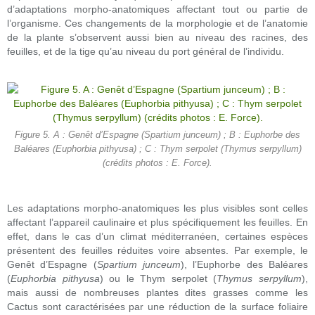
d’adaptations morpho-anatomiques affectant tout ou partie de
l’organisme. Ces changements de la morphologie et de l’anatomie
de la plante s’observent aussi bien au niveau des racines, des
feuilles, et de la tige qu’au niveau du port général de l’individu.
Figure 5. A : Genêt d’Espagne (Spartium junceum) ; B : Euphorbe des
Baléares (Euphorbia pithyusa) ; C : Thym serpolet (Thymus serpyllum)
(crédits photos : E. Force).
Les adaptations morpho-anatomiques les plus visibles sont celles
affectant l’appareil caulinaire et plus spécifiquement les feuilles. En
effet, dans le cas d’un climat méditerranéen, certaines espèces
présentent des feuilles réduites voire absentes. Par exemple, le
Genêt d’Espagne (
Spartium junceum
), l’Euphorbe des Baléares
(
Euphorbia pithyusa
) ou le Thym serpolet (
Thymus serpyllum
),
mais aussi de nombreuses plantes dites grasses comme les
Cactus sont caractérisées par une réduction de la surface foliaire