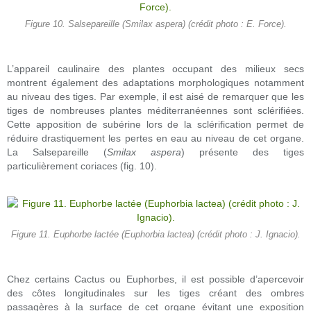
Figure 10. Salsepareille (Smilax aspera) (crédit photo : E. Force).
L’appareil caulinaire des plantes occupant des milieux secs
montrent également des adaptations morphologiques notamment
au niveau des tiges. Par exemple, il est aisé de remarquer que les
tiges de nombreuses plantes méditerranéennes sont sclérifiées.
Cette apposition de subérine lors de la sclérification permet de
réduire drastiquement les pertes en eau au niveau de cet organe.
La Salsepareille (
Smilax aspera
) présente des tiges
particulièrement coriaces (fig. 10).
Figure 11. Euphorbe lactée (Euphorbia lactea) (crédit photo : J. Ignacio).
Chez certains Cactus ou Euphorbes, il est possible d’apercevoir
des côtes longitudinales sur les tiges créant des ombres
passagères à la surface de cet organe évitant une exposition