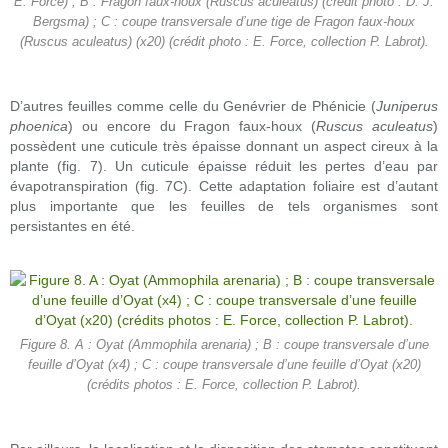
E. Force) ; B : Fragon faux-houx (Ruscus aculeatus) (crédit photo : D. J.
Bergsma) ; C : coupe transversale d’une tige de Fragon faux-houx
(Ruscus aculeatus) (x20) (crédit photo : E. Force, collection P. Labrot).
D’autres feuilles comme celle du Genévrier de Phénicie (
Juniperus
phoenica
) ou encore du Fragon faux-houx (
Ruscus aculeatus
)
possèdent une cuticule très épaisse donnant un aspect cireux à la
plante (fig. 7). Un cuticule épaisse réduit les pertes d’eau par
évapotranspiration (fig. 7C). Cette adaptation foliaire est d’autant
plus importante que les feuilles de tels organismes sont
persistantes en été.
Figure 8. A : Oyat (Ammophila arenaria) ; B : coupe transversale d’une
feuille d’Oyat (x4) ; C : coupe transversale d’une feuille d’Oyat (x20)
(crédits photos : E. Force, collection P. Labrot).