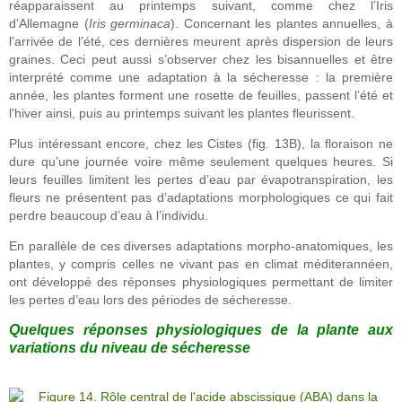
réapparaissent au printemps suivant, comme chez l’Iris
d’Allemagne (
Iris germinaca
). Concernant les plantes annuelles, à
l'arrivée de l’été, ces dernières meurent après dispersion de leurs
graines. Ceci peut aussi s’observer chez les bisannuelles et être
interprété comme une adaptation à la sécheresse : la première
année, les plantes forment une rosette de feuilles, passent l’été et
l'hiver ainsi, puis au printemps suivant les plantes fleurissent.
Plus intéressant encore, chez les Cistes (fig. 13B), la floraison ne
dure qu’une journée voire même seulement quelques heures. Si
leurs feuilles limitent les pertes d’eau par évapotranspiration, les
fleurs ne présentent pas d’adaptations morphologiques ce qui fait
perdre beaucoup d’eau à l’individu.
En parallèle de ces diverses adaptations morpho-anatomiques, les
plantes, y compris celles ne vivant pas en climat méditerannéen,
ont développé des réponses physiologiques permettant de limiter
les pertes d’eau lors des périodes de sécheresse.
Quelques réponses physiologiques de la plante aux
variations du niveau de sécheresse