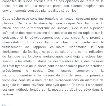
capacités de survie accrues lors de ces épisodes de rareté de la
ressource en eau. La majeure partie des plantes peuplant ces
environnements sont des plantes dites xérophiles.
Cette sécheresse constitue toutefois un facteur stressant pour les
plantes. On parle de stress hydrique lorsque l’état hydrique du
milieu perturbe le métabolisme de l’individu. Ceci laisse à penser
qu’il existe des répercussions directes plus ou moins rapides sur la
croissance et le développement des organismes. Une première
manifestation du stress hydrique chez une plante est le
flétrissement de l’appareil caulinaire. Néanmoins, le seul
flétrissement du feuillage ne peut constituer une bonne indication,
du fait que les fonctions métaboliques sont déjà affectées bien
avant que les effets du stress ne soient visibles. Alors, des mesures
de l’état hydrique de la plante sont indispensables pour caractériser
précisément le stress. Ces mesures comprennent la
micromorphométrie et la mesure du flux de sève. La première
technique consiste à mesurer les micro-variations du diamètre de
la tige de la plante, révélant l’état hydrique de l’individu. La seconde
est une méthode fondée sur la mesure du débit de sève dans le
xylème.