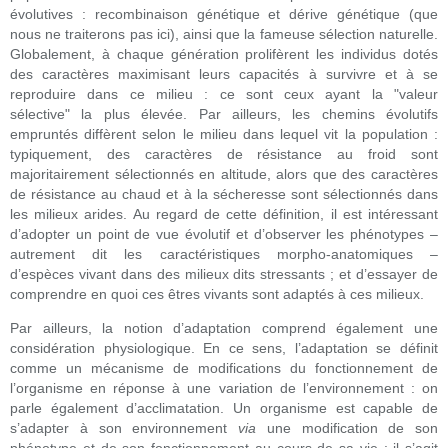
évolutives : recombinaison génétique et dérive génétique (que
nous ne traiterons pas ici), ainsi que la fameuse sélection naturelle.
Globalement, à chaque génération prolifèrent les individus dotés
des caractères maximisant leurs capacités à survivre et à se
reproduire dans ce milieu : ce sont ceux ayant la "valeur
sélective" la plus élevée. Par ailleurs, les chemins évolutifs
empruntés diffèrent selon le milieu dans lequel vit la population :
typiquement, des caractères de résistance au froid sont
majoritairement sélectionnés en altitude, alors que des caractères
de résistance au chaud et à la sécheresse sont sélectionnés dans
les milieux arides. Au regard de cette définition, il est intéressant
d’adopter un point de vue évolutif et d’observer les phénotypes –
autrement dit les caractéristiques morpho-anatomiques –
d’espèces vivant dans des milieux dits stressants ; et d’essayer de
comprendre en quoi ces êtres vivants sont adaptés à ces milieux.
Par ailleurs, la notion d’adaptation comprend également une
considération physiologique. En ce sens, l’adaptation se définit
comme un mécanisme de modifications du fonctionnement de
l’organisme en réponse à une variation de l’environnement : on
parle également d’acclimatation. Un organisme est capable de
s’adapter à son environnement
via
une modification de son