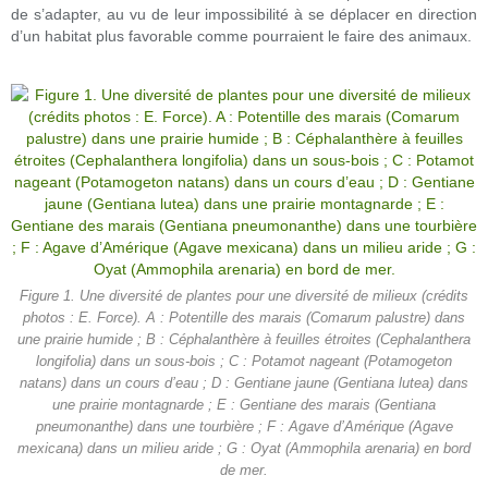
de s’adapter, au vu de leur impossibilité à se déplacer en direction
d’un habitat plus favorable comme pourraient le faire des animaux.
Figure 1. Une diversité de plantes pour une diversité de milieux (crédits
photos : E. Force). A : Potentille des marais (Comarum palustre) dans
une prairie humide ; B : Céphalanthère à feuilles étroites (Cephalanthera
longifolia) dans un sous-bois ; C : Potamot nageant (Potamogeton
natans) dans un cours d’eau ; D : Gentiane jaune (Gentiana lutea) dans
une prairie montagnarde ; E : Gentiane des marais (Gentiana
pneumonanthe) dans une tourbière ; F : Agave d’Amérique (Agave
mexicana) dans un milieu aride ; G : Oyat (Ammophila arenaria) en bord
de mer.