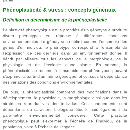
parler.
Phénoplasticité & stress : concepts généraux
Définition et déterminisme de la phénoplasticité
La plasticité phénotypique est la propriété d’un génotype à produire
divers phénotypes en réponse à différentes conditions
environnementales. Le génotype se définit comme l’ensemble des
gènes d’un individu, le phénotype correspond à l’ensemble de
l’expression de ces derniers dans un environnement donné. Il
décrit par ailleurs tous les aspects de la morphologie, de la
physiologie et de l’écologie d’une plante. En somme, la
phénoplasticité se résume à l’ensemble des phénotypes pouvant
s’exprimer à partir d’un même génotype, et ce, sous la dépendance
des variations des conditions environnementales.
De plus, la phénoplasticité comprend des modifications dans le
développement, la physiologie, la morphologie ainsi que dans les
stratégies reproductives des individus. Ces changements sont
dépendants du caractère biologique étudié mais également du
paramètre environnemental considéré. Cette plasticité
phénotypique peut s’exprimer à l’échelle de l’individu, de la
population, voire à l’échelle de l’espèce.