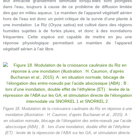
leur efficacité grandement diminuée lorsqu’elles sont plongées
dans l’eau, toujours à cause de ce problème de diffusion limitée
des gaz en milieu aqueux. Le maintien de l’appareil végétatif aérien
hors de l’eau est donc un point critique de la survie d’une plante à
une inondation. Le Riz (
Oryza sativa
) est cultivé dans des régions
humides sujettes à de fortes pluies, et donc à des inondations
fréquentes. Cette espèce est capable de mettre en jeu une
réponse physiologique permettant un maintien de l’appareil
végétatif aérien à l’air libre.
Figure 18. Modulation de la croissance caulinaire du Riz en réponse à une
inondation (illustration : H. Caumon, d’après Buchanan et al., 2015). A :
en situation normale, blocage de l’élongation des entre-noeuds par l’acide
abscissique (ABA) ; B : lors d’une inondation, double effet de l’éthylène
(ET) : levée de la répression de l’ABA sur les GA, et stimulation directe