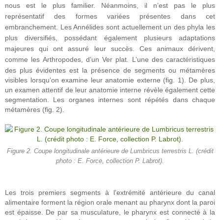
nous est le plus familier. Néanmoins, il n’est pas le plus
représentatif des formes variées présentes dans cet
embranchement. Les Annélides sont actuellement un des phyla les
plus diversifiés, possédant également plusieurs adaptations
majeures qui ont assuré leur succès. Ces animaux dérivent,
comme les Arthropodes, d’un Ver plat.
L’une des caractéristiques
des plus évidentes est la présence de segments ou métamères
visibles lorsqu’on examine leur anatomie externe (fig. 1). De plus,
un examen attentif de leur anatomie interne révèle également cette
segmentation. Les organes internes sont répétés dans chaque
métamères (fig. 2).
Figure 2. Coupe longitudinale antérieure de Lumbricus terrestris L. (crédit
photo : E. Force, collection P. Labrot).
Les trois premiers segments à l’extrémité antérieure du canal
alimentaire forment la région orale menant au pharynx dont la paroi
est épaisse. De par sa musculature, le pharynx est connecté à la