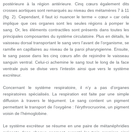
postérieure à la région antérieure. Cinq cœurs également dits
crosses aortiques sont remarqués au niveau des métamères 7 à 11
(fig. 2). Cependant, il faut ici nuancer le terme « cœur » car cela
implique que ces organes sont les seules régions à pomper le
sang. Or, les éléments contractiles sont présents dans toutes les
principales composantes du système circulatoire. Plus en détails, le
vaisseau dorsal transportant le sang vers l’avant de l’organisme, se
ramifie en capillaires au niveau de la paroi pharyngienne. Ensuite,
le sang passe dans les cinq cœurs afin de rejoindre le vaisseau
sanguin ventral. Celui-ci achemine le sang tout le long de la face
ventrale puis se divise vers l’intestin ainsi que vers le système
excréteur.
Concernant le système respiratoire, il n’y a pas d’organes
respiratoires spécialisés. La respiration est faite par une simple
diffusion à travers le tégument. Le sang contient un pigment
permettant le transport de l’oxygène : l'érythrocruorine, un pigment
voisin de l’hémoglobine.
Le système excréteur se résume en une paire de métanéphridies