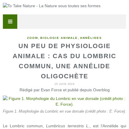
,
,
ZOOM
BIOLOGIE ANIMALE
ANNÉLIDES
UN PEU DE PHYSIOLOGIE
ANIMALE : CAS DU LOMBRIC
COMMUN, UNE ANNÉLIDE
OLIGOCHÈTE
15 JUIN 2019
Rédigé par Evan Force et publié depuis Overblog
Figure 1. Morphologie du Lombric en vue dorsale (crédit photo : E. Force).
Le Lombric commun,
Lumbricus terrestris L.
, est l’Annélide qui