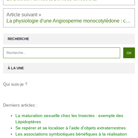
La physiologie d'une Angiosperme monocotylédone : cas du Maïs, Zea mays L.
RECHERCHE
À LA UNE
Qui suis-je ?
Derniers articles :
La maturation sexuelle chez les Insectes : exemple des
Lépidoptères
Se repérer et se localiser à l'aide d'objets extraterrestres
Les associations symbiotiques bénéfiques à la réalisation