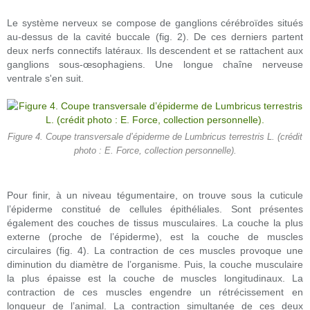
Le système nerveux se compose de ganglions cérébroïdes situés
au-dessus de la cavité buccale (fig. 2). De ces derniers partent
deux nerfs connectifs latéraux. Ils descendent et se rattachent aux
ganglions sous-œsophagiens. Une longue chaîne nerveuse
ventrale s'en suit.
Figure 4. Coupe transversale d’épiderme de Lumbricus terrestris L. (crédit
photo : E. Force, collection personnelle).
Pour finir, à un niveau tégumentaire, on trouve sous la cuticule
l’épiderme constitué de cellules épithéliales. Sont présentes
également des couches de tissus musculaires. La couche la plus
externe (proche de l’épiderme), est la couche de muscles
circulaires (fig. 4). La contraction de ces muscles provoque une
diminution du diamètre de l’organisme. Puis, la couche musculaire
la plus épaisse est la couche de muscles longitudinaux. La
contraction de ces muscles engendre un rétrécissement en
longueur de l’animal. La contraction simultanée de ces deux