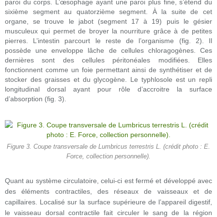
paroi du corps. L’œsophage ayant une paroi plus fine, s’étend du
sixième segment au quatorzième segment. À la suite de cet
organe, se trouve le jabot (segment 17 à 19) puis le gésier
musculeux qui permet de broyer la nourriture grâce à de petites
pierres. L’intestin parcourt le reste de l’organisme (fig. 2). Il
possède une enveloppe lâche de cellules chloragogènes. Ces
dernières sont des cellules péritonéales modifiées. Elles
fonctionnent comme un foie permettant ainsi de synthétiser et de
stocker des graisses et du glycogène. Le typhlosole est un repli
longitudinal dorsal ayant pour rôle d’accroitre la surface
d’absorption (fig. 3).
Figure 3. Coupe transversale de Lumbricus terrestris L. (crédit photo : E.
Force, collection personnelle).
Quant au système circulatoire, celui-ci est fermé et développé avec
des éléments contractiles, des réseaux de vaisseaux et de
capillaires. Localisé sur la surface supérieure de l’appareil digestif,
le vaisseau dorsal contractile fait circuler le sang de la région