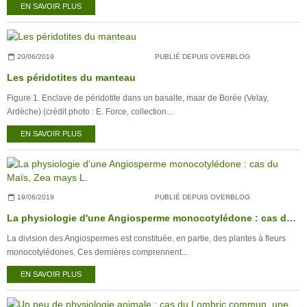
EN SAVOIR PLUS
20/06/2019
PUBLIÉ DEPUIS OVERBLOG
Les péridotites du manteau
Figure 1. Enclave de péridotite dans un basalte, maar de Borée (Velay,
Ardèche) (crédit photo : E. Force, collection...
EN SAVOIR PLUS
19/06/2019
PUBLIÉ DEPUIS OVERBLOG
La physiologie d'une Angiosperme monocotylédone : cas du Maïs, Zea mays L.
La division des Angiospermes est constituée, en partie, des plantes à fleurs
monocotylédones. Ces dernières comprennent...
EN SAVOIR PLUS