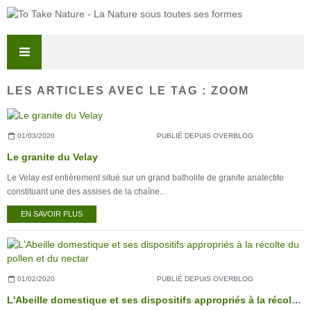
LES ARTICLES AVEC LE TAG : ZOOM
01/03/2020
PUBLIÉ DEPUIS OVERBLOG
Le granite du Velay
Le Velay est entièrement situé sur un grand batholite de granite anatectite
constituant une des assises de la chaîne...
EN SAVOIR PLUS
01/02/2020
PUBLIÉ DEPUIS OVERBLOG
L'Abeille domestique et ses dispositifs appropriés à la récolte du pollen et du nectar