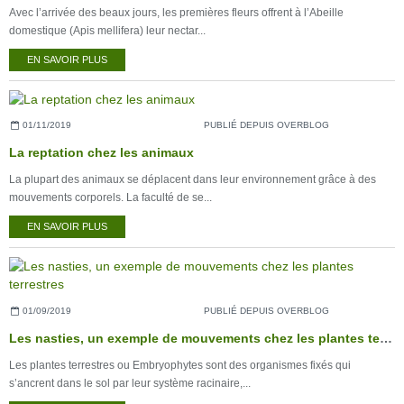
Avec l’arrivée des beaux jours, les premières fleurs offrent à l’Abeille
domestique (Apis mellifera) leur nectar...
EN SAVOIR PLUS
01/11/2019
PUBLIÉ DEPUIS OVERBLOG
La reptation chez les animaux
La plupart des animaux se déplacent dans leur environnement grâce à des
mouvements corporels. La faculté de se...
EN SAVOIR PLUS
01/09/2019
PUBLIÉ DEPUIS OVERBLOG
Les nasties, un exemple de mouvements chez les plantes terrestres
Les plantes terrestres ou Embryophytes sont des organismes fixés qui
s’ancrent dans le sol par leur système racinaire,...