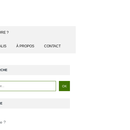
URE ?
ALIS
À PROPOS
CONTACT
RCHE
NE
je ?