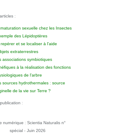
rticles :
 maturation sexuelle chez les Insectes
exemple des Lépidoptères
repérer et se localiser à l'aide
bjets extraterrestres
s associations symbiotiques
éfiques à la réalisation des fonctions
siologiques de l'arbre
s sources hydrothermales : source
ginelle de la vie sur Terre ?
publication :
 numérique : Scientia Naturalis n°
spécial - Juin 2026