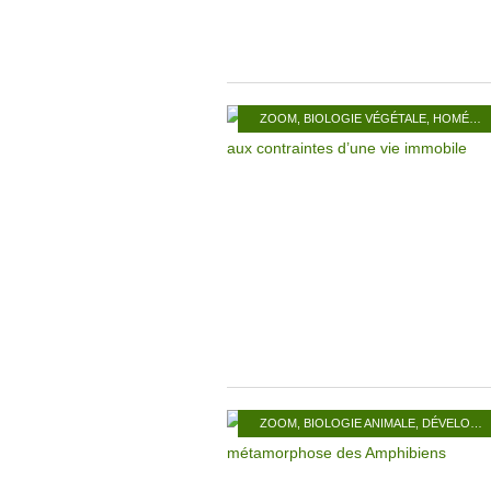
ZOOM
,
BIOLOGIE VÉGÉTALE
,
HOMÉOSTASIE
ZOOM
,
BIOLOGIE ANIMALE
,
DÉVELOPPEMENT