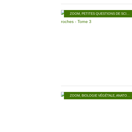
ZOOM
,
PETITES QUESTIONS DE SCIENCES NATURELLES
ZOOM
,
BIOLOGIE VÉGÉTALE
,
ANATOMIE