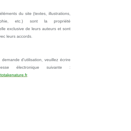
éléments du site (textes, illustrations,
aphie, etc.) sont la propriété
uelle exclusive de leurs auteurs et sont
avec leurs accords.
demande d'utilisation, veuillez écrire
resse électronique suivante :
totakenature.fr
.