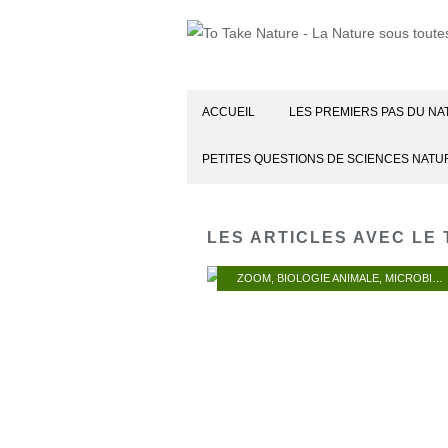
ACCUEIL
LES PREMIERS PAS DU NA
PETITES QUESTIONS DE SCIENCES NATU
LES ARTICLES AVEC LE 
ZOOM
,
BIOLOGIE ANIMALE
,
MICROBIOLOGIE