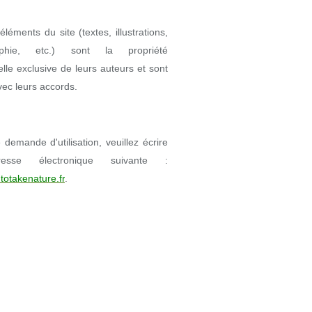
éléments du site (textes, illustrations,
aphie, etc.) sont la propriété
uelle exclusive de leurs auteurs et sont
avec leurs accords.
demande d'utilisation, veuillez écrire
resse électronique suivante :
totakenature.fr
.