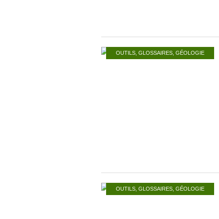
OUTILS
,
GLOSSAIRES
,
GÉOLOGIE
OUTILS
,
GLOSSAIRES
,
GÉOLOGIE