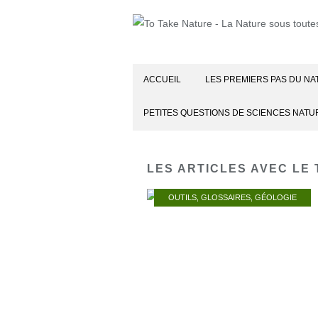
ACCUEIL
LES PREMIERS PAS DU NA
PETITES QUESTIONS DE SCIENCES NATU
LES ARTICLES AVEC LE 
OUTILS
,
GLOSSAIRES
,
GÉOLOGIE