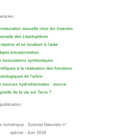
rticles :
 maturation sexuelle chez les Insectes
exemple des Lépidoptères
repérer et se localiser à l'aide
bjets extraterrestres
s associations symbiotiques
éfiques à la réalisation des fonctions
siologiques de l'arbre
s sources hydrothermales : source
ginelle de la vie sur Terre ?
publication :
 numérique : Scientia Naturalis n°
spécial - Juin 2026