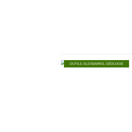
OUTILS
,
GLOSSAIRES
,
GÉOLOGIE