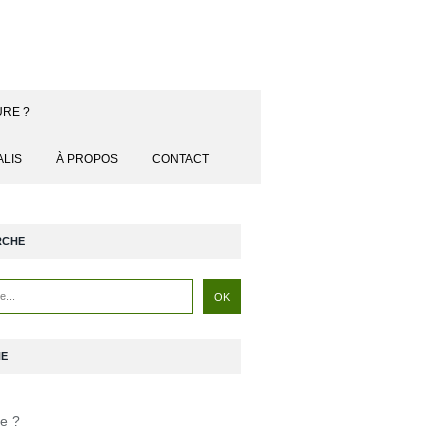
URE ?
ALIS
À PROPOS
CONTACT
RCHE
NE
je ?