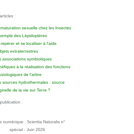
rticles :
 maturation sexuelle chez les Insectes
exemple des Lépidoptères
repérer et se localiser à l'aide
bjets extraterrestres
s associations symbiotiques
éfiques à la réalisation des fonctions
siologiques de l'arbre
s sources hydrothermales : source
ginelle de la vie sur Terre ?
publication :
 numérique : Scientia Naturalis n°
spécial - Juin 2026