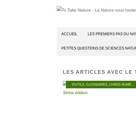
ACCUEIL
LES PREMIERS PAS DU NA
PETITES QUESTIONS DE SCIENCES NATU
LES ARTICLES AVEC LE 
OUTILS
,
GLOSSAIRES
,
LIVRES NUMÉRIQUES