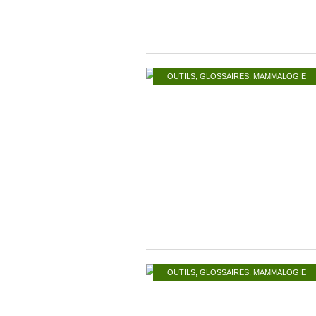
OUTILS
,
GLOSSAIRES
,
MAMMALOGIE
OUTILS
,
GLOSSAIRES
,
MAMMALOGIE