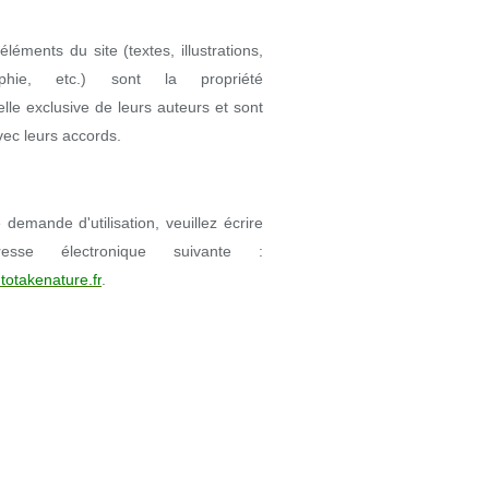
éléments du site (textes, illustrations,
aphie, etc.) sont la propriété
uelle exclusive de leurs auteurs et sont
avec leurs accords.
demande d'utilisation, veuillez écrire
resse électronique suivante :
totakenature.fr
.