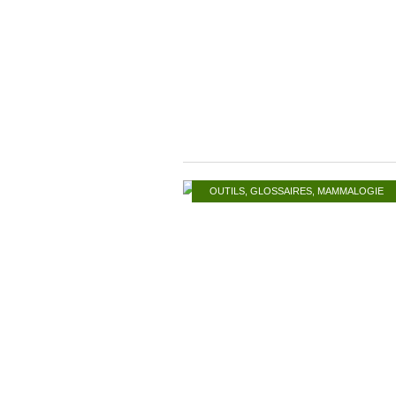
OUTILS
,
GLOSSAIRES
,
MAMMALOGIE