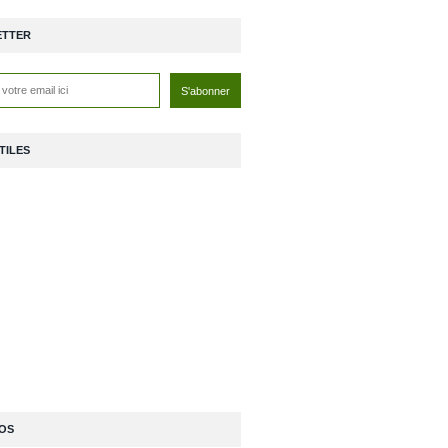
ETTER
TILES
OS