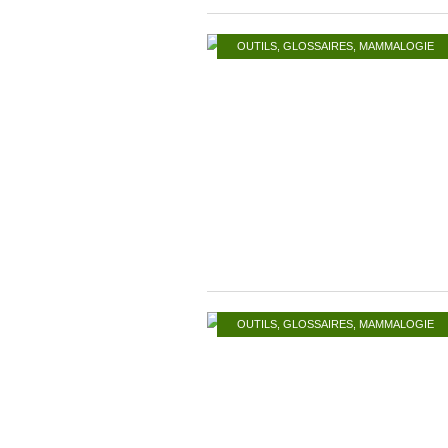
OUTILS
,
GLOSSAIRES
,
MAMMALOGIE
OUTILS
,
GLOSSAIRES
,
MAMMALOGIE