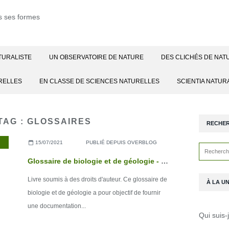
TURALISTE
UN OBSERVATOIRE DE NATURE
DES CLICHÉS DE NAT
RELLES
EN CLASSE DE SCIENCES NATURELLES
SCIENTIA NATUR
TAG : GLOSSAIRES
RECHE
15/07/2021
PUBLIÉ DEPUIS OVERBLOG
Glossaire de biologie et de géologie - 3ème édition
Livre soumis à des droits d'auteur. Ce glossaire de
À LA U
biologie et de géologie a pour objectif de fournir
une documentation...
Qui suis-