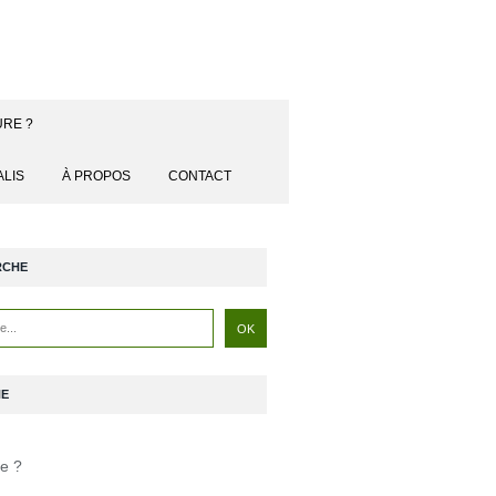
URE ?
ALIS
À PROPOS
CONTACT
RCHE
NE
je ?