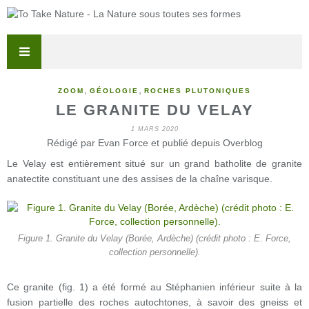
,
,
ZOOM
GÉOLOGIE
ROCHES PLUTONIQUES
LE GRANITE DU VELAY
1 MARS 2020
Rédigé par Evan Force et publié depuis Overblog
Le Velay est entièrement situé sur un grand batholite de granite
anatectite constituant une des assises de la chaîne varisque.
Figure 1. Granite du Velay (Borée, Ardèche) (crédit photo : E. Force,
collection personnelle).
Ce granite (fig. 1) a été formé au Stéphanien inférieur suite à la
fusion partielle des roches autochtones, à savoir des gneiss et