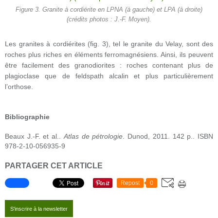
Figure 3. Granite à cordiérite en LPNA (à gauche) et LPA (à droite)
(crédits photos : J.-F. Moyen).
Les granites à cordiérites (fig. 3), tel le granite du Velay, sont des
roches plus riches en éléments ferromagnésiens. Ainsi, ils peuvent
être facilement des granodiorites : roches contenant plus de
plagioclase que de feldspath alcalin et plus particulièrement
l’orthose.
Bibliographie
Beaux J.-F. et al..
Atlas de pétrologie
. Dunod, 2011. 142 p.. ISBN
978-2-10-056935-9
PARTAGER CET ARTICLE
Repost
0
S'inscrire à la newsletter