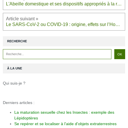
L'Abeille domestique et ses dispositifs appropriés à la récolte du pollen et du nectar
Le SARS-CoV-2 ou COVID-19 : origine, effets sur l’Homme et traitements
RECHERCHE
À LA UNE
Qui suis-je ?
Derniers articles :
La maturation sexuelle chez les Insectes : exemple des
Lépidoptères
Se repérer et se localiser à l'aide d'objets extraterrestres