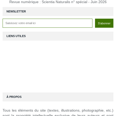
Revue numérique : Scientia Naturalis n° spécial - Juin 2026
NEWSLETTER
LIENS UTILES
À PROPOS
Tous les éléments du site (textes, illustrations, photographie, etc.)
sont la propriété intellectuelle exclusive de leurs auteurs et sont