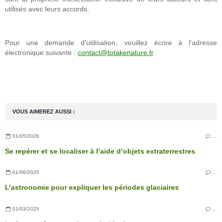
utilisés avec leurs accords.
Pour une demande d'utilisation, veuillez écrire à l'adresse
électronique suivante :
contact@totakenature.fr
.
VOUS AIMEREZ AUSSI :
01/05/2026
…
Se repérer et se localiser à l’aide d’objets extraterrestres
01/06/2025
…
L’astronomie pour expliquer les périodes glaciaires
01/03/2025
…