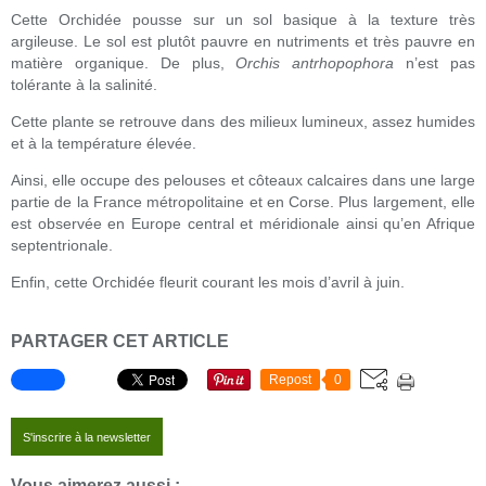
Cette Orchidée pousse sur un sol basique à la texture très
argileuse. Le sol est plutôt pauvre en nutriments et très pauvre en
matière organique. De plus,
Orchis antrhopophora
n’est pas
tolérante à la salinité.
Cette plante se retrouve dans des milieux lumineux, assez humides
et à la température élevée.
Ainsi, elle occupe des pelouses et côteaux calcaires dans une large
partie de la France métropolitaine et en Corse. Plus largement, elle
est observée en Europe central et méridionale ainsi qu’en Afrique
septentrionale.
Enfin, cette Orchidée fleurit courant les mois d’avril à juin.
PARTAGER CET ARTICLE
Repost
0
S'inscrire à la newsletter
Vous aimerez aussi :