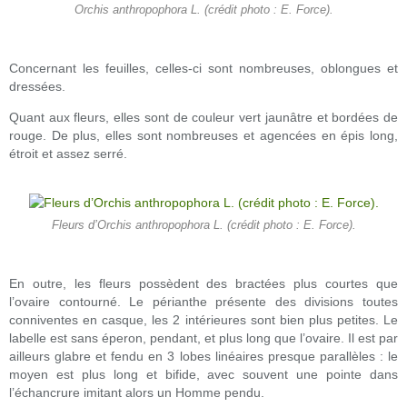
Orchis anthropophora L. (crédit photo : E. Force).
Concernant les feuilles, celles-ci sont nombreuses, oblongues et
dressées.
Quant aux fleurs, elles sont de couleur vert jaunâtre et bordées de
rouge. De plus, elles sont nombreuses et agencées en épis long,
étroit et assez serré.
Fleurs d’Orchis anthropophora L. (crédit photo : E. Force).
En outre, les fleurs possèdent des bractées plus courtes que
l’ovaire contourné. Le périanthe présente des divisions toutes
conniventes en casque, les 2 intérieures sont bien plus petites. Le
labelle est sans éperon, pendant, et plus long que l’ovaire. Il est par
ailleurs glabre et fendu en 3 lobes linéaires presque parallèles : le
moyen est plus long et bifide, avec souvent une pointe dans
l’échancrure imitant alors un Homme pendu.