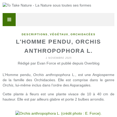
,
,
DESCRIPTIONS
VÉGÉTAUX
ORCHIDACÉES
L'HOMME PENDU, ORCHIS
ANTHROPOPHORA L.
1 NOVEMBRE 2025
Rédigé par Evan Force et publié depuis Overblog
L’Homme pendu,
Orchis anthropophora
L., est une Angiosperme
de la famille des Orchidacées. Elle est comprise dans le genre
Orchis
, lui-même inclus dans l’ordre des Asparagales.
Cette plante à fleurs est une plante vivace de 10 à 40 cm de
hauteur. Elle est par ailleurs glabre et porte 2 bulbes arrondis.