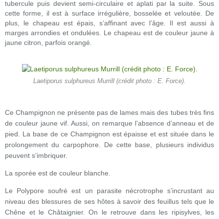
tubercule puis devient semi-circulaire et aplati par la suite. Sous
cette forme, il est à surface irrégulière, bosselée et veloutée. De
plus, le chapeau est épais, s’affinant avec l’âge. Il est aussi à
marges arrondies et ondulées. Le chapeau est de couleur jaune à
jaune citron, parfois orangé.
Laetiporus sulphureus Murrill (crédit photo : E. Force).
Ce Champignon ne présente pas de lames mais des tubes très fins
de couleur jaune vif. Aussi, on remarque l’absence d’anneau et de
pied. La base de ce Champignon est épaisse et est située dans le
prolongement du carpophore. De cette base, plusieurs individus
peuvent s’imbriquer.
La sporée est de couleur blanche.
Le Polypore soufré est un parasite nécrotrophe s’incrustant au
niveau des blessures de ses hôtes à savoir des feuillus tels que le
Chêne et le Châtaignier. On le retrouve dans les ripisylves, les