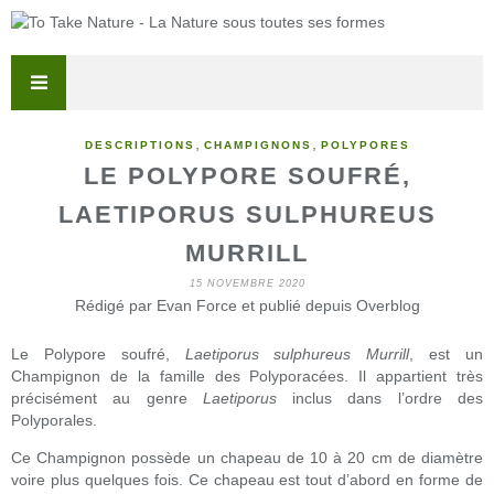
,
,
DESCRIPTIONS
CHAMPIGNONS
POLYPORES
LE POLYPORE SOUFRÉ,
LAETIPORUS SULPHUREUS
MURRILL
15 NOVEMBRE 2020
Rédigé par Evan Force et publié depuis Overblog
Le Polypore soufré,
Laetiporus sulphureus Murrill
, est un
Champignon de la famille des Polyporacées. Il appartient très
précisément au genre
Laetiporus
inclus dans l’ordre des
Polyporales.
Ce Champignon possède un chapeau de 10 à 20 cm de diamètre
voire plus quelques fois. Ce chapeau est tout d’abord en forme de