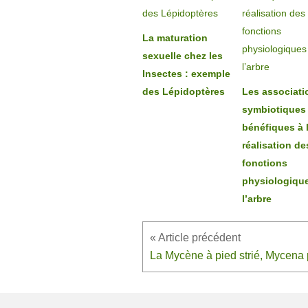
La maturation
sexuelle chez les
Insectes : exemple
des Lépidoptères
Les associati
symbiotiques
bénéfiques à 
réalisation de
fonctions
physiologiqu
l’arbre