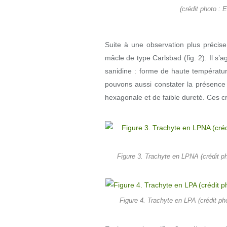
(crédit photo : E
Suite à une observation plus précis
mâcle de type Carlsbad (fig. 2). Il s’
sanidine : forme de haute température
pouvons aussi constater la présence 
hexagonale et de faible dureté. Ces cri
Figure 3. Trachyte en LPNA (crédit ph
Figure 4. Trachyte en LPA (crédit ph