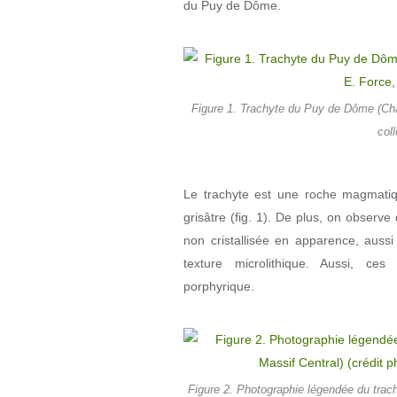
du Puy de Dôme.
Figure 1. Trachyte du Puy de Dôme (Chaî
coll
Le trachyte est une roche magmatiq
grisâtre (fig. 1). De plus, on observ
non cristallisée en apparence, auss
texture microlithique. Aussi, ce
porphyrique.
Figure 2. Photographie légendée du tra