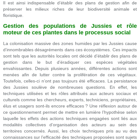
Il est ainsi indispensable d’établir des plans de gestion afin de
préserver les milieux riches de leur biodiversité animale et
floristique.
Gestion des populations de Jussies et rôle
moteur de ces plantes dans le processus social
La colonisation massive des zones humides par les Jussies cause
d’innombrables désagréments dans ces écosystèmes. Ces impacts
sont tels que les autorités locales ont décidé d’établir des plans de
gestion dans le but d’éradiquer ces espèces végétales
envahissantes. Depuis plusieurs années, différentes actions sont
menées afin de lutter contre la prolifération de ces végétaux.
Toutefois, celles-ci n’ont pas toujours été efficaces. La persistance
des Jussies soulève de nombreuses questions. En effet, les
techniques utilisées et les rôles attribués aux acteurs sociaux et
culturels comme les chercheurs, experts, techniciens, propriétaires,
élus et usagers sont-ils encore efficaces ? Une réflexion autour de
ce questionnement permet de mettre en lumière l’hypothèse selon
laquelle les effets des actions techniques engagées sont liés aux
modalités collectives d’organisation des acteurs au sein des
territoires concernés. Aussi, les choix techniques pris au vu des
connaissances sur l’efficacité des techniques proposées sont sujets