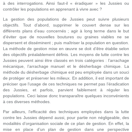
à des interrogations. Ainsi faut-il « éradiquer » les Jussies ou
contrôler les populations en apprenant à vivre avec ?
La gestion des populations de Jussies peut suivre plusieurs
objectifs. Tout d’abord, supprimer le couvert dense sur les
différents plans d’eau concernés ; agir à long terme dans le but
d’éviter que de nouvelles boutures ou graines viables ne se
dispersent et disséminent ; puis maîtriser la population en question.
La méthode de gestion mise en œuvre se doit d’être établie selon
des objectifs préalablement définis. Les moyens de lutte contre les
Jussies peuvent ainsi être classés en trois catégories : l’arrachage
mécanique, l’arrachage manuel et le désherbage chimique. La
méthode du désherbage chimique est peu employée dans un souci
de protéger et préserver les milieux. En addition, il est important de
préciser que l’usage de ces techniques ne permet pas l’éradication
des Jussies, et parfois, parvient faiblement à réguler les
populations. Ceci laisse donc transparaître quelques inconvénients
à ces diverses méthodes.
Par ailleurs, l’efficacité des techniques employées dans la lutte
contre les Jussies dépend aussi, pour partie non négligeable, des
modalités d’organisation sociale de ce plan de gestion. En effet, la
mise en place d’un plan de gestion dans une perspective