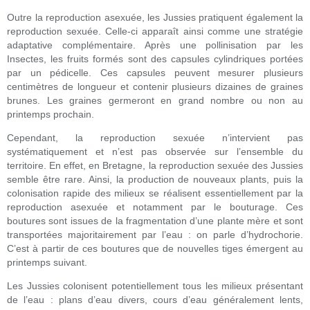
Outre la reproduction asexuée, les Jussies pratiquent également la
reproduction sexuée. Celle-ci apparaît ainsi comme une stratégie
adaptative complémentaire. Après une pollinisation par les
Insectes, les fruits formés sont des capsules cylindriques portées
par un pédicelle. Ces capsules peuvent mesurer plusieurs
centimètres de longueur et contenir plusieurs dizaines de graines
brunes. Les graines germeront en grand nombre ou non au
printemps prochain.
Cependant, la reproduction sexuée n’intervient pas
systématiquement et n’est pas observée sur l’ensemble du
territoire. En effet, en Bretagne, la reproduction sexuée des Jussies
semble être rare. Ainsi, la production de nouveaux plants, puis la
colonisation rapide des milieux se réalisent essentiellement par la
reproduction asexuée et notamment par le bouturage. Ces
boutures sont issues de la fragmentation d’une plante mère et sont
transportées majoritairement par l’eau : on parle d’hydrochorie.
C’est à partir de ces boutures que de nouvelles tiges émergent au
printemps suivant.
Les Jussies colonisent potentiellement tous les milieux présentant
de l’eau : plans d’eau divers, cours d’eau généralement lents,