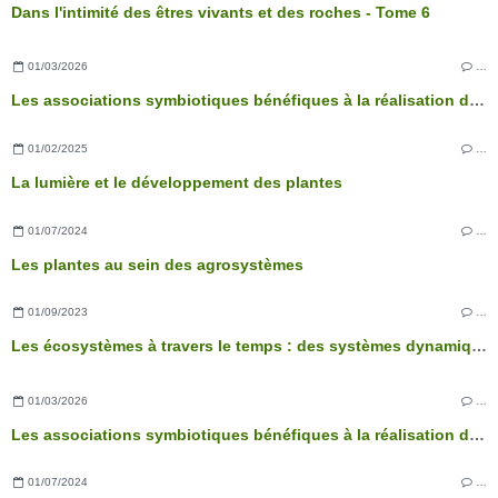
Dans l'intimité des êtres vivants et des roches - Tome 6
01/03/2026
…
Les associations symbiotiques bénéfiques à la réalisation des fonctions physiologiques de l’arbre
01/02/2025
…
La lumière et le développement des plantes
01/07/2024
…
Les plantes au sein des agrosystèmes
01/09/2023
…
Les écosystèmes à travers le temps : des systèmes dynamiques
01/03/2026
…
Les associations symbiotiques bénéfiques à la réalisation des fonctions physiologiques de l’arbre
01/07/2024
…