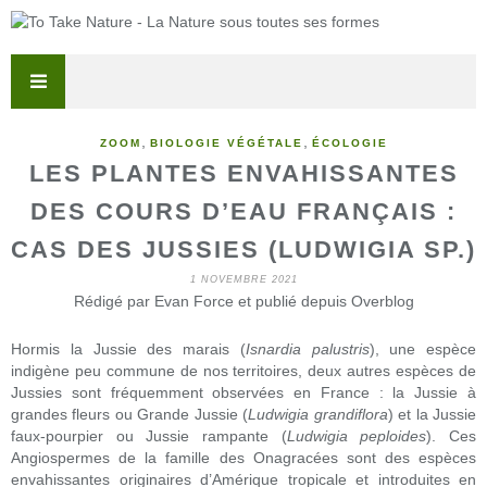
,
,
ZOOM
BIOLOGIE VÉGÉTALE
ÉCOLOGIE
LES PLANTES ENVAHISSANTES
DES COURS D’EAU FRANÇAIS :
CAS DES JUSSIES (LUDWIGIA SP.)
1 NOVEMBRE 2021
Rédigé par Evan Force et publié depuis Overblog
Hormis la Jussie des marais (
Isnardia palustris
), une espèce
indigène peu commune de nos territoires, deux autres espèces de
Jussies sont fréquemment observées en France : la Jussie à
grandes fleurs ou Grande Jussie (
Ludwigia grandiflora
) et la Jussie
faux-pourpier ou Jussie rampante (
Ludwigia peploides
). Ces
Angiospermes de la famille des Onagracées sont des espèces
envahissantes originaires d’Amérique tropicale et introduites en