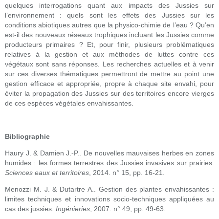
quelques interrogations quant aux impacts des Jussies sur
l’environnement : quels sont les effets des Jussies sur les
conditions abiotiques autres que la physico-chimie de l’eau ? Qu’en
est-il des nouveaux réseaux trophiques incluant les Jussies comme
producteurs primaires ? Et, pour finir, plusieurs problématiques
relatives à la gestion et aux méthodes de luttes contre ces
végétaux sont sans réponses. Les recherches actuelles et à venir
sur ces diverses thématiques permettront de mettre au point une
gestion efficace et appropriée, propre à chaque site envahi, pour
éviter la propagation des Jussies sur des territoires encore vierges
de ces espèces végétales envahissantes.
Bibliographie
Haury J. & Damien J.-P.. De nouvelles mauvaises herbes en zones
humides : les formes terrestres des Jussies invasives sur prairies.
Sciences eaux et territoires
, 2014. n° 15, pp. 16-21.
Menozzi M. J. & Dutartre A.. Gestion des plantes envahissantes :
limites techniques et innovations socio-techniques appliquées au
cas des jussies.
Ingénieries
, 2007. n° 49, pp. 49-63.