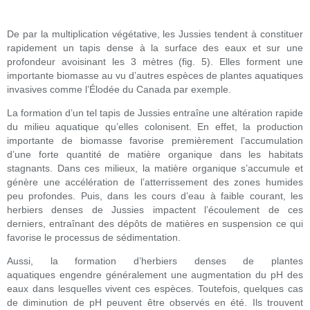
De par la multiplication végétative, les Jussies tendent à constituer
rapidement un tapis dense à la surface des eaux et sur une
profondeur avoisinant les 3 mètres (fig. 5). Elles forment une
importante biomasse au vu d’autres espèces de plantes aquatiques
invasives comme l’Élodée du Canada par exemple.
La formation d’un tel tapis de Jussies entraîne une altération rapide
du milieu aquatique qu’elles colonisent. En effet, la production
importante de biomasse favorise premièrement l’accumulation
d’une forte quantité de matière organique dans les habitats
stagnants. Dans ces milieux, la matière organique s’accumule et
génère une accélération de l’atterrissement des zones humides
peu profondes. Puis, dans les cours d’eau à faible courant, les
herbiers denses de Jussies impactent l’écoulement de ces
derniers, entraînant des dépôts de matières en suspension ce qui
favorise le processus de sédimentation.
Aussi, la formation d’herbiers denses de plantes
aquatiques engendre généralement une augmentation du pH des
eaux dans lesquelles vivent ces espèces. Toutefois, quelques cas
de diminution de pH peuvent être observés en été. Ils trouvent