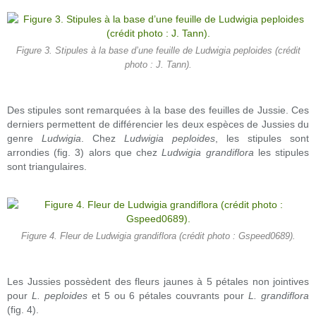
Figure 3. Stipules à la base d’une feuille de Ludwigia peploides (crédit
photo : J. Tann).
Des stipules sont remarquées à la base des feuilles de Jussie. Ces
derniers permettent de différencier les deux espèces de Jussies du
genre
Ludwigia
. Chez
Ludwigia peploides
, les stipules sont
arrondies (fig. 3) alors que chez
Ludwigia grandiflora
les stipules
sont triangulaires.
Figure 4. Fleur de Ludwigia grandiflora (crédit photo : Gspeed0689).
Les Jussies possèdent des fleurs jaunes à 5 pétales non jointives
pour
L. peploides
et 5 ou 6 pétales couvrants pour
L. grandiflora
(fig. 4).