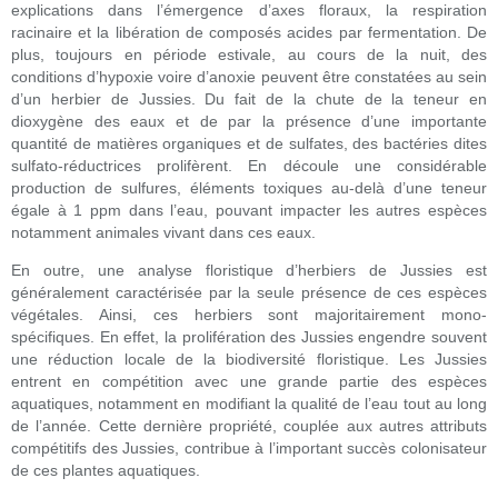
explications dans l’émergence d’axes floraux, la respiration
racinaire et la libération de composés acides par fermentation. De
plus, toujours en période estivale, au cours de la nuit, des
conditions d’hypoxie voire d’anoxie peuvent être constatées au sein
d’un herbier de Jussies. Du fait de la chute de la teneur en
dioxygène des eaux et de par la présence d’une importante
quantité de matières organiques et de sulfates, des bactéries dites
sulfato-réductrices prolifèrent. En découle une considérable
production de sulfures, éléments toxiques au-delà d’une teneur
égale à 1 ppm dans l’eau, pouvant impacter les autres espèces
notamment animales vivant dans ces eaux.
En outre, une analyse floristique d’herbiers de Jussies est
généralement caractérisée par la seule présence de ces espèces
végétales. Ainsi, ces herbiers sont majoritairement mono-
spécifiques. En effet, la prolifération des Jussies engendre souvent
une réduction locale de la biodiversité floristique. Les Jussies
entrent en compétition avec une grande partie des espèces
aquatiques, notamment en modifiant la qualité de l’eau tout au long
de l’année. Cette dernière propriété, couplée aux autres attributs
compétitifs des Jussies, contribue à l’important succès colonisateur
de ces plantes aquatiques.