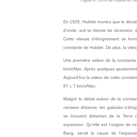
Figure 4. La loi de Hubble et l’é
En 1929, Hubble montra que le décala
d’onde, soit la vitesse de récession, é
Cette vitesse d’éloignement se form
constante de Hubble. De plus, la vite
Une première valeur de la constante 
km/s/Mpc. Après quelques ajustements
Aujourd’hui la valeur de cette constante
87
7 km/s/Mpc.
±
Malgré le débat autour de la constant
certaine distance, les galaxies s’éloi
se trouvent distantes de la Terre (
expansion. Qu’elle est l’origine de c
Bang, serait la cause de l’expansio