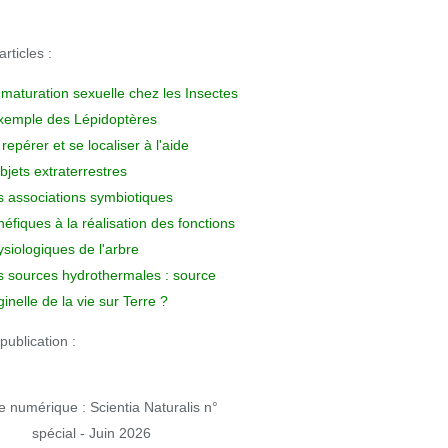
rticles :
 maturation sexuelle chez les Insectes
exemple des Lépidoptères
repérer et se localiser à l'aide
bjets extraterrestres
s associations symbiotiques
éfiques à la réalisation des fonctions
siologiques de l'arbre
s sources hydrothermales : source
ginelle de la vie sur Terre ?
publication :
 numérique : Scientia Naturalis n°
spécial - Juin 2026