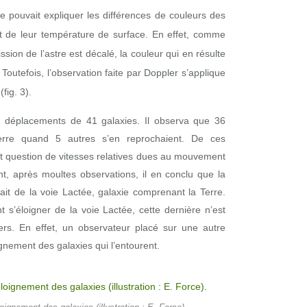
 pouvait expliquer les différences de couleurs des
ut de leur température de surface. En effet, comme
sion de l’astre est décalé, la couleur qui en résulte
Toutefois, l’observation faite par Doppler s’applique
fig. 3).
x déplacements de 41 galaxies. Il observa que 36
 Terre quand 5 autres s’en reprochaient. De ces
ait question de vitesses relatives dues au mouvement
t, après moultes observations, il en conclu que la
ait de la voie Lactée, galaxie comprenant la Terre.
 s’éloigner de la voie Lactée, cette dernière n’est
ers. En effet, un observateur placé sur une autre
gnement des galaxies qui l’entourent.