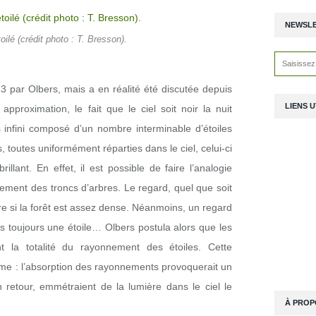
NEWSL
toilé (crédit photo : T. Bresson).
3 par Olbers, mais a en réalité été discutée depuis
LIENS U
pproximation, le fait que le ciel soit noir la nuit
 infini composé d’un nombre interminable d’étoiles
iles, toutes uniformément réparties dans le ciel, celui-ci
llant. En effet, il est possible de faire l’analogie
ement des troncs d’arbres. Le regard, quel que soit
bre si la forêt est assez dense. Néanmoins, un regard
s toujours une étoile… Olbers postula alors que les
ent la totalité du rayonnement des étoiles. Cette
me : l’absorption des rayonnements provoquerait un
 retour, emmétraient de la lumière dans le ciel le
À PROP