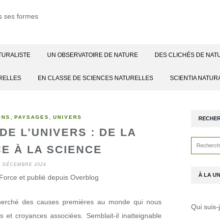
TURALISTE
UN OBSERVATOIRE DE NATURE
DES CLICHÉS DE NAT
RELLES
EN CLASSE DE SCIENCES NATURELLES
SCIENTIA NATUR
,
,
ONS
PAYSAGES
UNIVERS
RECHE
DE L’UNIVERS : DE LA
E À LA SCIENCE
1 DÉCEMBRE 2024
À LA U
Force et publié depuis Overblog
recherché des causes premières au monde qui nous
Qui suis-
 et croyances associées. Semblait-il inatteignable