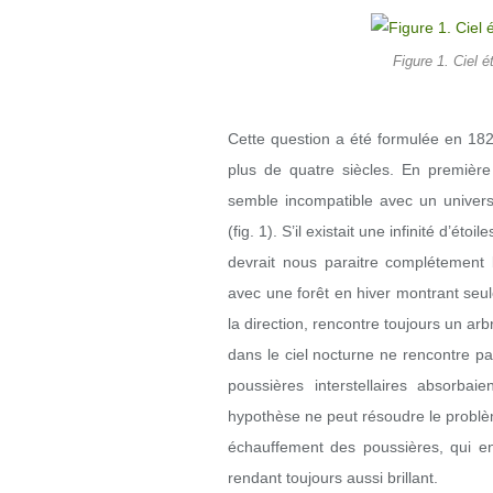
Figure 1. Ciel é
Cette question a été formulée en 182
plus de quatre siècles. En première a
semble incompatible avec un univers
(fig. 1). S’il existait une infinité d’éto
devrait nous paraitre complétement bri
avec une forêt en hiver montrant seul
la direction, rencontre toujours un ar
dans le ciel nocturne ne rencontre pa
poussières interstellaires absorbai
hypothèse ne peut résoudre le problè
échauffement des poussières, qui en
rendant toujours aussi brillant.