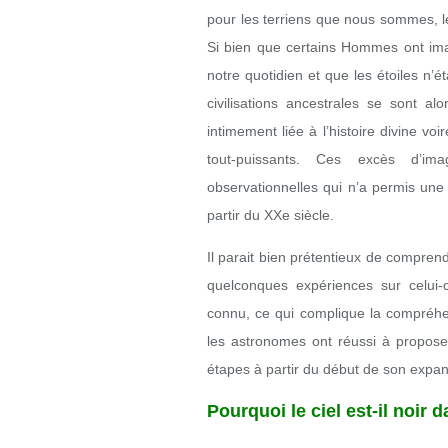
pour les terriens que nous sommes, l
Si bien que certains Hommes ont ima
notre quotidien et que les étoiles n’
civilisations ancestrales se sont al
intimement liée à l’histoire divine v
tout-puissants. Ces excès d’ima
observationnelles qui n’a permis une é
partir du XXe siècle.
Il parait bien prétentieux de comprendr
quelconques expériences sur celui-c
connu, ce qui complique la compré
les astronomes ont réussi à proposer 
étapes à partir du début de son expan
Pourquoi le ciel est-il noir d