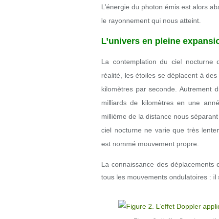
L’énergie du photon émis est alors ab
le rayonnement qui nous atteint.
L’univers en pleine expansi
La contemplation du ciel nocturne d
réalité, les étoiles se déplacent à de
kilomètres par seconde. Autrement d
milliards de kilomètres en une anné
millième de la distance nous séparant 
ciel nocturne ne varie que très len
est nommé mouvement propre.
La connaissance des déplacements d
tous les mouvements ondulatoires : il s