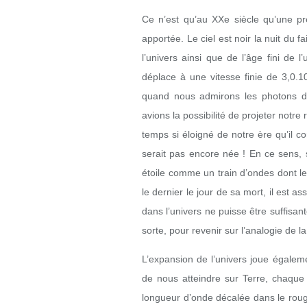
Ce n’est qu’au XXe siècle qu’une pr
apportée. Le ciel est noir la nuit du fa
l’univers ainsi que de l’âge fini de l
déplace à une vitesse finie de 3,0.1
quand nous admirons les photons des
avions la possibilité de projeter notr
temps si éloigné de notre ère qu’il c
serait pas encore née ! En ce sens, 
étoile comme un train d’ondes dont le
le dernier le jour de sa mort, il est 
dans l’univers ne puisse être suffisante
sorte, pour revenir sur l’analogie de l
L’expansion de l’univers joue égaleme
de nous atteindre sur Terre, chaque 
longueur d’onde décalée dans le rouge