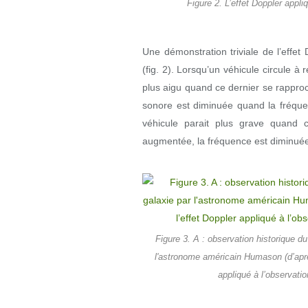
Figure 2. L’effet Doppler appli
Une démonstration triviale de l’effe
(fig. 2). Lorsqu’un véhicule circule à 
plus aigu quand ce dernier se rapproch
sonore est diminuée quand la fréque
véhicule parait plus grave quand ce
augmentée, la fréquence est diminuée
Figure 3. A : observation historique d
l'astronome américain Humason (d’après
appliqué à l’observatio