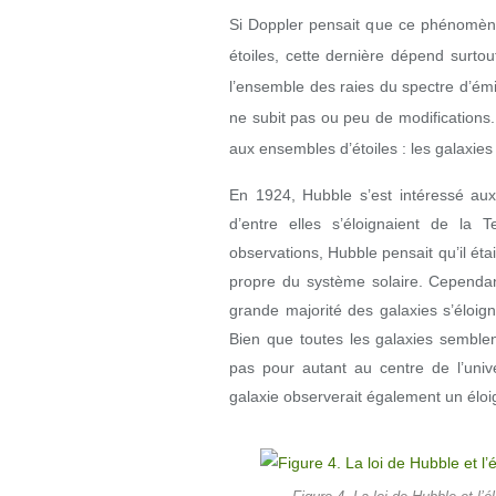
Si Doppler pensait que ce phénomène
étoiles, cette dernière dépend surto
l’ensemble des raies du spectre d’émis
ne subit pas ou peu de modifications. 
aux ensembles d’étoiles : les galaxies (
En 1924, Hubble s’est intéressé au
d’entre elles s’éloignaient de la
observations, Hubble pensait qu’il ét
propre du système solaire. Cependan
grande majorité des galaxies s’éloign
Bien que toutes les galaxies semblent
pas pour autant au centre de l’univ
galaxie observerait également un éloi