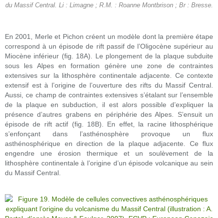
du Massif Central. Li : Limagne ; R.M. : Roanne Montbrison ; Br : Bresse.
En 2001, Merle et Pichon créent un modèle dont la première étape
correspond à un épisode de rift passif de l’Oligocène supérieur au
Miocène inférieur (fig. 18A). Le plongement de la plaque subduite
sous les Alpes en formation génère une zone de contraintes
extensives sur la lithosphère continentale adjacente. Ce contexte
extensif est à l’origine de l’ouverture des rifts du Massif Central.
Aussi, ce champ de contraintes extensives s’étalant sur l’ensemble
de la plaque en subduction, il est alors possible d’expliquer la
présence d’autres grabens en périphérie des Alpes. S’ensuit un
épisode de rift actif (fig. 18B). En effet, la racine lithosphérique
s’enfonçant dans l’asthénosphère provoque un flux
asthénosphérique en direction de la plaque adjacente. Ce flux
engendre une érosion thermique et un soulèvement de la
lithosphère continentale à l’origine d’un épisode volcanique au sein
du Massif Central.