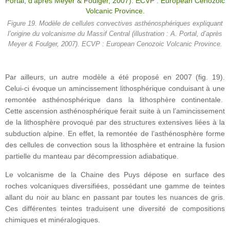
Figure 19. Modèle de cellules convectives asthénosphériques expliquant
l’origine du volcanisme du Massif Central (illustration : A. Portal, d’après
Meyer & Foulger, 2007). ECVP : European Cenozoic Volcanic Province.
Par ailleurs, un autre modèle a été proposé en 2007 (fig. 19).
Celui-ci évoque un amincissement lithosphérique conduisant à une
remontée asthénosphérique dans la lithosphère continentale.
Cette ascension asthénosphérique ferait suite à un l’amincissement
de la lithosphère provoqué par des structures extensives liées à la
subduction alpine. En effet, la remontée de l’asthénosphère forme
des cellules de convection sous la lithosphère et entraine la fusion
partielle du manteau par décompression adiabatique.
Le volcanisme de la Chaine des Puys dépose en surface des
roches volcaniques diversifiées, possédant une gamme de teintes
allant du noir au blanc en passant par toutes les nuances de gris.
Ces différentes teintes traduisent une diversité de compositions
chimiques et minéralogiques.