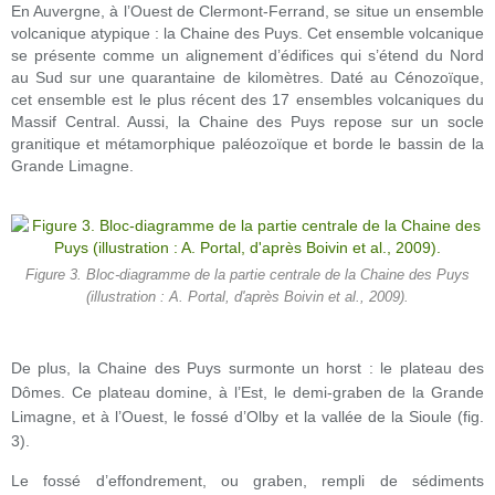
En Auvergne, à l’Ouest de Clermont-Ferrand, se situe un ensemble
volcanique atypique : la Chaine des Puys. Cet ensemble volcanique
se présente comme un alignement d’édifices qui s’étend du Nord
au Sud sur une quarantaine de kilomètres. Daté au Cénozoïque,
cet ensemble est le plus récent des 17 ensembles volcaniques du
Massif Central. Aussi, la Chaine des Puys repose sur un socle
granitique et métamorphique paléozoïque et borde le bassin de la
Grande Limagne.
Figure 3. Bloc-diagramme de la partie centrale de la Chaine des Puys
(illustration : A. Portal, d'après Boivin et al., 2009).
De plus, la Chaine des Puys surmonte un horst : le plateau des
Dômes. Ce plateau domine, à l’Est, le demi-graben de la Grande
Limagne, et à l’Ouest, le fossé d’Olby et la vallée de la Sioule (fig.
3).
Le fossé d’effondrement, ou graben, rempli de sédiments