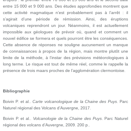
entre 15 000 et 9 000 ans. Des études approfondies montrent que
cette activité magmatique n’est probablement pas à l’arrêt : il
s’agirait d’une période de rémission. Ainsi, des éruptions
volcaniques reprendront un jour. Néanmoins, il est actuellement
impossible aux géologues de prévoir où, quand et comment un
nouvel édifice se formera et quels pourront être les conséquences.
Cette absence de réponses ne souligne aucunement un manque
de connaissances à propos de la région, mais montre plutôt une
limite de la méthode, à l’instar des prévisions météorologiques à
long terme. Le risque est tout de même réel, comme le rappelle la
présence de trois maars proches de l’agglomération clermontoise.
Bibliographie
Boivin P. et al..
Carte volcanologique de la Chaine des Puys
. Parc
Naturel régional des Volcans d’Auvergne, 2017.
Boivin P. et al..
Volcanologie de la Chaine des Puys
. Parc Naturel
régional des volcans d’Auvergne, 2009. 200 p..