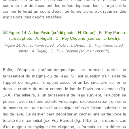
cours de leur déplacement, les nuées déposent leur charge solide
comme le ferait un cours d’eau. Se forme alors, aux rythmes des
explosions, des dépôts stratifiés.
Figure 14. A : lac Pavin (crédit photo : H. Derus) ; B : Puy Pariou (crédit
photo : A. Rigaïl) ; C : Puy Chopine (source : cirkwi.fr).
Enfin, l’éruption phréato-magmatique se termine après un
tarissement du magma ou de l’eau. S’il est question d’un arrêt de
l’apport de magma, l’éruption cesse et un lac circulaire se forme
dans le cratère du maar comme le lac de Pavin par exemple (fig.
14A). Par ailleurs, si un tarissement de l’eau survient, l’éruption se
poursuit avec soit une activité volcanique explosive créant un cône
de scories, soit une activité volcanique effusive faisant subsister un
lac de lave. Ce dernier peut déborder et cacher une partie voire la
totalité du maar initial (ex. Puy Pariou) (fig. 14B). Enfin, dans le cas
d’un magma trachytique très visqueux, la formation d’un dôme ou