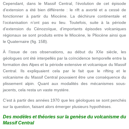
Cependant, dans le Massif Central, l’évolution de cet épisode
d’extension a été bien différente : le rift a avorté et a cessé de
fonctionner à partir du Miocène. La déchirure continentale et
l’océanisation n’ont pas eu lieu. Toutefois, suite à la période
d’extension du Cénozoïque, d’importants épisodes volcaniques
régionaux se sont produits entre le Miocène, le Pliocène ainsi que
le Quaternaire (fig. 15B).
À l’issue de ces observations, au début du XXe siècle, les
géologues ont été interpellés par la coïncidence temporelle entre la
formation des Alpes et la période extensive et volcanique du Massif
Central. Ils expliquaient cela par le fait que le rifting et le
volcanisme du Massif Central pouvaient être une conséquence du
plissement alpin. Quant aux modalités des mécanismes sous-
jacents, cela resta un vaste mystère.
C’est à partir des années 1970 que les géologues se sont penchés
sur la question, faisant alors émerger plusieurs hypothèses.
Des modèles et théories sur la genèse du volcanisme du
Massif Central