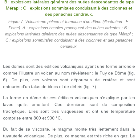
Figure 7. Volcanisme péléen et formation d’un dôme (illustration : E.
Force). A : explosions basales provoquant des nuées ardentes ; B :
explosions latérales générant des nuées descendantes de type Mérapi ;
C : explosions sommitales conduisant à des colonnes et des panaches
cendreux.
Les dômes sont des édifices volcaniques ayant une forme arrondie
comme l’illustre un volcan au nom révélateur : le Puy de Dôme (fig.
6). De plus, ces volcans sont dépourvus de cratère et sont
entourés d’un talus de blocs et de débris (fig. 7).
La forme en dôme de ces édifices volcaniques s’explique par les
laves qu’ils émettent. Ces dernières sont de composition
trachytique. Elles sont très visqueuses et ont une température
comprise entre 800 et 900 °C.
Du fait de sa viscosité, le magma monte très lentement dans la
tuyauterie volcanique. De plus, ce magma est très riche en gaz. Le