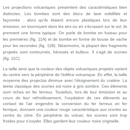
Les projections volcaniques présentent des caractéristiques bien
distinctes. Les bombes sont des blocs de lave solidifiée et
façonnée : alors qu’ils étaient encore plastiques lors de leur
émission, en tournoyant dans les airs ou en s’écrasant sur le sol, ils
prennent une forme typique. On parle de bombe en fuseau pour
les premières (fig. 11A) et de bombe en forme de bouse de vache
pour les secondes (fig. 11B). Néanmoins, la plupart des fragments
projetés sont contournés, hérissés et bulleux. Il s’agit de scories
(fig. 11C).
La taille ainsi que la couleur des objets volcaniques projetés varient
du centre vers la périphérie de l’édifice volcanique. En effet, la taille
moyenne des projectas diminue avec l’éloignement du cratère. La
teinte classique des scories est noire à gris sombre. Ces éléments
sont riches en fer ferreux. Toutefois, lors de leur émission et au
cours de leur refroidissement, l’oxydation de ces éléments au
contact de l’air engendre la conversion du fer ferreux en fer
ferrique, donnant une couleur rouge caractéristique aux scories au
centre du cône. En périphérie du volcan, les scories sont trop
froides pour s’oxyder. Elles gardent leur couleur noire originelle.