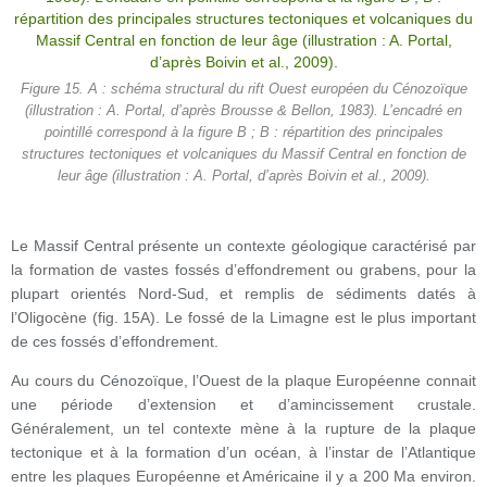
Figure 15. A : schéma structural du rift Ouest européen du Cénozoïque
(illustration : A. Portal, d’après Brousse & Bellon, 1983). L’encadré en
pointillé correspond à la figure B ; B : répartition des principales
structures tectoniques et volcaniques du Massif Central en fonction de
leur âge (illustration : A. Portal, d’après Boivin et al., 2009).
Le Massif Central présente un contexte géologique caractérisé par
la formation de vastes fossés d’effondrement ou grabens, pour la
plupart orientés Nord-Sud, et remplis de sédiments datés à
l’Oligocène (fig. 15A). Le fossé de la Limagne est le plus important
de ces fossés d’effondrement.
Au cours du Cénozoïque, l’Ouest de la plaque Européenne connait
une période d’extension et d’amincissement crustale.
Généralement, un tel contexte mène à la rupture de la plaque
tectonique et à la formation d’un océan, à l’instar de l’Atlantique
entre les plaques Européenne et Américaine il y a 200 Ma environ.