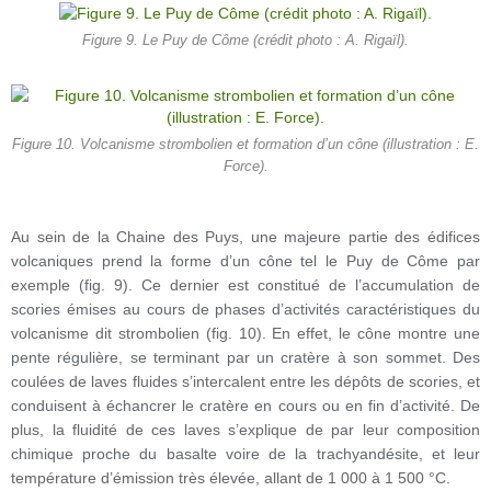
Figure 9. Le Puy de Côme (crédit photo : A. Rigaïl).
Figure 10. Volcanisme strombolien et formation d’un cône (illustration : E.
Force).
Au sein de la Chaine des Puys, une majeure partie des édifices
volcaniques prend la forme d’un cône tel le Puy de Côme par
exemple (fig. 9). Ce dernier est constitué de l’accumulation de
scories émises au cours de phases d’activités caractéristiques du
volcanisme dit strombolien (fig. 10). En effet, le cône montre une
pente régulière, se terminant par un cratère à son sommet. Des
coulées de laves fluides s’intercalent entre les dépôts de scories, et
conduisent à échancrer le cratère en cours ou en fin d’activité. De
plus, la fluidité de ces laves s’explique de par leur composition
chimique proche du basalte voire de la trachyandésite, et leur
température d’émission très élevée, allant de 1 000 à 1 500 °C.