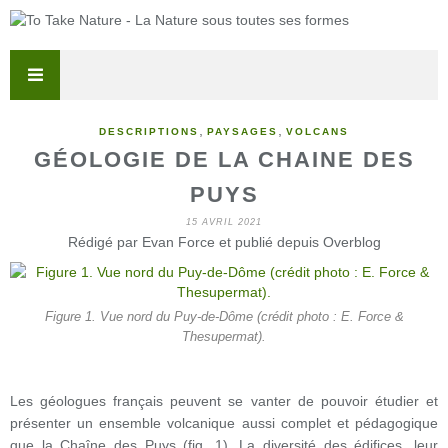
,
,
DESCRIPTIONS
PAYSAGES
VOLCANS
GÉOLOGIE DE LA CHAINE DES
PUYS
15 AVRIL 2021
Rédigé par Evan Force et publié depuis Overblog
Figure 1. Vue nord du Puy-de-Dôme (crédit photo : E. Force &
Thesupermat).
Les géologues français peuvent se vanter de pouvoir étudier et
présenter un ensemble volcanique aussi complet et pédagogique
que la Chaîne des Puys (fig. 1). La diversité des édifices, leur