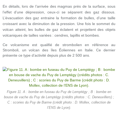
En détails, lors de l’arrivée des magmas près de la surface, sous
l’effet d’une dépression, ceux-ci se séparent des gaz dissous.
L’évacuation des gaz entraine la formation de bulles, d’une taille
croissant avec la diminution de la pression. Une fois le sommet du
volcan atteint, les bulles de gaz éclatent et projettent des objets
volcaniques de tailles variées : cendres, lapillis et bombes.
Ce volcanisme est qualifié de strombolien en référence au
Stromboli, un volcan des îles Éoliennes en Italie. Ce dernier
présente ce type d’activité depuis plus de 2 500 ans.
Figure 11. A : bombe en fuseau du Puy de Lemptégy ; B : bombe en
bouse de vache du Puy de Lemptégy (crédits photos : C. Deneuvillers) ;
C : scories du Puy de Barme (crédit photo : D. Mollex, collection de
l’ENS de Lyon).