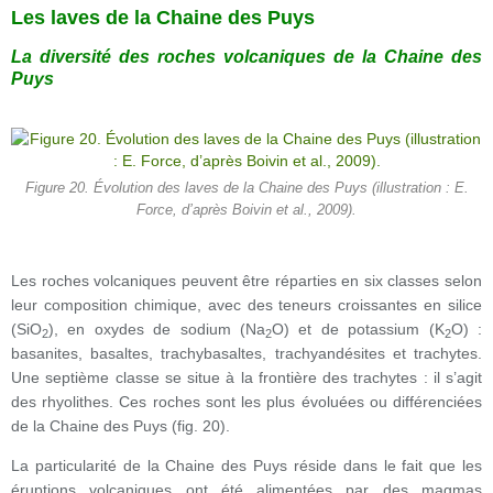
Les laves de la Chaine des Puys
La diversité des roches volcaniques de la Chaine des
Puys
Figure 20. Évolution des laves de la Chaine des Puys (illustration : E.
Force, d’après Boivin et al., 2009).
Les roches volcaniques peuvent être réparties en six classes selon
leur composition chimique, avec des teneurs croissantes en silice
(SiO
), en oxydes de sodium (Na
O) et de potassium (K
O) :
2
2
2
basanites, basaltes, trachybasaltes, trachyandésites et trachytes.
Une septième classe se situe à la frontière des trachytes : il s’agit
des rhyolithes. Ces roches sont les plus évoluées ou différenciées
de la Chaine des Puys (fig. 20).
La particularité de la Chaine des Puys réside dans le fait que les
éruptions volcaniques ont été alimentées par des magmas