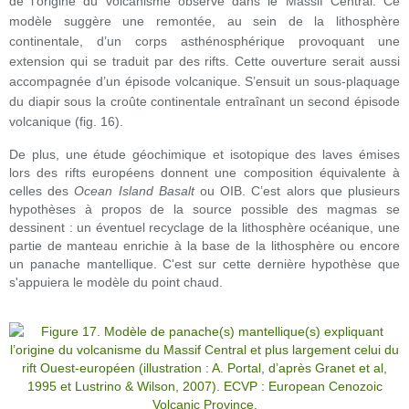
de l’origine du volcanisme observé dans le Massif Central. Ce
modèle suggère une remontée, au sein de la lithosphère
continentale, d’un corps asthénosphérique provoquant une
extension qui se traduit par des rifts. Cette ouverture serait aussi
accompagnée d’un épisode volcanique. S’ensuit un sous-plaquage
du diapir sous la croûte continentale entraînant un second épisode
volcanique (fig. 16).
De plus, une étude géochimique et isotopique des laves émises
lors des rifts européens donnent une composition équivalente à
celles des
Ocean Island Basalt
ou OIB. C’est alors que plusieurs
hypothèses à propos de la source possible des magmas se
dessinent : un éventuel recyclage de la lithosphère océanique, une
partie de manteau enrichie à la base de la lithosphère ou encore
un panache mantellique. C'est sur cette dernière hypothèse que
s'appuiera le modèle du point chaud.