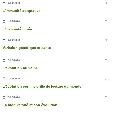
14/04/2020
…
L'immunité adaptative
14/04/2020
…
L'immunité innée
14/04/2020
…
Variation génétique et santé
10/07/2020
…
L'évolution humaine
10/07/2020
…
L'évolution comme grille de lecture du monde
10/07/2020
…
La biodiversité et son évolution