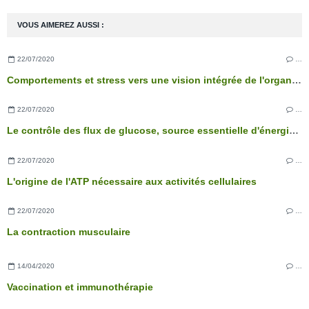
VOUS AIMEREZ AUSSI :
22/07/2020
…
Comportements et stress vers une vision intégrée de l'organisme
22/07/2020
…
Le contrôle des flux de glucose, source essentielle d'énergie des cellules
22/07/2020
…
L'origine de l'ATP nécessaire aux activités cellulaires
22/07/2020
…
La contraction musculaire
14/04/2020
…
Vaccination et immunothérapie