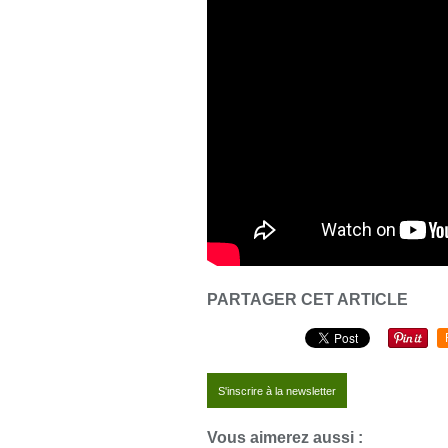
PARTAGER CET ARTICLE
S'inscrire à la newsletter
Vous aimerez aussi :