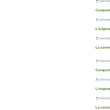
22/07/20
22/07/20
22/07/20
La contr
22/07/20
22/07/20
22/07/20
La contr