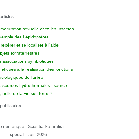
rticles :
 maturation sexuelle chez les Insectes
exemple des Lépidoptères
repérer et se localiser à l'aide
bjets extraterrestres
s associations symbiotiques
éfiques à la réalisation des fonctions
siologiques de l'arbre
s sources hydrothermales : source
ginelle de la vie sur Terre ?
publication :
 numérique : Scientia Naturalis n°
spécial - Juin 2026