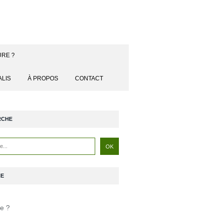
URE ?
ALIS
À PROPOS
CONTACT
RCHE
NE
je ?