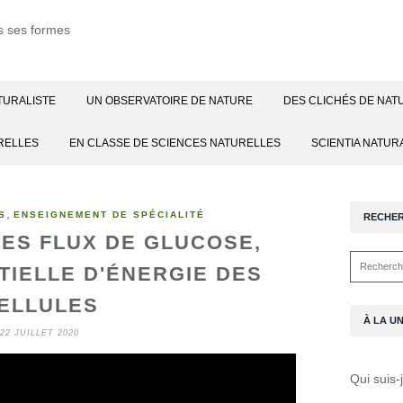
TURALISTE
UN OBSERVATOIRE DE NATURE
DES CLICHÉS DE NAT
RELLES
EN CLASSE DE SCIENCES NATURELLES
SCIENTIA NATUR
,
S
ENSEIGNEMENT DE SPÉCIALITÉ
RECHE
ES FLUX DE GLUCOSE,
IELLE D'ÉNERGIE DES
ELLULES
À LA U
22 JUILLET 2020
Qui suis-