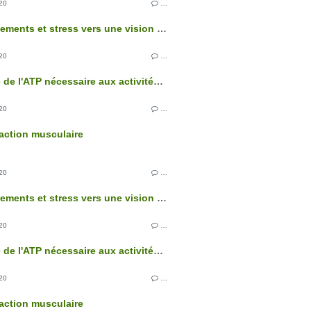
20
…
Comportements et stress vers une vision intégrée de l'organisme
20
…
L'origine de l'ATP nécessaire aux activités cellulaires
20
…
action musculaire
20
…
Comportements et stress vers une vision intégrée de l'organisme
20
…
L'origine de l'ATP nécessaire aux activités cellulaires
20
…
action musculaire