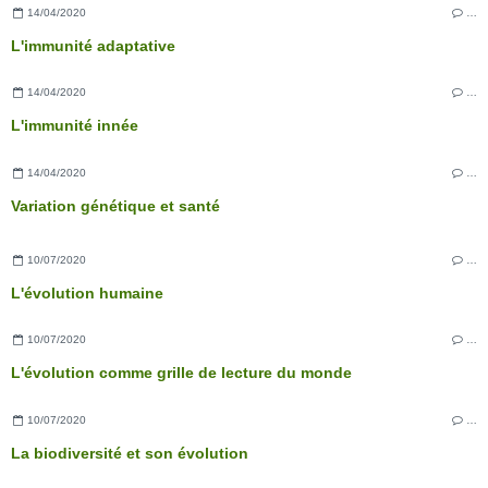
14/04/2020
…
L'immunité adaptative
14/04/2020
…
L'immunité innée
14/04/2020
…
Variation génétique et santé
10/07/2020
…
L'évolution humaine
10/07/2020
…
L'évolution comme grille de lecture du monde
10/07/2020
…
La biodiversité et son évolution