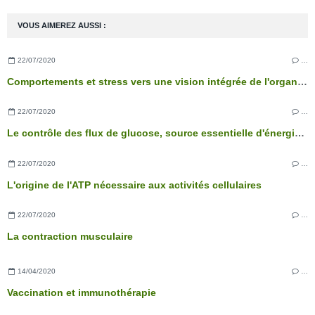
VOUS AIMEREZ AUSSI :
22/07/2020
…
Comportements et stress vers une vision intégrée de l'organisme
22/07/2020
…
Le contrôle des flux de glucose, source essentielle d'énergie des cellules
22/07/2020
…
L'origine de l'ATP nécessaire aux activités cellulaires
22/07/2020
…
La contraction musculaire
14/04/2020
…
Vaccination et immunothérapie