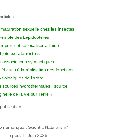
rticles :
 maturation sexuelle chez les Insectes
exemple des Lépidoptères
repérer et se localiser à l'aide
bjets extraterrestres
s associations symbiotiques
éfiques à la réalisation des fonctions
siologiques de l'arbre
s sources hydrothermales : source
ginelle de la vie sur Terre ?
publication :
 numérique : Scientia Naturalis n°
spécial - Juin 2026