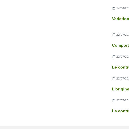
14/04/20
Variatio
22/07/20
22/07/20
22/07/20
22/07/20
La contr