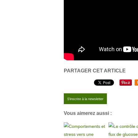
PARTAGER CET ARTICLE
S'inscrire à la newsletter
Vous aimerez aussi :