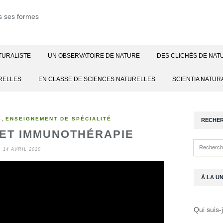
TURALISTE
UN OBSERVATOIRE DE NATURE
DES CLICHÉS DE NAT
RELLES
EN CLASSE DE SCIENCES NATURELLES
SCIENTIA NATUR
,
S
ENSEIGNEMENT DE SPÉCIALITÉ
RECHE
 ET IMMUNOTHÉRAPIE
14 AVRIL 2020
À LA U
Qui suis-