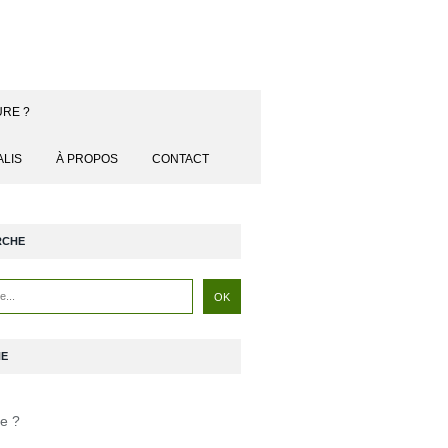
URE ?
ALIS
À PROPOS
CONTACT
RCHE
NE
je ?