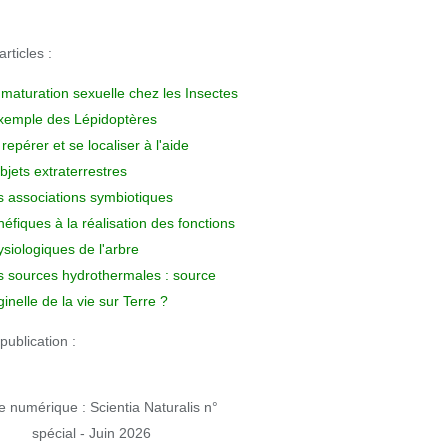
rticles :
 maturation sexuelle chez les Insectes
exemple des Lépidoptères
repérer et se localiser à l'aide
bjets extraterrestres
s associations symbiotiques
éfiques à la réalisation des fonctions
siologiques de l'arbre
s sources hydrothermales : source
ginelle de la vie sur Terre ?
publication :
 numérique : Scientia Naturalis n°
spécial - Juin 2026