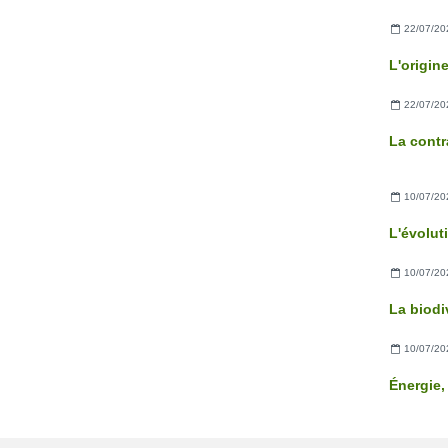
22/07/20
22/07/20
La contr
10/07/20
10/07/20
La biodi
10/07/20