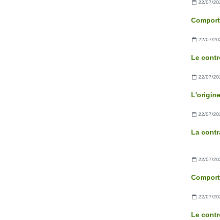
22/07/20
22/07/20
22/07/20
22/07/20
La contr
22/07/20
22/07/20