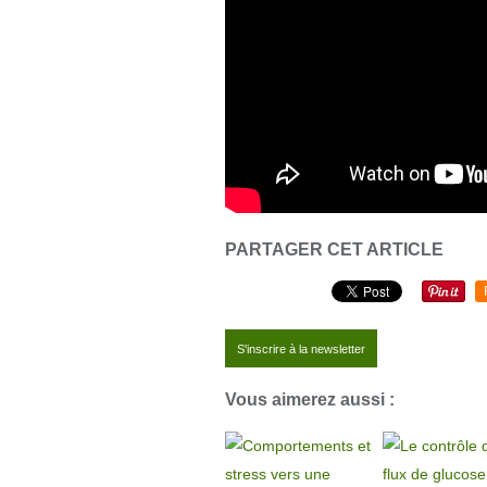
PARTAGER CET ARTICLE
S'inscrire à la newsletter
Vous aimerez aussi :