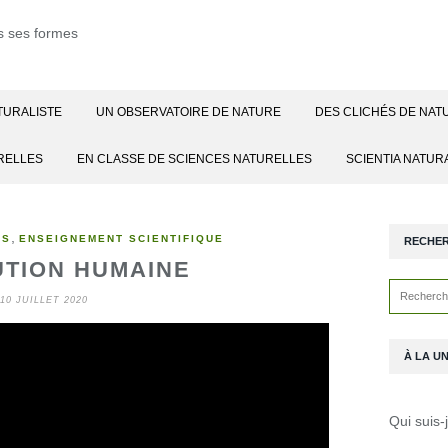
TURALISTE
UN OBSERVATOIRE DE NATURE
DES CLICHÉS DE NAT
RELLES
EN CLASSE DE SCIENCES NATURELLES
SCIENTIA NATUR
,
ES
ENSEIGNEMENT SCIENTIFIQUE
RECHE
UTION HUMAINE
10 JUILLET 2020
À LA U
Qui suis-