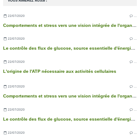
VOUS AIMEREZ AUSSI :
22/07/2020
…
Comportements et stress vers une vision intégrée de l'organisme
22/07/2020
…
Le contrôle des flux de glucose, source essentielle d'énergie des cellules
22/07/2020
…
L'origine de l'ATP nécessaire aux activités cellulaires
22/07/2020
…
Comportements et stress vers une vision intégrée de l'organisme
22/07/2020
…
Le contrôle des flux de glucose, source essentielle d'énergie des cellules
22/07/2020
…