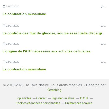
22/07/2020
…
La contraction musculaire
22/07/2020
…
Le contrôle des flux de glucose, source essentielle d'énergie des cellules
22/07/2020
…
L'origine de l'ATP nécessaire aux activités cellulaires
22/07/2020
…
La contraction musculaire
© 2019-2026, To Take Nature. Tous droits réservés. - Hébergé par
Overblog
Top articles
Contact
Signaler un abus
C.G.U.
Cookies et données personnelles
Préférences cookies