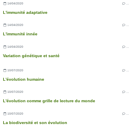
14/04/2020
…
L'immunité adaptative
14/04/2020
…
L'immunité innée
14/04/2020
…
Variation génétique et santé
10/07/2020
…
L'évolution humaine
10/07/2020
…
L'évolution comme grille de lecture du monde
10/07/2020
…
La biodiversité et son évolution