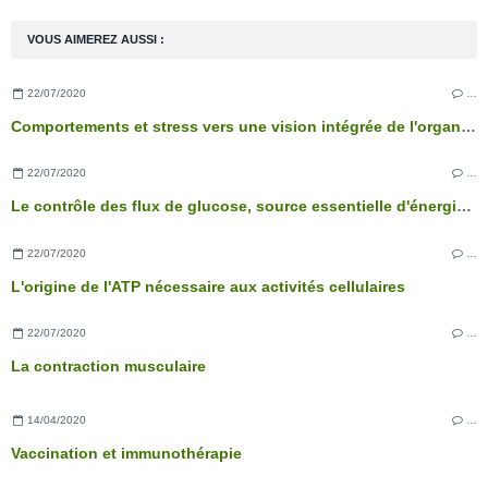
VOUS AIMEREZ AUSSI :
22/07/2020
…
Comportements et stress vers une vision intégrée de l'organisme
22/07/2020
…
Le contrôle des flux de glucose, source essentielle d'énergie des cellules
22/07/2020
…
L'origine de l'ATP nécessaire aux activités cellulaires
22/07/2020
…
La contraction musculaire
14/04/2020
…
Vaccination et immunothérapie