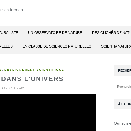
TURALISTE
UN OBSERVATOIRE DE NATURE
DES CLICHÉS DE NAT
RELLES
EN CLASSE DE SCIENCES NATURELLES
SCIENTIA NATUR
,
S
ENSEIGNEMENT SCIENTIFIQUE
RECHE
 DANS L'UNIVERS
14 AVRIL 2020
À LA U
Qui suis-