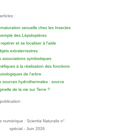
rticles :
 maturation sexuelle chez les Insectes
exemple des Lépidoptères
repérer et se localiser à l'aide
bjets extraterrestres
s associations symbiotiques
éfiques à la réalisation des fonctions
siologiques de l'arbre
s sources hydrothermales : source
ginelle de la vie sur Terre ?
publication :
 numérique : Scientia Naturalis n°
spécial - Juin 2026