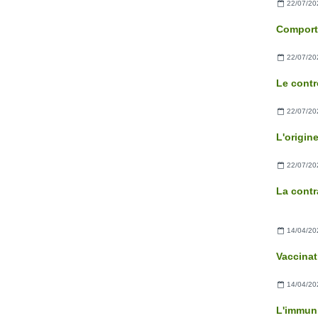
22/07/20
22/07/20
22/07/20
22/07/20
La contr
14/04/20
Vaccinat
14/04/20
L'immuni