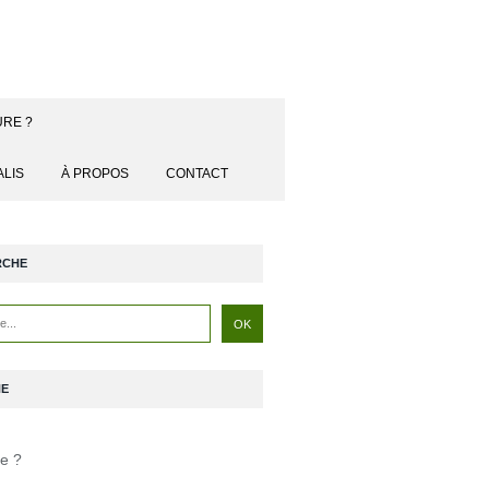
URE ?
ALIS
À PROPOS
CONTACT
RCHE
NE
je ?