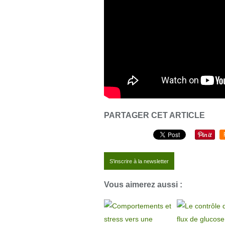
PARTAGER CET ARTICLE
S'inscrire à la newsletter
Vous aimerez aussi :