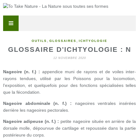
,
,
OUTILS
GLOSSAIRES
ICHTYOLOGIE
GLOSSAIRE D'ICHTYOLOGIE : N
12 NOVEMBRE 2020
Nageoire (n. f.) :
appendice muni de rayons et de voiles inter-
rayons tendues, utilisé par les Poissons pour la locomotion,
l'exposition, et quelquefois pour des fonctions spécialisées telles
que la fécondation.
Nageoire abdominale (n. f.) :
nageoires ventrales insérées
derrière les nageoires pectorales.
Nageoire adipeuse (n. f.) :
petite nageoire située en arrière de la
dorsale molle, dépourvue de cartilage et repoussée dans la partie
postérieure du corps.