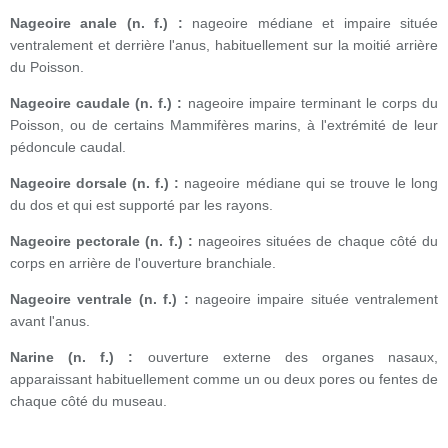
Nageoire anale (n. f.) :
nageoire médiane et impaire située
ventralement et derrière l'anus, habituellement sur la moitié arrière
du Poisson.
Nageoire caudale (n. f.) :
nageoire impaire terminant le corps du
Poisson, ou de certains Mammifères marins, à l'extrémité de leur
pédoncule caudal.
Nageoire dorsale (n. f.) :
nageoire médiane qui se trouve le long
du dos et qui est supporté par les rayons.
Nageoire pectorale (n. f.) :
nageoires situées de chaque côté du
corps en arrière de l'ouverture branchiale.
Nageoire ventrale (n. f.) :
nageoire impaire située ventralement
avant l'anus.
Narine (n. f.) :
ouverture externe des organes nasaux,
apparaissant habituellement comme un ou deux pores ou fentes de
chaque côté du museau.