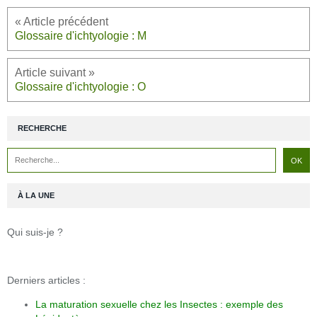
Glossaire d'ichtyologie : M
Glossaire d'ichtyologie : O
RECHERCHE
À LA UNE
Qui suis-je ?
Derniers articles :
La maturation sexuelle chez les Insectes : exemple des