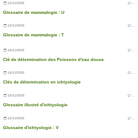
12/11/2020
…
Glossaire de mammalogie : U
12/11/2020
…
Glossaire de mammalogie : T
14/11/2020
…
Clé de détermination des Poissons d'eau douce
14/11/2020
…
Clés de détermination en ichtyologie
13/11/2020
…
Glossaire illustré d'ichtyologie
12/11/2020
…
Glossaire d'ichtyologie : V