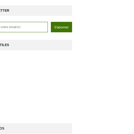
ETTER
TILES
OS