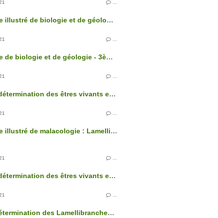
21
…
Glossaire illustré de biologie et de géologie - 3ème édition
21
…
Glossaire de biologie et de géologie - 3ème édition
21
…
Clés de détermination des êtres vivants et des roches de France - 3ème édition
21
…
Glossaire illustré de malacologie : Lamellibranches
21
…
Clés de détermination des êtres vivants et des roches de France - 3ème édition
21
…
Clé de détermination des Lamellibranches marins