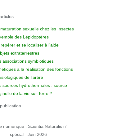
rticles :
 maturation sexuelle chez les Insectes
exemple des Lépidoptères
repérer et se localiser à l'aide
bjets extraterrestres
s associations symbiotiques
éfiques à la réalisation des fonctions
siologiques de l'arbre
s sources hydrothermales : source
ginelle de la vie sur Terre ?
publication :
 numérique : Scientia Naturalis n°
spécial - Juin 2026