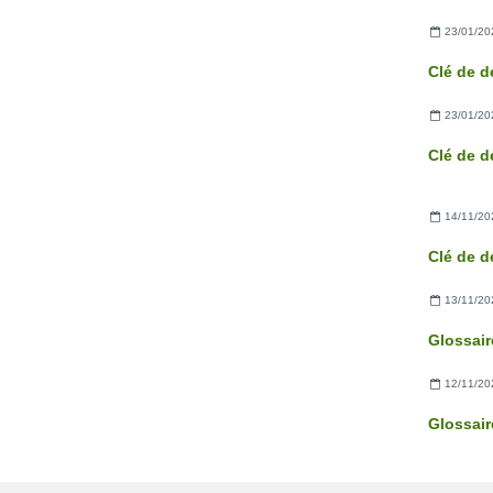
23/01/20
23/01/20
14/11/20
13/11/20
Glossaire
12/11/20
Glossair