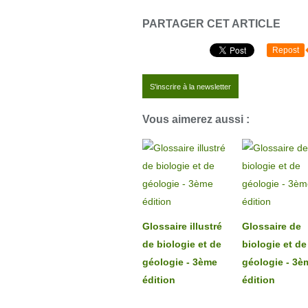
PARTAGER CET ARTICLE
Repost
S'inscrire à la newsletter
Vous aimerez aussi :
Glossaire illustré
Glossaire de
de biologie et de
biologie et de
géologie - 3ème
géologie - 3è
édition
édition