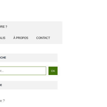
URE ?
ALIS
À PROPOS
CONTACT
RCHE
NE
je ?