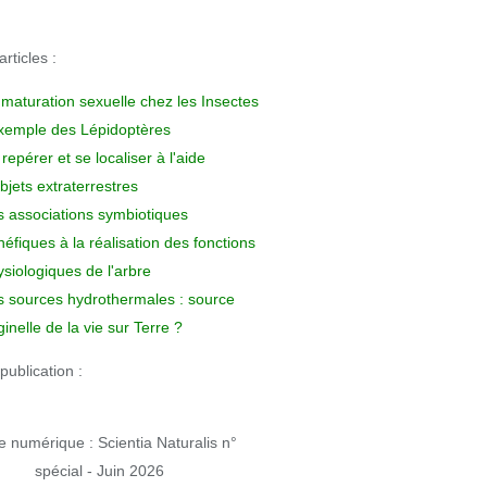
rticles :
 maturation sexuelle chez les Insectes
exemple des Lépidoptères
repérer et se localiser à l'aide
bjets extraterrestres
s associations symbiotiques
éfiques à la réalisation des fonctions
siologiques de l'arbre
s sources hydrothermales : source
ginelle de la vie sur Terre ?
publication :
 numérique : Scientia Naturalis n°
spécial - Juin 2026