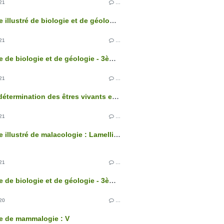
21
…
Glossaire illustré de biologie et de géologie - 3ème édition
21
…
Glossaire de biologie et de géologie - 3ème édition
21
…
Clés de détermination des êtres vivants et des roches de France - 3ème édition
21
…
Glossaire illustré de malacologie : Lamellibranches
21
…
Glossaire de biologie et de géologie - 3ème édition
20
…
e de mammalogie : V