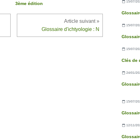
15/07/20
3ème édition
15/07/20
Glossaire d'ichtyologie : N
15/07/20
24/01/20
15/07/20
12/11/20
Glossair