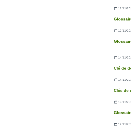
12/11/20
Glossair
12/11/20
Glossair
14/11/20
14/11/20
Clés de 
13/11/20
Glossaire
12/11/20