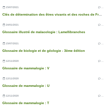
15/07/2021
…
Clés de détermination des êtres vivants et des roches de France - 3ème édition
24/01/2021
…
Glossaire illustré de malacologie : Lamellibranches
15/07/2021
…
Glossaire de biologie et de géologie - 3ème édition
12/11/2020
…
Glossaire de mammalogie : V
12/11/2020
…
Glossaire de mammalogie : U
12/11/2020
…
Glossaire de mammalogie : T