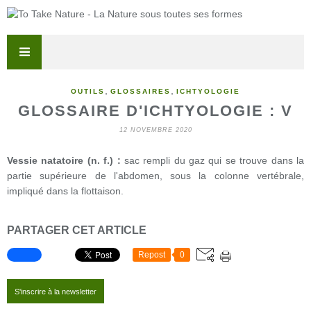
,
,
OUTILS
GLOSSAIRES
ICHTYOLOGIE
GLOSSAIRE D'ICHTYOLOGIE : V
12 NOVEMBRE 2020
Vessie natatoire (n. f.) :
sac rempli du gaz qui se trouve dans la
partie supérieure de l'abdomen, sous la colonne vertébrale,
impliqué dans la flottaison.
PARTAGER CET ARTICLE
Repost
0
S'inscrire à la newsletter