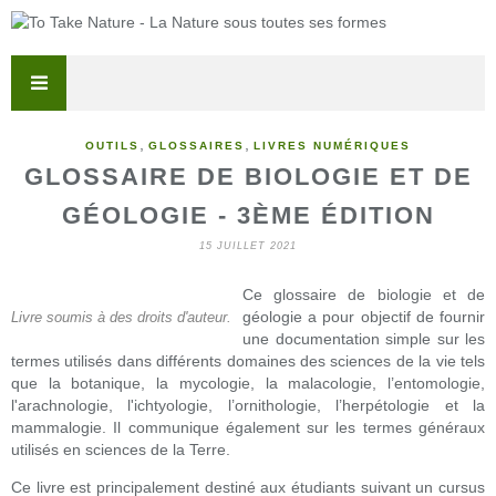
,
,
OUTILS
GLOSSAIRES
LIVRES NUMÉRIQUES
GLOSSAIRE DE BIOLOGIE ET DE
GÉOLOGIE - 3ÈME ÉDITION
15 JUILLET 2021
Ce glossaire de biologie et de
géologie a pour objectif de fournir
Livre soumis à des droits d'auteur.
une documentation simple sur les
termes utilisés dans différents domaines des sciences de la vie tels
que la botanique, la mycologie, la malacologie, l’entomologie,
l'arachnologie, l'ichtyologie, l’ornithologie, l’herpétologie et la
mammalogie. Il communique également sur les termes généraux
utilisés en sciences de la Terre.
Ce livre est principalement destiné aux étudiants suivant un cursus