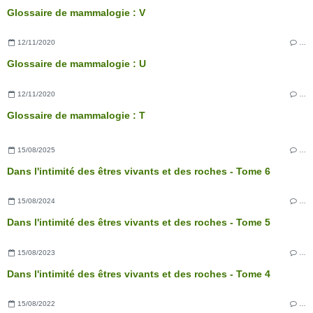
Glossaire de mammalogie : V
12/11/2020
…
Glossaire de mammalogie : U
12/11/2020
…
Glossaire de mammalogie : T
15/08/2025
…
Dans l'intimité des êtres vivants et des roches - Tome 6
15/08/2024
…
Dans l'intimité des êtres vivants et des roches - Tome 5
15/08/2023
…
Dans l'intimité des êtres vivants et des roches - Tome 4
15/08/2022
…