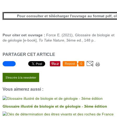
Pour consulter et télécharger l'ouvrage au format pdf, c
Pour citer cet ouvrage :
Force E. (2021),
Glossaire de biologie et
de géologie
[
e-book
],
To
Take
Nature
, 3ème ed., 148 p..
PARTAGER CET ARTICLE
Repost
0
S'inscrire à la newsletter
Vous aimerez aussi :
Glossaire illustré de biologie et de géologie - 3ème édition