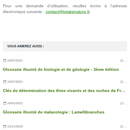
Pour une demande d'utilisation, veuillez écrire à l'adresse
électronique suivante :
contact@totakenature.fr
.
VOUS AIMEREZ AUSSI :
15/07/2021
…
Glossaire illustré de biologie et de géologie - 3ème édition
15/07/2021
…
Clés de détermination des êtres vivants et des roches de France - 3ème édition
24/01/2021
…
Glossaire illustré de malacologie : Lamellibranches
12/11/2020
…