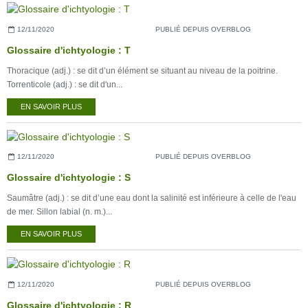
12/11/2020
PUBLIÉ DEPUIS OVERBLOG
Glossaire d'ichtyologie : T
Thoracique (adj.) : se dit d’un élément se situant au niveau de la poitrine.
Torrenticole (adj.) : se dit d'un...
EN SAVOIR PLUS
12/11/2020
PUBLIÉ DEPUIS OVERBLOG
Glossaire d'ichtyologie : S
Saumâtre (adj.) : se dit d’une eau dont la salinité est inférieure à celle de l'eau
de mer. Sillon labial (n. m.)...
EN SAVOIR PLUS
12/11/2020
PUBLIÉ DEPUIS OVERBLOG
Glossaire d'ichtyologie : R