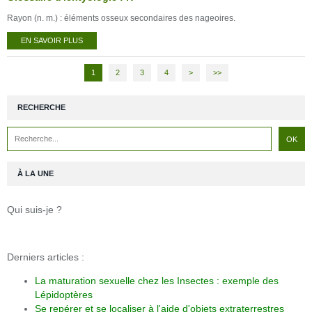
Rayon (n. m.) : éléments osseux secondaires des nageoires.
EN SAVOIR PLUS
1
2
3
4
>
>>
RECHERCHE
À LA UNE
Qui suis-je ?
Derniers articles :
La maturation sexuelle chez les Insectes : exemple des
Lépidoptères
Se repérer et se localiser à l'aide d'objets extraterrestres