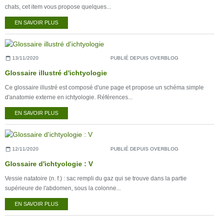
chats, cet item vous propose quelques...
EN SAVOIR PLUS
13/11/2020
PUBLIÉ DEPUIS OVERBLOG
Glossaire illustré d'ichtyologie
Ce glossaire illustré est composé d'une page et propose un schéma simple
d'anatomie externe en ichtyologie. Références...
EN SAVOIR PLUS
12/11/2020
PUBLIÉ DEPUIS OVERBLOG
Glossaire d'ichtyologie : V
Vessie natatoire (n. f.) : sac rempli du gaz qui se trouve dans la partie
supérieure de l'abdomen, sous la colonne...
EN SAVOIR PLUS