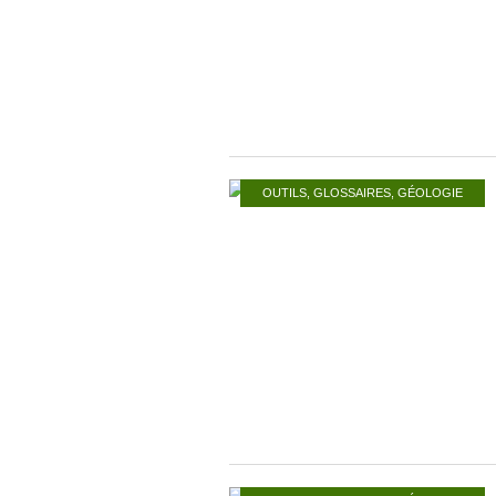
OUTILS
,
GLOSSAIRES
,
GÉOLOGIE