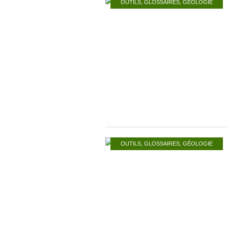
OUTILS
,
GLOSSAIRES
,
GÉOLOGIE
OUTILS
,
GLOSSAIRES
,
GÉOLOGIE