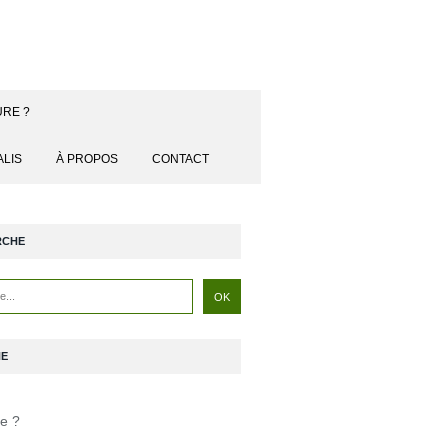
URE ?
ALIS
À PROPOS
CONTACT
RCHE
NE
je ?