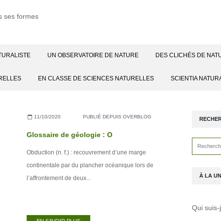
TURALISTE
UN OBSERVATOIRE DE NATURE
DES CLICHÉS DE NAT
RELLES
EN CLASSE DE SCIENCES NATURELLES
SCIENTIA NATUR
11/10/2020
PUBLIÉ DEPUIS OVERBLOG
RECHE
Glossaire de géologie : O
Obduction (n. f.) : recouvrement d’une marge
continentale par du plancher océanique lors de
À LA U
l’affrontement de deux...
Qui suis-