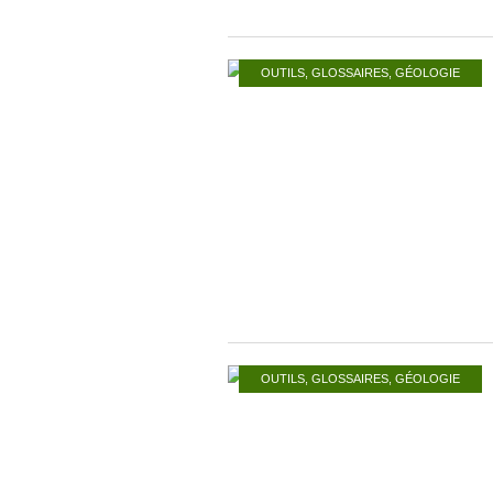
OUTILS
,
GLOSSAIRES
,
GÉOLOGIE
OUTILS
,
GLOSSAIRES
,
GÉOLOGIE