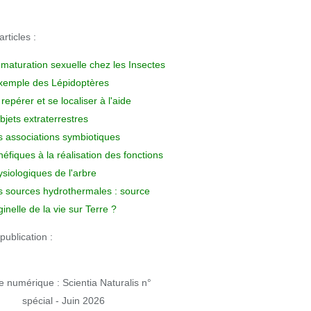
rticles :
 maturation sexuelle chez les Insectes
exemple des Lépidoptères
repérer et se localiser à l'aide
bjets extraterrestres
s associations symbiotiques
éfiques à la réalisation des fonctions
siologiques de l'arbre
s sources hydrothermales : source
ginelle de la vie sur Terre ?
publication :
 numérique : Scientia Naturalis n°
spécial - Juin 2026