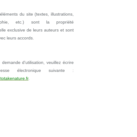
éléments du site (textes, illustrations,
aphie, etc.) sont la propriété
uelle exclusive de leurs auteurs et sont
avec leurs accords.
demande d'utilisation, veuillez écrire
resse électronique suivante :
totakenature.fr
.