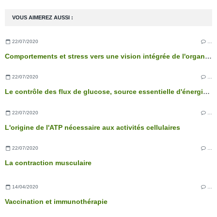
VOUS AIMEREZ AUSSI :
22/07/2020
…
Comportements et stress vers une vision intégrée de l'organisme
22/07/2020
…
Le contrôle des flux de glucose, source essentielle d'énergie des cellules
22/07/2020
…
L'origine de l'ATP nécessaire aux activités cellulaires
22/07/2020
…
La contraction musculaire
14/04/2020
…
Vaccination et immunothérapie