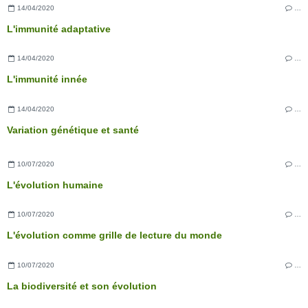
14/04/2020
…
L'immunité adaptative
14/04/2020
…
L'immunité innée
14/04/2020
…
Variation génétique et santé
10/07/2020
…
L'évolution humaine
10/07/2020
…
L'évolution comme grille de lecture du monde
10/07/2020
…
La biodiversité et son évolution