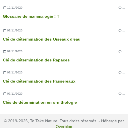
12/11/2020
…
Glossaire de mammalogie : T
07/11/2020
…
Clé de détermination des Oiseaux d'eau
07/11/2020
…
Clé de détermination des Rapaces
07/11/2020
…
Clé de détermination des Passereaux
07/11/2020
…
Clés de détermination en ornithologie
© 2019-2026, To Take Nature. Tous droits réservés. - Hébergé par
Overblog