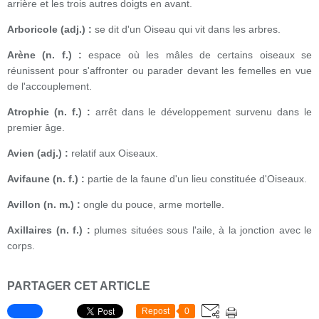
arrière et les trois autres doigts en avant.
Arboricole (adj.) :
se dit d'un Oiseau qui vit dans les arbres.
Arène (n. f.) :
espace où les mâles de certains oiseaux se
réunissent pour s'affronter ou parader devant les femelles en vue
de l'accouplement.
Atrophie (n. f.) :
arrêt dans le développement survenu dans le
premier âge.
Avien (adj.) :
relatif aux Oiseaux.
Avifaune (n. f.) :
partie de la faune d'un lieu constituée d'Oiseaux.
Avillon (n. m.) :
ongle du pouce, arme mortelle.
Axillaires (n. f.) :
plumes situées sous l'aile, à la jonction avec le
corps.
PARTAGER CET ARTICLE
Repost
0