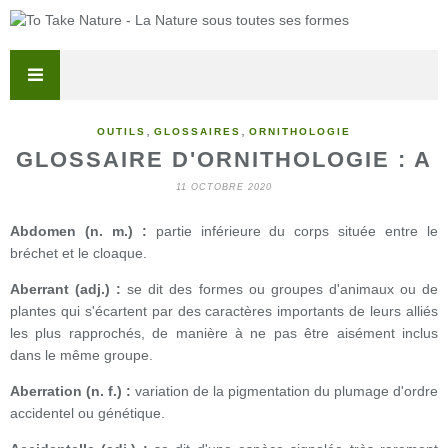
,
,
OUTILS
GLOSSAIRES
ORNITHOLOGIE
GLOSSAIRE D'ORNITHOLOGIE : A
11 OCTOBRE 2020
Abdomen (n. m.) :
partie inférieure du corps située entre le
bréchet et le cloaque.
Aberrant (adj.) :
se dit des formes ou groupes d'animaux ou de
plantes qui s'écartent par des caractères importants de leurs alliés
les plus rapprochés, de manière à ne pas être aisément inclus
dans le même groupe.
Aberration (n. f.) :
variation de la pigmentation du plumage d'ordre
accidentel ou génétique.